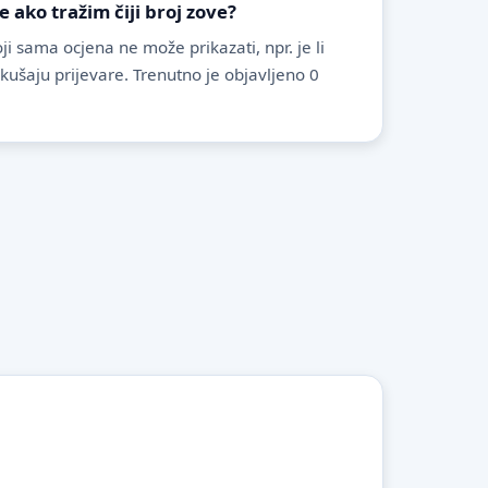
ako tražim čiji broj zove?
i sama ocjena ne može prikazati, npr. je li
pokušaju prijevare. Trenutno je objavljeno 0