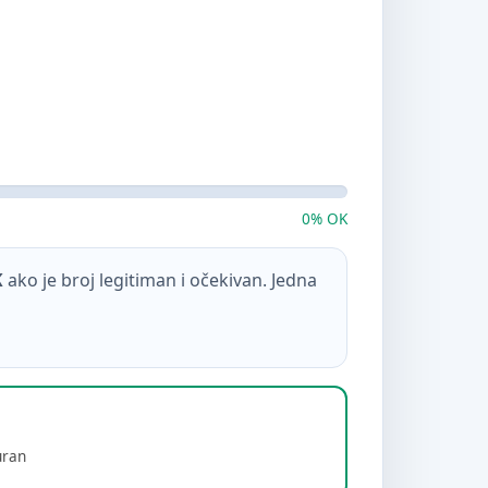
0% OK
K
ako je broj legitiman i očekivan. Jedna
uran