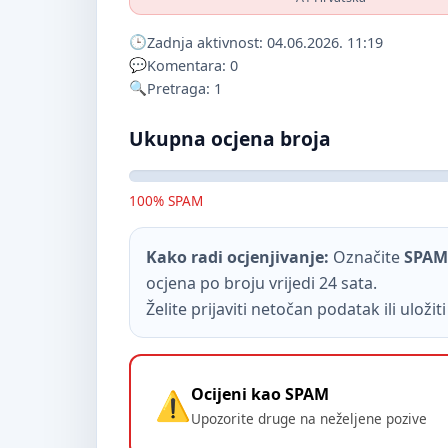
Zadnja aktivnost: 04.06.2026. 11:19
Komentara: 0
Pretraga: 1
Ukupna ocjena broja
100% SPAM
Kako radi ocjenjivanje:
Označite
SPAM
ocjena po broju vrijedi 24 sata.
Želite prijaviti netočan podatak ili uloži
Ocijeni kao SPAM
Upozorite druge na neželjene pozive