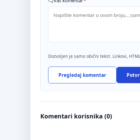
Vaš komentar
*
Dozvoljen je samo obični tekst. Linkovi, HTML
Pregledaj komentar
Potvrd
Komentari korisnika (
0
)