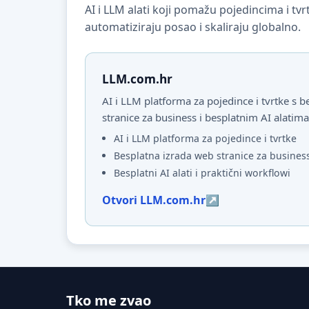
AI i LLM alati koji pomažu pojedincima i t
automatiziraju posao i skaliraju globalno.
LLM.com.hr
AI i LLM platforma za pojedince i tvrtke s
stranice za business i besplatnim AI alatima
AI i LLM platforma za pojedince i tvrtke
Besplatna izrada web stranice za busines
Besplatni AI alati i praktični workflowi
Otvori LLM.com.hr
Tko me zvao