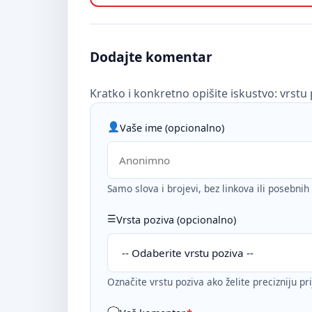
Dodajte komentar
Kratko i konkretno opišite iskustvo: vrstu 
Vaše ime (opcionalno)
Samo slova i brojevi, bez linkova ili posebni
Vrsta poziva (opcionalno)
Označite vrstu poziva ako želite precizniju pr