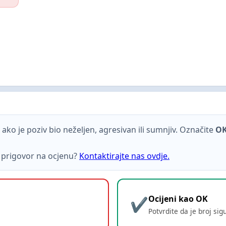
ako je poziv bio neželjen, agresivan ili sumnjiv. Označite
O
ti prigovor na ocjenu?
Kontaktirajte nas ovdje.
Ocijeni kao OK
Potvrdite da je broj sig