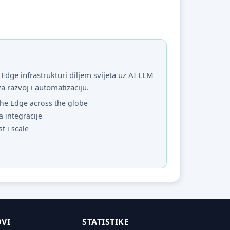
Edge infrastrukturi diljem svijeta uz AI LLM
za razvoj i automatizaciju.
he Edge across the globe
a integracije
st i scale
VI
STATISTIKE