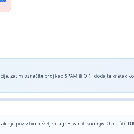
reže
ije, zatim označite broj kao SPAM ili OK i dodajte kratak 
ako je poziv bio neželjen, agresivan ili sumnjiv. Označite
O