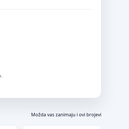
o.
Možda vas zanimaju i ovi brojevi