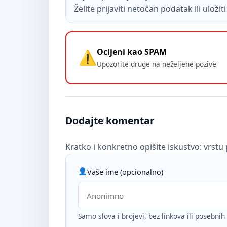
Želite prijaviti netočan podatak ili uloži
Ocijeni kao SPAM
Upozorite druge na neželjene pozive
Dodajte komentar
Kratko i konkretno opišite iskustvo: vrstu 
Vaše ime (opcionalno)
Samo slova i brojevi, bez linkova ili posebni