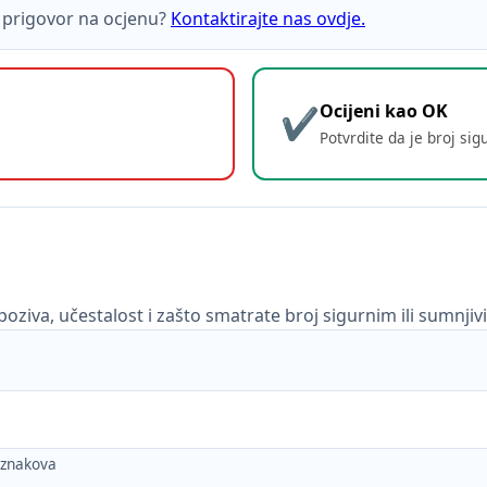
ti prigovor na ocjenu?
Kontaktirajte nas ovdje.
Ocijeni kao OK
Potvrdite da je broj sig
poziva, učestalost i zašto smatrate broj sigurnim ili sumnjiv
h znakova