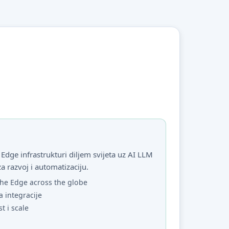
Edge infrastrukturi diljem svijeta uz AI LLM
za razvoj i automatizaciju.
he Edge across the globe
a integracije
st i scale