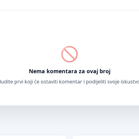
Nema komentara za ovaj broj
udite prvi koji će ostaviti komentar i podijeliti svoje iskustv