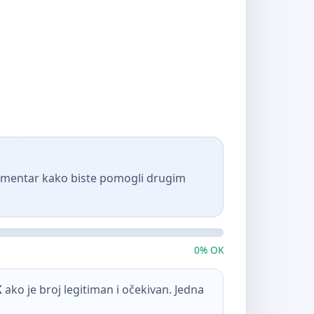
komentar kako biste pomogli drugim
0% OK
K
ako je broj legitiman i očekivan. Jedna