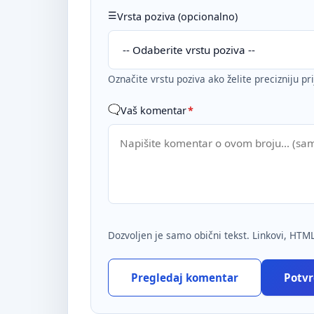
Vrsta poziva (opcionalno)
Označite vrstu poziva ako želite precizniju pr
Vaš komentar
*
Dozvoljen je samo obični tekst. Linkovi, HTML
Pregledaj komentar
Potvrd