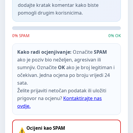
dodajte kratak komentar kako biste
pomogli drugim korisnicima.
0% SPAM
0% OK
Kako radi ocjenjivanje:
Označite
SPAM
ako je poziv bio neželjen, agresivan ili
sumnjiv. Označite
OK
ako je broj legitiman i
očekivan. Jedna ocjena po broju vrijedi 24
sata.
Želite prijaviti netočan podatak ili uložiti
prigovor na ocjenu?
Kontaktirajte nas
ovdje.
Ocijeni kao SPAM