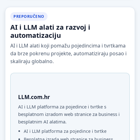
PREPORUČENO
AI i LLM alati za razvoj i
automatizaciju
AI i LLM alati koji pomažu pojedincima i tvrtkama
da brze pokrenu projekte, automatiziraju posao i
skaliraju globalno.
LLM.com.hr
AI i LLM platforma za pojedince i tvrtke s
besplatnom izradom web stranice za business i
besplatnim AI alatima.
AI i LLM platforma za pojedince i tvrtke
Besplatna izrada web stranice za business