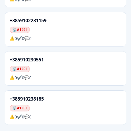
+3859102231159
A1
091
0
0
0
+385910230551
A1
091
0
0
0
+385910238185
A1
091
0
0
0