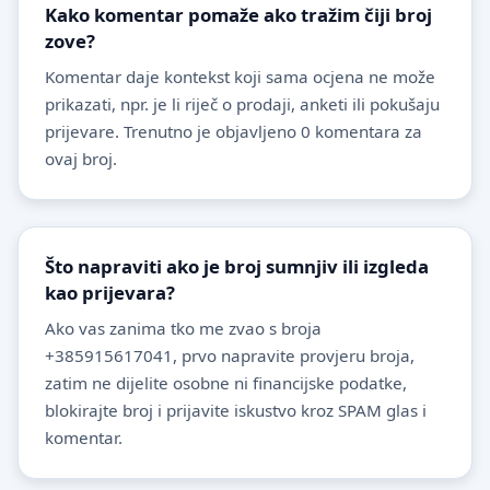
Kako komentar pomaže ako tražim čiji broj
zove?
Komentar daje kontekst koji sama ocjena ne može
prikazati, npr. je li riječ o prodaji, anketi ili pokušaju
prijevare. Trenutno je objavljeno 0 komentara za
ovaj broj.
Što napraviti ako je broj sumnjiv ili izgleda
kao prijevara?
Ako vas zanima tko me zvao s broja
+385915617041, prvo napravite provjeru broja,
zatim ne dijelite osobne ni financijske podatke,
blokirajte broj i prijavite iskustvo kroz SPAM glas i
komentar.