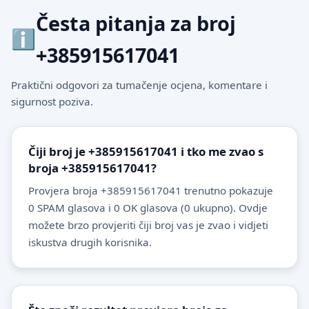
Česta pitanja za broj
+385915617041
Praktični odgovori za tumačenje ocjena, komentare i
sigurnost poziva.
Čiji broj je +385915617041 i tko me zvao s
broja +385915617041?
Provjera broja +385915617041 trenutno pokazuje
0 SPAM glasova i 0 OK glasova (0 ukupno). Ovdje
možete brzo provjeriti čiji broj vas je zvao i vidjeti
iskustva drugih korisnika.