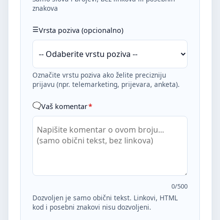
znakova
Vrsta poziva (opcionalno)
Označite vrstu poziva ako želite precizniju
prijavu (npr. telemarketing, prijevara, anketa).
Vaš komentar
*
0
/500
Dozvoljen je samo obični tekst. Linkovi, HTML
kod i posebni znakovi nisu dozvoljeni.