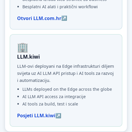
Besplatni AI alati i praktični workflowi
Otvori LLM.com.hr
LLM.kiwi
LLM-ovi deployani na Edge infrastrukturi diljem
svijeta uz AI LLM API pristup i AI tools za razvoj
i automatizaciju.
LLMs deployed on the Edge across the globe
AI LLM API access za integracije
AI tools za build, test i scale
Posjeti LLM.kiwi