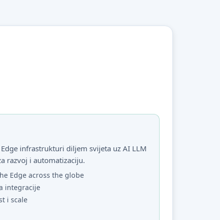
Edge infrastrukturi diljem svijeta uz AI LLM
za razvoj i automatizaciju.
he Edge across the globe
a integracije
st i scale