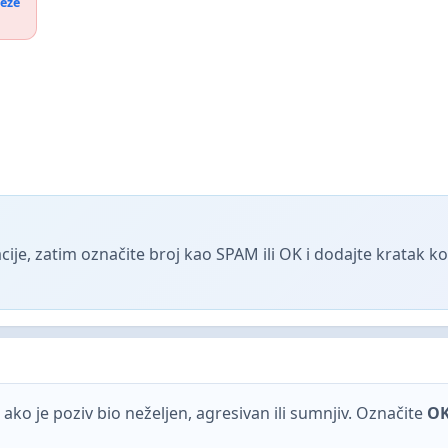
reže
ije, zatim označite broj kao SPAM ili OK i dodajte kratak 
ako je poziv bio neželjen, agresivan ili sumnjiv. Označite
O