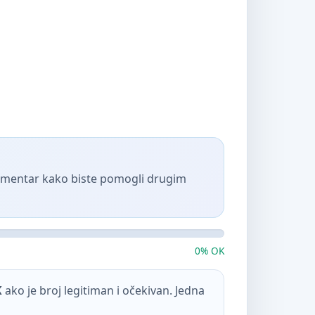
komentar kako biste pomogli drugim
0% OK
K
ako je broj legitiman i očekivan. Jedna