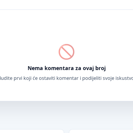
Nema komentara za ovaj broj
udite prvi koji će ostaviti komentar i podijeliti svoje iskustv