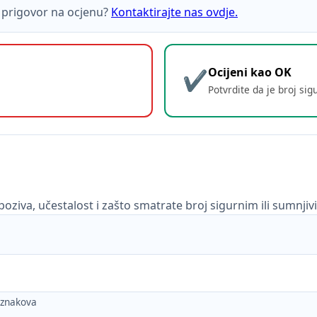
ti prigovor na ocjenu?
Kontaktirajte nas ovdje.
Ocijeni kao OK
Potvrdite da je broj sig
poziva, učestalost i zašto smatrate broj sigurnim ili sumnjiv
h znakova