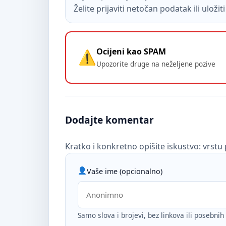
Želite prijaviti netočan podatak ili uloži
Ocijeni kao SPAM
Upozorite druge na neželjene pozive
Dodajte komentar
Kratko i konkretno opišite iskustvo: vrstu 
Vaše ime (opcionalno)
Samo slova i brojevi, bez linkova ili posebni