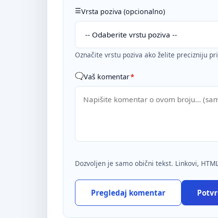
Vrsta poziva (opcionalno)
Označite vrstu poziva ako želite precizniju pr
Vaš komentar
*
Dozvoljen je samo obični tekst. Linkovi, HTML
Pregledaj komentar
Potvrd