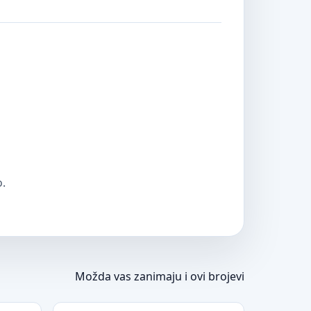
o.
Možda vas zanimaju i ovi brojevi