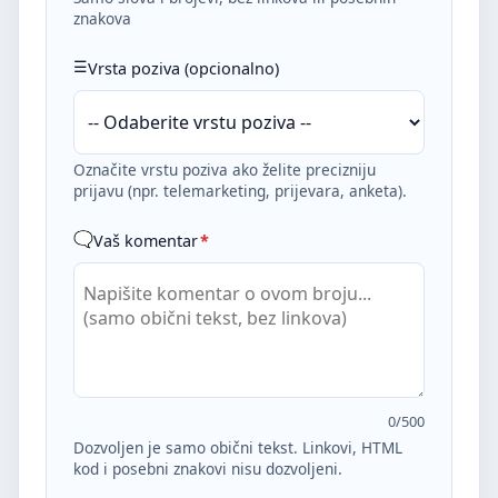
znakova
Vrsta poziva (opcionalno)
Označite vrstu poziva ako želite precizniju
prijavu (npr. telemarketing, prijevara, anketa).
Vaš komentar
*
0
/500
Dozvoljen je samo obični tekst. Linkovi, HTML
kod i posebni znakovi nisu dozvoljeni.