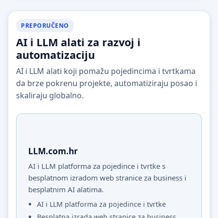
PREPORUČENO
AI i LLM alati za razvoj i
automatizaciju
AI i LLM alati koji pomažu pojedincima i tvrtkama
da brze pokrenu projekte, automatiziraju posao i
skaliraju globalno.
LLM.com.hr
AI i LLM platforma za pojedince i tvrtke s
besplatnom izradom web stranice za business i
besplatnim AI alatima.
AI i LLM platforma za pojedince i tvrtke
Besplatna izrada web stranice za business