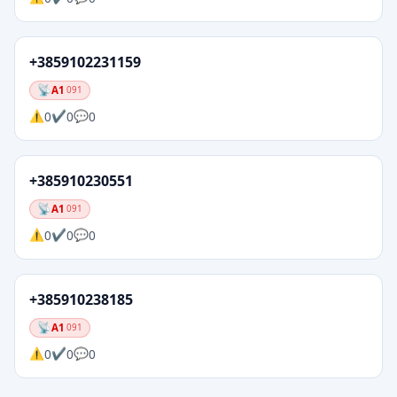
+3859102231159
A1
091
0
0
0
+385910230551
A1
091
0
0
0
+385910238185
A1
091
0
0
0