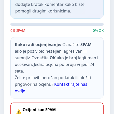
dodajte kratak komentar kako biste
pomogli drugim korisnicima.
0% SPAM
0% OK
Kako radi ocjenjivanje:
Označite
SPAM
ako je poziv bio neželjen, agresivan ili
sumnjiv. Označite
OK
ako je broj legitiman i
očekivan. Jedna ocjena po broju vrijedi 24
sata.
Želite prijaviti netočan podatak ili uložiti
prigovor na ocjenu?
Kontaktirajte nas
ovdje.
Ocijeni kao SPAM