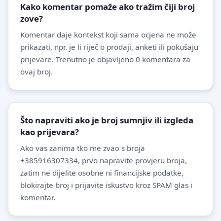
Kako komentar pomaže ako tražim čiji broj
zove?
Komentar daje kontekst koji sama ocjena ne može
prikazati, npr. je li riječ o prodaji, anketi ili pokušaju
prijevare. Trenutno je objavljeno 0 komentara za
ovaj broj.
Što napraviti ako je broj sumnjiv ili izgleda
kao prijevara?
Ako vas zanima tko me zvao s broja
+385916307334, prvo napravite provjeru broja,
zatim ne dijelite osobne ni financijske podatke,
blokirajte broj i prijavite iskustvo kroz SPAM glas i
komentar.