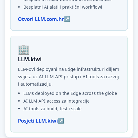
Besplatni AI alati i praktični workflowi
Otvori LLM.com.hr
LLM.kiwi
LLM-ovi deployani na Edge infrastrukturi diljem
svijeta uz AI LLM API pristup i AI tools za razvoj
i automatizaciju.
LLMs deployed on the Edge across the globe
AI LLM API access za integracije
AI tools za build, test i scale
Posjeti LLM.kiwi