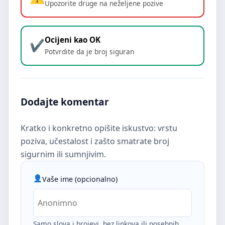
Upozorite druge na neželjene pozive
Ocijeni kao OK
Potvrdite da je broj siguran
Dodajte komentar
Kratko i konkretno opišite iskustvo: vrstu
poziva, učestalost i zašto smatrate broj
sigurnim ili sumnjivim.
Vaše ime (opcionalno)
Samo slova i brojevi, bez linkova ili posebnih