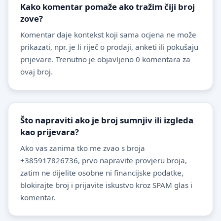
Kako komentar pomaže ako tražim čiji broj
zove?
Komentar daje kontekst koji sama ocjena ne može
prikazati, npr. je li riječ o prodaji, anketi ili pokušaju
prijevare. Trenutno je objavljeno 0 komentara za
ovaj broj.
Što napraviti ako je broj sumnjiv ili izgleda
kao prijevara?
Ako vas zanima tko me zvao s broja
+385917826736, prvo napravite provjeru broja,
zatim ne dijelite osobne ni financijske podatke,
blokirajte broj i prijavite iskustvo kroz SPAM glas i
komentar.