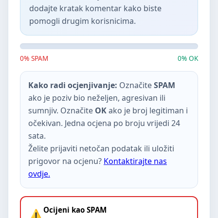
dodajte kratak komentar kako biste
pomogli drugim korisnicima.
0% SPAM
0% OK
Kako radi ocjenjivanje:
Označite
SPAM
ako je poziv bio neželjen, agresivan ili
sumnjiv. Označite
OK
ako je broj legitiman i
očekivan. Jedna ocjena po broju vrijedi 24
sata.
Želite prijaviti netočan podatak ili uložiti
prigovor na ocjenu?
Kontaktirajte nas
ovdje.
Ocijeni kao SPAM