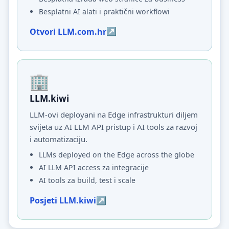
Besplatni AI alati i praktični workflowi
Otvori LLM.com.hr
LLM.kiwi
LLM-ovi deployani na Edge infrastrukturi diljem
svijeta uz AI LLM API pristup i AI tools za razvoj
i automatizaciju.
LLMs deployed on the Edge across the globe
AI LLM API access za integracije
AI tools za build, test i scale
Posjeti LLM.kiwi