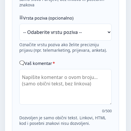
znakova
Vrsta poziva (opcionalno)
Označite vrstu poziva ako želite precizniju
prijavu (npr. telemarketing, prijevara, anketa).
Vaš komentar
*
0
/500
Dozvoljen je samo obični tekst. Linkovi, HTML
kod i posebni znakovi nisu dozvoljeni.