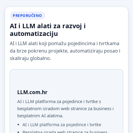
PREPORUČENO
AI i LLM alati za razvoj i
automatizaciju
AI i LLM alati koji pomažu pojedincima i tvrtkama
da brze pokrenu projekte, automatiziraju posao i
skaliraju globalno.
LLM.com.hr
AI i LLM platforma za pojedince i tvrtke s
besplatnom izradom web stranice za business i
besplatnim AI alatima.
AI i LLM platforma za pojedince i tvrtke
Besplatna izrada web stranice za business