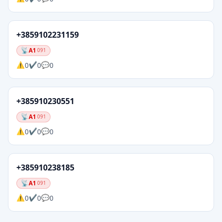
+3859102231159
A1
091
0
0
0
+385910230551
A1
091
0
0
0
+385910238185
A1
091
0
0
0