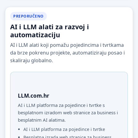
PREPORUČENO
AI i LLM alati za razvoj i
automatizaciju
AI i LLM alati koji pomažu pojedincima i tvrtkama
da brze pokrenu projekte, automatiziraju posao i
skaliraju globalno.
LLM.com.hr
AI i LLM platforma za pojedince i tvrtke s
besplatnom izradom web stranice za business i
besplatnim AI alatima.
AI i LLM platforma za pojedince i tvrtke
Besplatna izrada web stranice za business