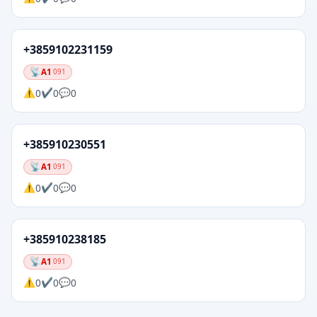
+3859102231159
A1
091
0
0
0
+385910230551
A1
091
0
0
0
+385910238185
A1
091
0
0
0