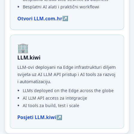
Besplatni AI alati i praktični workflowi
Otvori LLM.com.hr
LLM.kiwi
LLM-ovi deployani na Edge infrastrukturi diljem
svijeta uz AI LLM API pristup i AI tools za razvoj
i automatizaciju.
LLMs deployed on the Edge across the globe
AI LLM API access za integracije
AI tools za build, test i scale
Posjeti LLM.kiwi