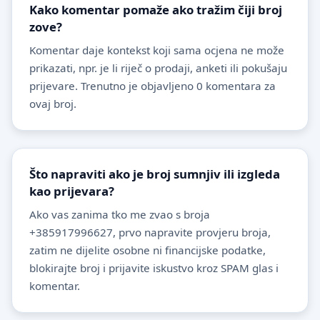
Kako komentar pomaže ako tražim čiji broj
zove?
Komentar daje kontekst koji sama ocjena ne može
prikazati, npr. je li riječ o prodaji, anketi ili pokušaju
prijevare. Trenutno je objavljeno 0 komentara za
ovaj broj.
Što napraviti ako je broj sumnjiv ili izgleda
kao prijevara?
Ako vas zanima tko me zvao s broja
+385917996627, prvo napravite provjeru broja,
zatim ne dijelite osobne ni financijske podatke,
blokirajte broj i prijavite iskustvo kroz SPAM glas i
komentar.