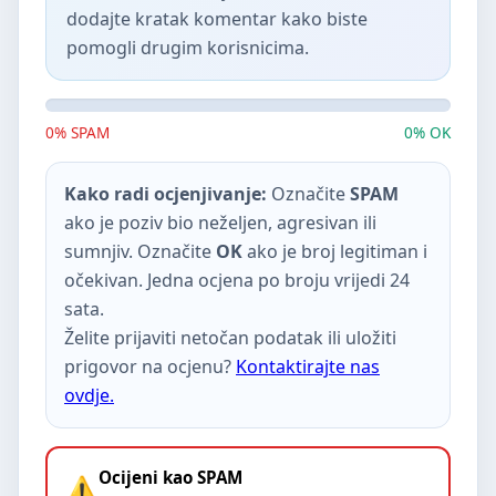
dodajte kratak komentar kako biste
pomogli drugim korisnicima.
0% SPAM
0% OK
Kako radi ocjenjivanje:
Označite
SPAM
ako je poziv bio neželjen, agresivan ili
sumnjiv. Označite
OK
ako je broj legitiman i
očekivan. Jedna ocjena po broju vrijedi 24
sata.
Želite prijaviti netočan podatak ili uložiti
prigovor na ocjenu?
Kontaktirajte nas
ovdje.
Ocijeni kao SPAM