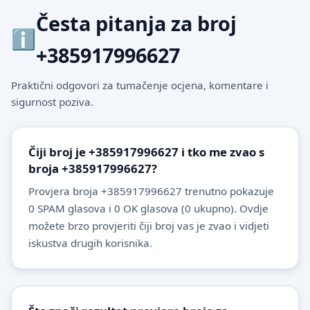
Česta pitanja za broj
+385917996627
Praktični odgovori za tumačenje ocjena, komentare i
sigurnost poziva.
Čiji broj je +385917996627 i tko me zvao s
broja +385917996627?
Provjera broja +385917996627 trenutno pokazuje
0 SPAM glasova i 0 OK glasova (0 ukupno). Ovdje
možete brzo provjeriti čiji broj vas je zvao i vidjeti
iskustva drugih korisnika.