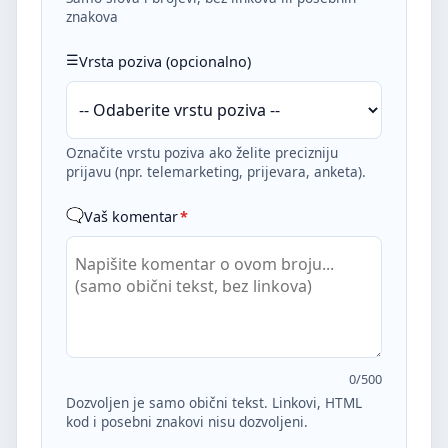
znakova
Vrsta poziva (opcionalno)
Označite vrstu poziva ako želite precizniju
prijavu (npr. telemarketing, prijevara, anketa).
Vaš komentar
*
0
/500
Dozvoljen je samo obični tekst. Linkovi, HTML
kod i posebni znakovi nisu dozvoljeni.