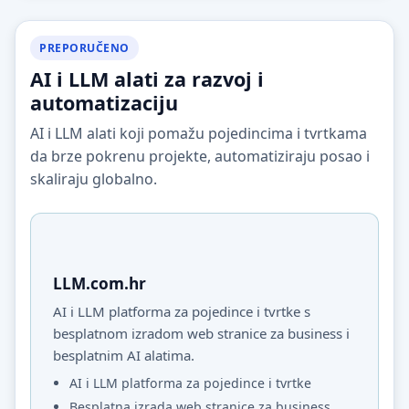
PREPORUČENO
AI i LLM alati za razvoj i
automatizaciju
AI i LLM alati koji pomažu pojedincima i tvrtkama
da brze pokrenu projekte, automatiziraju posao i
skaliraju globalno.
LLM.com.hr
AI i LLM platforma za pojedince i tvrtke s
besplatnom izradom web stranice za business i
besplatnim AI alatima.
AI i LLM platforma za pojedince i tvrtke
Besplatna izrada web stranice za business