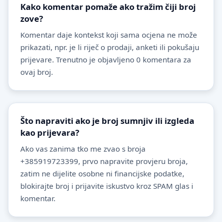
Kako komentar pomaže ako tražim čiji broj
zove?
Komentar daje kontekst koji sama ocjena ne može
prikazati, npr. je li riječ o prodaji, anketi ili pokušaju
prijevare. Trenutno je objavljeno 0 komentara za
ovaj broj.
Što napraviti ako je broj sumnjiv ili izgleda
kao prijevara?
Ako vas zanima tko me zvao s broja
+385919723399, prvo napravite provjeru broja,
zatim ne dijelite osobne ni financijske podatke,
blokirajte broj i prijavite iskustvo kroz SPAM glas i
komentar.