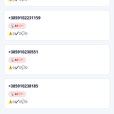
+3859102231159
A1
091
0
0
0
+385910230551
A1
091
0
0
0
+385910238185
A1
091
0
0
0