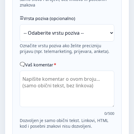
znakova
Vrsta poziva (opcionalno)
Označite vrstu poziva ako želite precizniju
prijavu (npr. telemarketing, prijevara, anketa).
Vaš komentar
*
0
/500
Dozvoljen je samo obični tekst. Linkovi, HTML
kod i posebni znakovi nisu dozvoljeni.