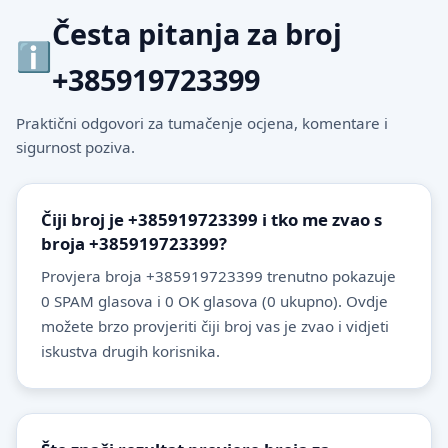
Česta pitanja za broj
+385919723399
Praktični odgovori za tumačenje ocjena, komentare i
sigurnost poziva.
Čiji broj je +385919723399 i tko me zvao s
broja +385919723399?
Provjera broja +385919723399 trenutno pokazuje
0 SPAM glasova i 0 OK glasova (0 ukupno). Ovdje
možete brzo provjeriti čiji broj vas je zvao i vidjeti
iskustva drugih korisnika.