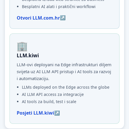
Besplatni AI alati i praktični workflowi
Otvori LLM.com.hr
LLM.kiwi
LLM-ovi deployani na Edge infrastrukturi diljem
svijeta uz AI LLM API pristup i AI tools za razvoj
i automatizaciju.
LLMs deployed on the Edge across the globe
AI LLM API access za integracije
AI tools za build, test i scale
Posjeti LLM.kiwi