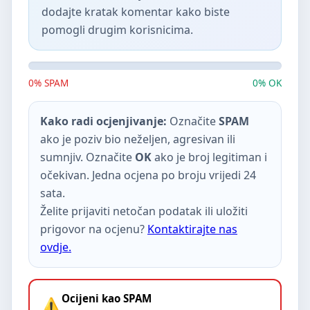
dodajte kratak komentar kako biste
pomogli drugim korisnicima.
0% SPAM
0% OK
Kako radi ocjenjivanje:
Označite
SPAM
ako je poziv bio neželjen, agresivan ili
sumnjiv. Označite
OK
ako je broj legitiman i
očekivan. Jedna ocjena po broju vrijedi 24
sata.
Želite prijaviti netočan podatak ili uložiti
prigovor na ocjenu?
Kontaktirajte nas
ovdje.
Ocijeni kao SPAM