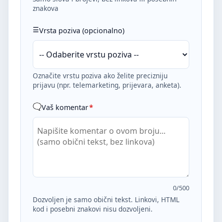
znakova
Vrsta poziva (opcionalno)
Označite vrstu poziva ako želite precizniju
prijavu (npr. telemarketing, prijevara, anketa).
Vaš komentar
*
0
/500
Dozvoljen je samo obični tekst. Linkovi, HTML
kod i posebni znakovi nisu dozvoljeni.