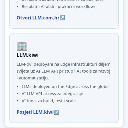
Besplatni AI alati i praktični workflowi
Otvori LLM.com.hr
LLM.kiwi
LLM-ovi deployani na Edge infrastrukturi diljem
svijeta uz AI LLM API pristup i AI tools za razvoj
i automatizaciju.
LLMs deployed on the Edge across the globe
AI LLM API access za integracije
AI tools za build, test i scale
Posjeti LLM.kiwi