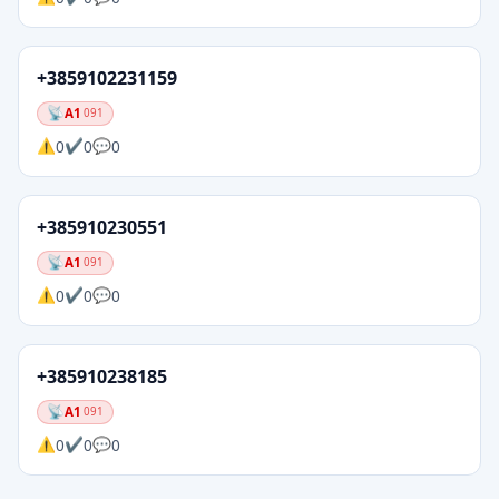
+3859102231159
A1
091
0
0
0
+385910230551
A1
091
0
0
0
+385910238185
A1
091
0
0
0