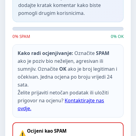
dodajte kratak komentar kako biste
pomogli drugim korisnicima.
0% SPAM
0% OK
Kako radi ocjenjivanje:
Označite
SPAM
ako je poziv bio neželjen, agresivan ili
sumnjiv. Označite
OK
ako je broj legitiman i
očekivan. Jedna ocjena po broju vrijedi 24
sata.
Želite prijaviti netočan podatak ili uložiti
prigovor na ocjenu?
Kontaktirajte nas
ovdje.
Ocijeni kao SPAM