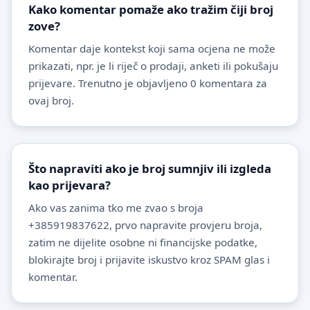
Kako komentar pomaže ako tražim čiji broj
zove?
Komentar daje kontekst koji sama ocjena ne može
prikazati, npr. je li riječ o prodaji, anketi ili pokušaju
prijevare. Trenutno je objavljeno 0 komentara za
ovaj broj.
Što napraviti ako je broj sumnjiv ili izgleda
kao prijevara?
Ako vas zanima tko me zvao s broja
+385919837622, prvo napravite provjeru broja,
zatim ne dijelite osobne ni financijske podatke,
blokirajte broj i prijavite iskustvo kroz SPAM glas i
komentar.