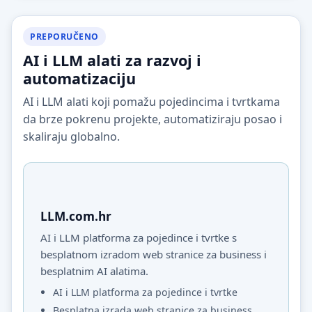
PREPORUČENO
AI i LLM alati za razvoj i
automatizaciju
AI i LLM alati koji pomažu pojedincima i tvrtkama
da brze pokrenu projekte, automatiziraju posao i
skaliraju globalno.
LLM.com.hr
AI i LLM platforma za pojedince i tvrtke s
besplatnom izradom web stranice za business i
besplatnim AI alatima.
AI i LLM platforma za pojedince i tvrtke
Besplatna izrada web stranice za business