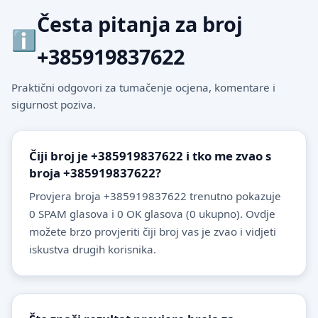
Česta pitanja za broj
+385919837622
Praktični odgovori za tumačenje ocjena, komentare i
sigurnost poziva.
Čiji broj je +385919837622 i tko me zvao s
broja +385919837622?
Provjera broja +385919837622 trenutno pokazuje
0 SPAM glasova i 0 OK glasova (0 ukupno). Ovdje
možete brzo provjeriti čiji broj vas je zvao i vidjeti
iskustva drugih korisnika.