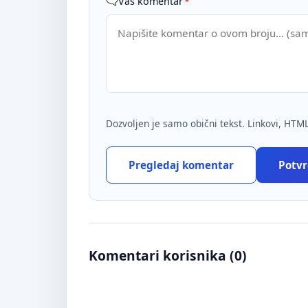
Vaš komentar
*
Dozvoljen je samo obični tekst. Linkovi, HTML
Pregledaj komentar
Potvrd
Komentari korisnika (
0
)