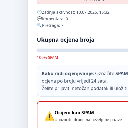
Zadnja aktivnost: 10.07.2026. 15:32
Komentara: 0
Pretraga: 7
Ukupna ocjena broja
100% SPAM
Kako radi ocjenjivanje:
Označite
SPAM
ocjena po broju vrijedi 24 sata.
Želite prijaviti netočan podatak ili uloži
Ocijeni kao SPAM
Upozorite druge na neželjene pozive