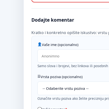
Dodajte komentar
Kratko i konkretno opišite iskustvo: vrstu 
Vaše ime (opcionalno)
Samo slova i brojevi, bez linkova ili posebni
Vrsta poziva (opcionalno)
Označite vrstu poziva ako želite precizniju pr