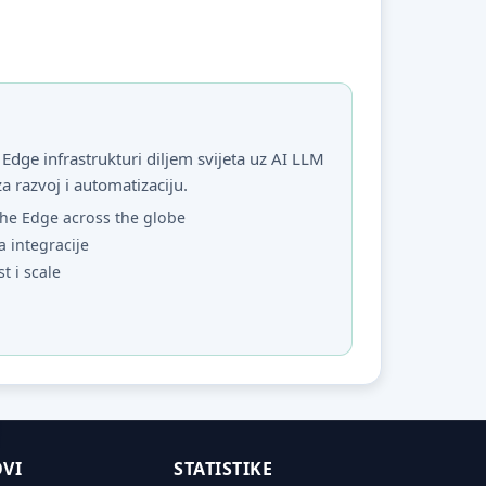
Edge infrastrukturi diljem svijeta uz AI LLM
za razvoj i automatizaciju.
he Edge across the globe
a integracije
st i scale
VI
STATISTIKE