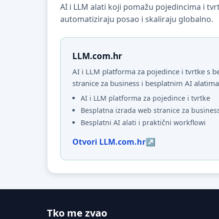
AI i LLM alati koji pomažu pojedincima i t
automatiziraju posao i skaliraju globalno.
LLM.com.hr
AI i LLM platforma za pojedince i tvrtke s
stranice za business i besplatnim AI alatima
AI i LLM platforma za pojedince i tvrtke
Besplatna izrada web stranice za busines
Besplatni AI alati i praktični workflowi
Otvori LLM.com.hr
Tko me zvao