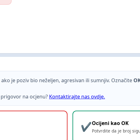
ako je poziv bio neželjen, agresivan ili sumnjiv. Označite
O
ti prigovor na ocjenu?
Kontaktirajte nas ovdje.
Ocijeni kao OK
Potvrdite da je broj sig