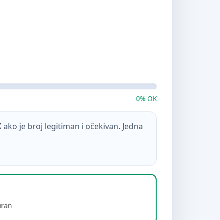
0% OK
K
ako je broj legitiman i očekivan. Jedna
uran