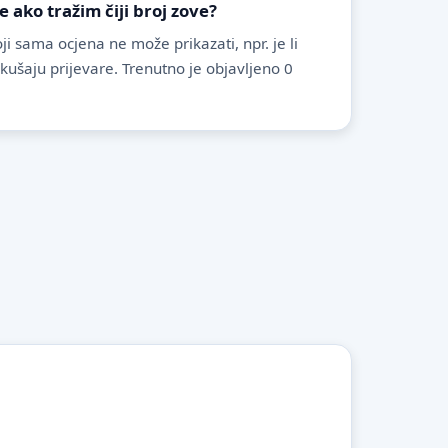
ako tražim čiji broj zove?
i sama ocjena ne može prikazati, npr. je li
pokušaju prijevare. Trenutno je objavljeno 0