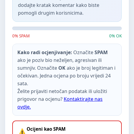
dodajte kratak komentar kako biste
pomogli drugim korisnicima.
0% SPAM
0% OK
Kako radi ocjenjivanje:
Označite
SPAM
ako je poziv bio neželjen, agresivan ili
sumnjiv. Označite
OK
ako je broj legitiman i
očekivan. Jedna ocjena po broju vrijedi 24
sata.
Želite prijaviti netočan podatak ili uložiti
prigovor na ocjenu?
Kontaktirajte nas
ovdje.
Ocijeni kao SPAM