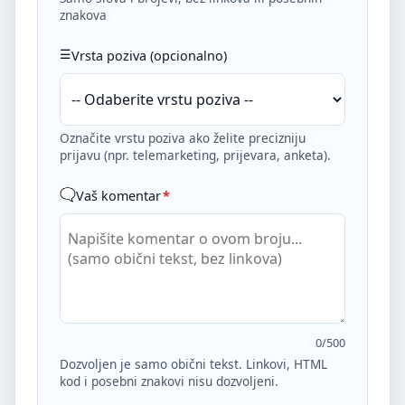
znakova
Vrsta poziva (opcionalno)
Označite vrstu poziva ako želite precizniju
prijavu (npr. telemarketing, prijevara, anketa).
Vaš komentar
*
0
/500
Dozvoljen je samo obični tekst. Linkovi, HTML
kod i posebni znakovi nisu dozvoljeni.