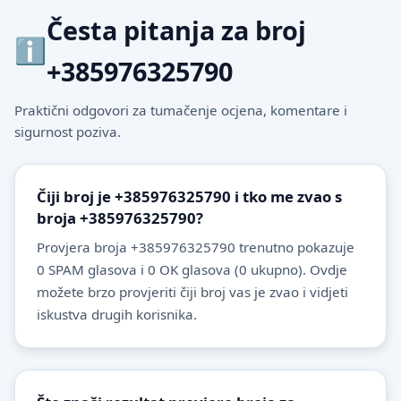
Česta pitanja za broj
+385976325790
Praktični odgovori za tumačenje ocjena, komentare i
sigurnost poziva.
Čiji broj je +385976325790 i tko me zvao s
broja +385976325790?
Provjera broja +385976325790 trenutno pokazuje
0 SPAM glasova i 0 OK glasova (0 ukupno). Ovdje
možete brzo provjeriti čiji broj vas je zvao i vidjeti
iskustva drugih korisnika.