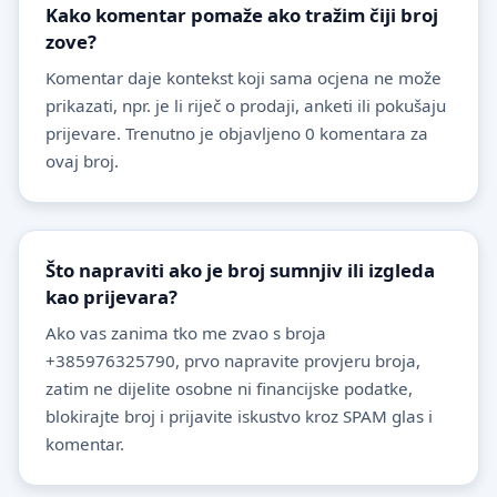
Kako komentar pomaže ako tražim čiji broj
zove?
Komentar daje kontekst koji sama ocjena ne može
prikazati, npr. je li riječ o prodaji, anketi ili pokušaju
prijevare. Trenutno je objavljeno 0 komentara za
ovaj broj.
Što napraviti ako je broj sumnjiv ili izgleda
kao prijevara?
Ako vas zanima tko me zvao s broja
+385976325790, prvo napravite provjeru broja,
zatim ne dijelite osobne ni financijske podatke,
blokirajte broj i prijavite iskustvo kroz SPAM glas i
komentar.