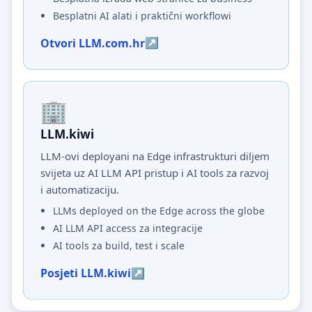
Besplatni AI alati i praktični workflowi
Otvori LLM.com.hr
LLM.kiwi
LLM-ovi deployani na Edge infrastrukturi diljem
svijeta uz AI LLM API pristup i AI tools za razvoj
i automatizaciju.
LLMs deployed on the Edge across the globe
AI LLM API access za integracije
AI tools za build, test i scale
Posjeti LLM.kiwi