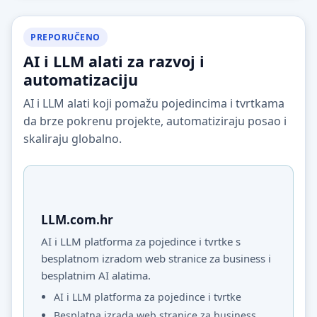
PREPORUČENO
AI i LLM alati za razvoj i
automatizaciju
AI i LLM alati koji pomažu pojedincima i tvrtkama
da brze pokrenu projekte, automatiziraju posao i
skaliraju globalno.
LLM.com.hr
AI i LLM platforma za pojedince i tvrtke s
besplatnom izradom web stranice za business i
besplatnim AI alatima.
AI i LLM platforma za pojedince i tvrtke
Besplatna izrada web stranice za business