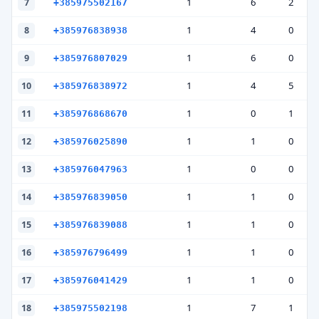
1
6
2
7
+385975502167
1
4
0
8
+385976838938
1
6
0
9
+385976807029
1
4
5
10
+385976838972
1
0
1
11
+385976868670
1
1
0
12
+385976025890
1
0
0
13
+385976047963
1
1
0
14
+385976839050
1
1
0
15
+385976839088
1
1
0
16
+385976796499
1
1
0
17
+385976041429
1
7
1
18
+385975502198