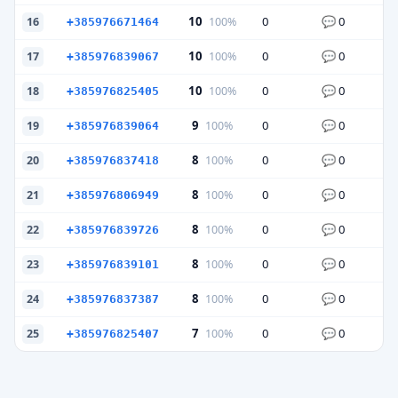
10
0
0
100%
16
+385976671464
10
0
0
100%
17
+385976839067
10
0
0
100%
18
+385976825405
9
0
0
100%
19
+385976839064
8
0
0
100%
20
+385976837418
8
0
0
100%
21
+385976806949
8
0
0
100%
22
+385976839726
8
0
0
100%
23
+385976839101
8
0
0
100%
24
+385976837387
7
0
0
100%
25
+385976825407