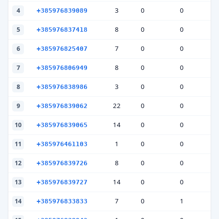
3
0
0
4
+385976839089
8
0
0
5
+385976837418
7
0
0
6
+385976825407
8
0
0
7
+385976806949
3
0
0
8
+385976838986
22
0
0
9
+385976839062
14
0
0
10
+385976839065
1
0
0
11
+385976461103
8
0
0
12
+385976839726
14
0
0
13
+385976839727
7
0
1
14
+385976833833