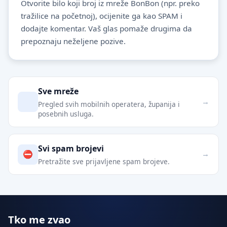
Otvorite bilo koji broj iz mreže BonBon (npr. preko
tražilice na početnoj), ocijenite ga kao SPAM i
dodajte komentar. Vaš glas pomaže drugima da
prepoznaju neželjene pozive.
Povezane stranice
Sve mreže
Pregled svih mobilnih operatera, županija i
posebnih usluga.
Svi spam brojevi
Pretražite sve prijavljene spam brojeve.
Tko me zvao