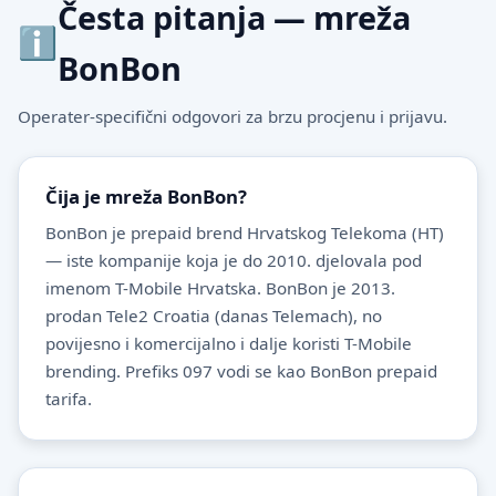
Česta pitanja — mreža
BonBon
Operater-specifični odgovori za brzu procjenu i prijavu.
Čija je mreža BonBon?
BonBon je prepaid brend Hrvatskog Telekoma (HT)
— iste kompanije koja je do 2010. djelovala pod
imenom T-Mobile Hrvatska. BonBon je 2013.
prodan Tele2 Croatia (danas Telemach), no
povijesno i komercijalno i dalje koristi T-Mobile
brending. Prefiks 097 vodi se kao BonBon prepaid
tarifa.