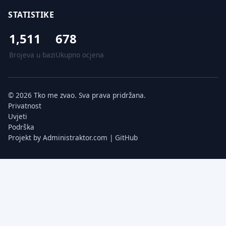
STATISTIKE
1,511
678
Brojeva u bazi
Ukupno ocjena
© 2026 Tko me zvao. Sva prava pridržana.
Privatnost
Uvjeti
Podrška
Projekt by
Administraktor.com
|
GitHub