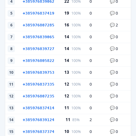
22
0
0
100%
4
+385976839062
19
0
0
100%
5
+385976837419
16
0
2
100%
6
+385976807285
14
0
0
100%
7
+385976839065
14
0
0
100%
8
+385976839727
14
0
0
100%
9
+385976805822
13
0
0
100%
10
+385976839753
12
0
0
100%
11
+385976837335
12
0
0
100%
12
+385976807235
11
0
0
100%
13
+385976837414
11
2
0
85%
14
+385976839124
10
0
0
100%
15
+385976837374