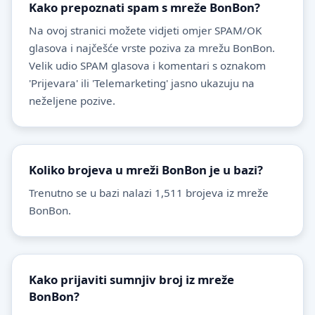
Kako prepoznati spam s mreže BonBon?
Na ovoj stranici možete vidjeti omjer SPAM/OK
glasova i najčešće vrste poziva za mrežu BonBon.
Velik udio SPAM glasova i komentari s oznakom
'Prijevara' ili 'Telemarketing' jasno ukazuju na
neželjene pozive.
Koliko brojeva u mreži BonBon je u bazi?
Trenutno se u bazi nalazi 1,511 brojeva iz mreže
BonBon.
Kako prijaviti sumnjiv broj iz mreže
BonBon?