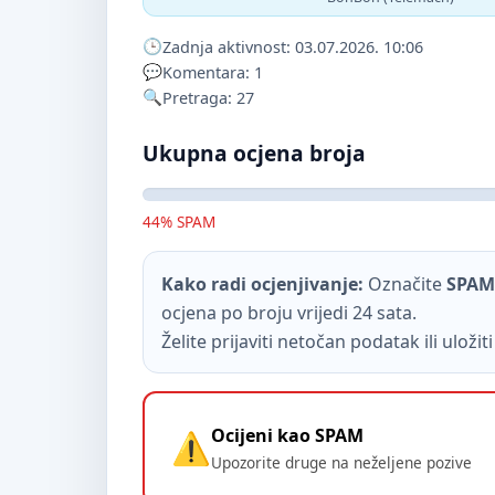
Zadnja aktivnost: 03.07.2026. 10:06
Komentara: 1
Pretraga: 27
Ukupna ocjena broja
44% SPAM
Kako radi ocjenjivanje:
Označite
SPAM
ocjena po broju vrijedi 24 sata.
Želite prijaviti netočan podatak ili uloži
Ocijeni kao SPAM
Upozorite druge na neželjene pozive