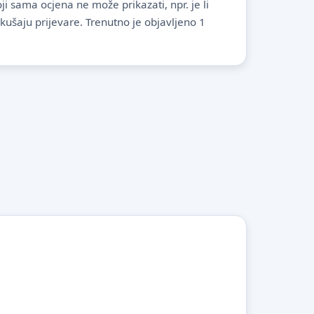
i sama ocjena ne može prikazati, npr. je li
pokušaju prijevare. Trenutno je objavljeno 1