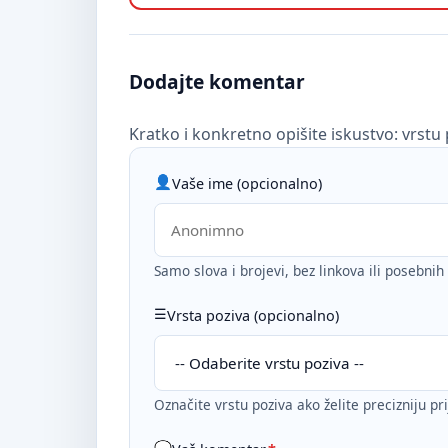
Dodajte komentar
Kratko i konkretno opišite iskustvo: vrstu 
Vaše ime (opcionalno)
Samo slova i brojevi, bez linkova ili posebni
Vrsta poziva (opcionalno)
Označite vrstu poziva ako želite precizniju pr