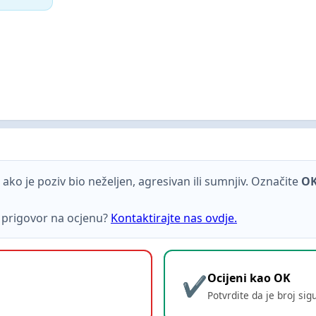
ako je poziv bio neželjen, agresivan ili sumnjiv. Označite
O
ti prigovor na ocjenu?
Kontaktirajte nas ovdje.
Ocijeni kao OK
Potvrdite da je broj sig