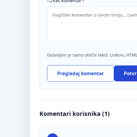
Vaš komentar
*
Dozvoljen je samo obični tekst. Linkovi, HTML
Pregledaj komentar
Potvrd
Komentari korisnika (
1
)