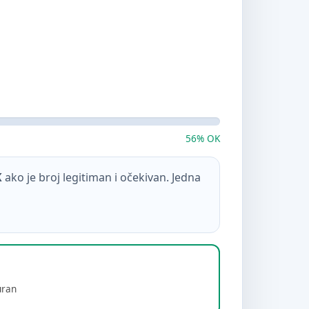
56% OK
K
ako je broj legitiman i očekivan. Jedna
uran