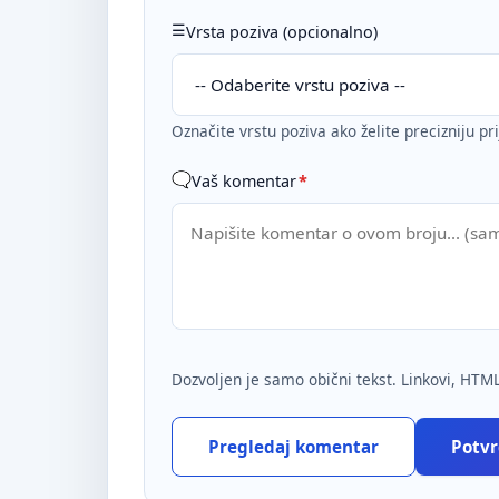
Vrsta poziva (opcionalno)
Označite vrstu poziva ako želite precizniju pr
Vaš komentar
*
Dozvoljen je samo obični tekst. Linkovi, HTML
Pregledaj komentar
Potvrd