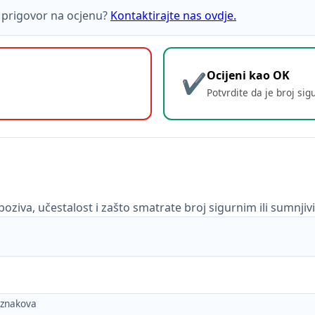
ti prigovor na ocjenu?
Kontaktirajte nas ovdje.
Ocijeni kao OK
Potvrdite da je broj sig
poziva, učestalost i zašto smatrate broj sigurnim ili sumnjiv
h znakova