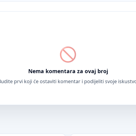
Nema komentara za ovaj broj
udite prvi koji će ostaviti komentar i podijeliti svoje iskustv