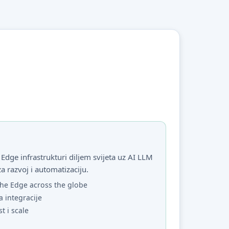
Edge infrastrukturi diljem svijeta uz AI LLM
za razvoj i automatizaciju.
he Edge across the globe
a integracije
st i scale