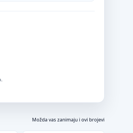
o.
Možda vas zanimaju i ovi brojevi