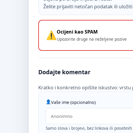
Želite prijaviti netočan podatak ili uloži
Ocijeni kao SPAM
Upozorite druge na neželjene pozive
Dodajte komentar
Kratko i konkretno opišite iskustvo: vrstu 
Vaše ime (opcionalno)
Samo slova i brojevi, bez linkova ili posebni