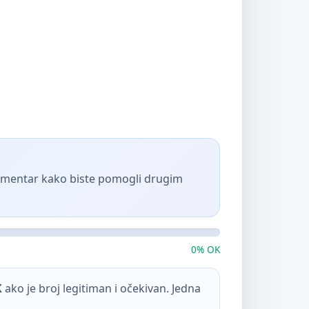
komentar kako biste pomogli drugim
0% OK
K
ako je broj legitiman i očekivan. Jedna