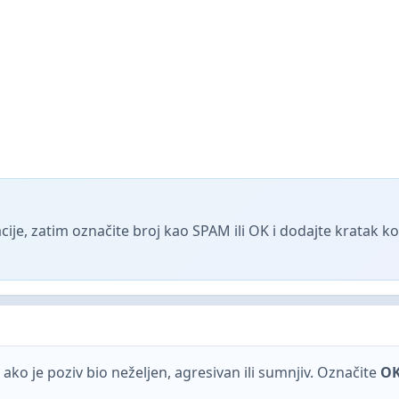
ije, zatim označite broj kao SPAM ili OK i dodajte kratak 
ako je poziv bio neželjen, agresivan ili sumnjiv. Označite
O