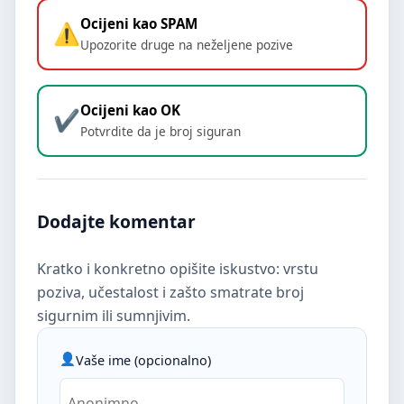
Ocijeni kao SPAM
Upozorite druge na neželjene pozive
Ocijeni kao OK
Potvrdite da je broj siguran
Dodajte komentar
Kratko i konkretno opišite iskustvo: vrstu
poziva, učestalost i zašto smatrate broj
sigurnim ili sumnjivim.
Vaše ime (opcionalno)