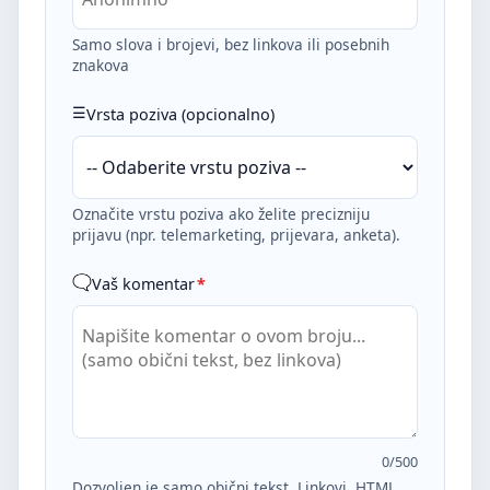
Samo slova i brojevi, bez linkova ili posebnih
znakova
Vrsta poziva (opcionalno)
Označite vrstu poziva ako želite precizniju
prijavu (npr. telemarketing, prijevara, anketa).
Vaš komentar
*
0
/500
Dozvoljen je samo obični tekst. Linkovi, HTML