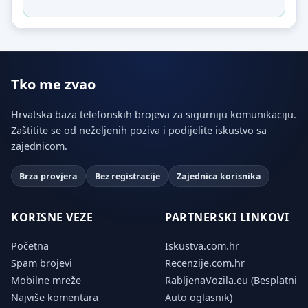
Tko me zvao
Hrvatska baza telefonskih brojeva za sigurniju komunikaciju.
Zaštitite se od neželjenih poziva i podijelite iskustvo sa
zajednicom.
Brza provjera
Bez registracije
Zajednica korisnika
KORISNE VEZE
PARTNERSKI LINKOVI
Početna
Iskustva.com.hr
Spam brojevi
Recenzije.com.hr
Mobilne mreže
RabljenaVozila.eu (Besplatni
Najviše komentara
Auto oglasnik)