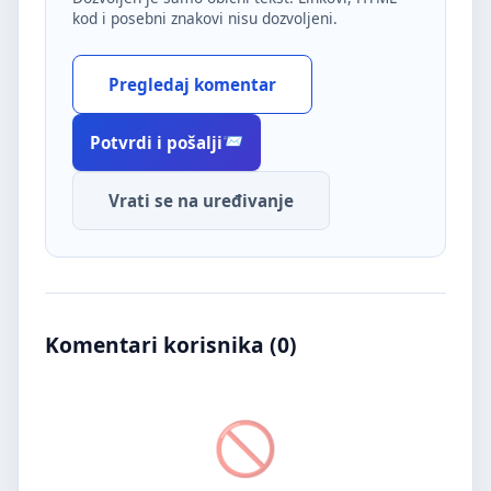
kod i posebni znakovi nisu dozvoljeni.
Pregledaj komentar
Potvrdi i pošalji
Vrati se na uređivanje
Komentari korisnika (
0
)