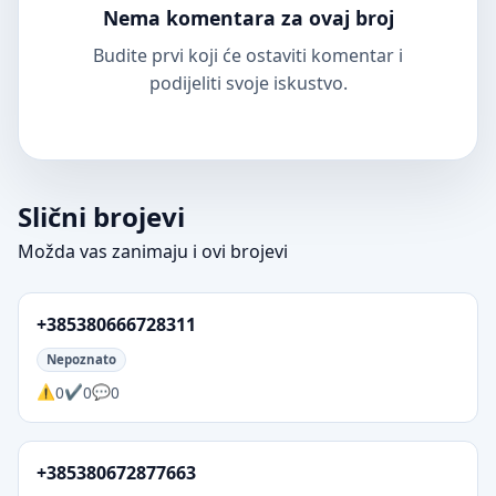
Nema komentara za ovaj broj
Budite prvi koji će ostaviti komentar i
podijeliti svoje iskustvo.
Slični brojevi
Možda vas zanimaju i ovi brojevi
+385380666728311
Nepoznato
0
0
0
+385380672877663