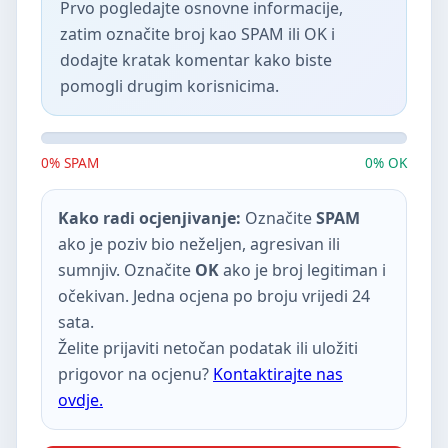
Prvo pogledajte osnovne informacije,
zatim označite broj kao SPAM ili OK i
dodajte kratak komentar kako biste
pomogli drugim korisnicima.
0% SPAM
0% OK
Kako radi ocjenjivanje:
Označite
SPAM
ako je poziv bio neželjen, agresivan ili
sumnjiv. Označite
OK
ako je broj legitiman i
očekivan. Jedna ocjena po broju vrijedi 24
sata.
Želite prijaviti netočan podatak ili uložiti
prigovor na ocjenu?
Kontaktirajte nas
ovdje.