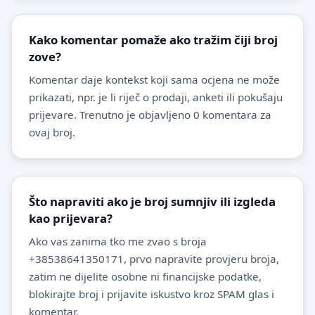
Kako komentar pomaže ako tražim čiji broj
zove?
Komentar daje kontekst koji sama ocjena ne može
prikazati, npr. je li riječ o prodaji, anketi ili pokušaju
prijevare. Trenutno je objavljeno 0 komentara za
ovaj broj.
Što napraviti ako je broj sumnjiv ili izgleda
kao prijevara?
Ako vas zanima tko me zvao s broja
+38538641350171, prvo napravite provjeru broja,
zatim ne dijelite osobne ni financijske podatke,
blokirajte broj i prijavite iskustvo kroz SPAM glas i
komentar.