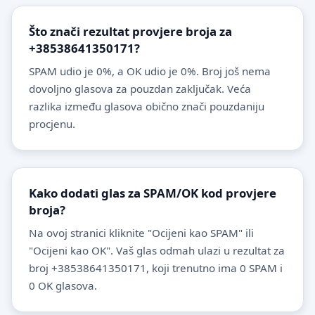
Što znači rezultat provjere broja za
+38538641350171?
SPAM udio je 0%, a OK udio je 0%. Broj još nema
dovoljno glasova za pouzdan zaključak. Veća
razlika između glasova obično znači pouzdaniju
procjenu.
Kako dodati glas za SPAM/OK kod provjere
broja?
Na ovoj stranici kliknite "Ocijeni kao SPAM" ili
"Ocijeni kao OK". Vaš glas odmah ulazi u rezultat za
broj +38538641350171, koji trenutno ima 0 SPAM i
0 OK glasova.