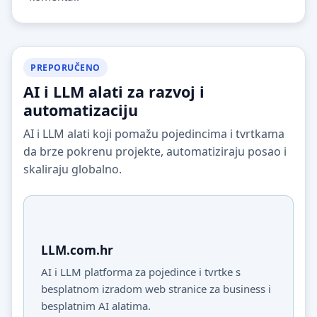
PREPORUČENO
AI i LLM alati za razvoj i
automatizaciju
AI i LLM alati koji pomažu pojedincima i tvrtkama
da brze pokrenu projekte, automatiziraju posao i
skaliraju globalno.
LLM.com.hr
AI i LLM platforma za pojedince i tvrtke s
besplatnom izradom web stranice za business i
besplatnim AI alatima.