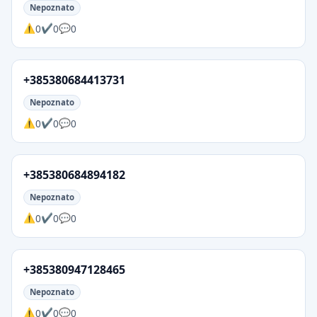
Nepoznato
0
0
0
+385380684413731
Nepoznato
0
0
0
+385380684894182
Nepoznato
0
0
0
+385380947128465
Nepoznato
0
0
0