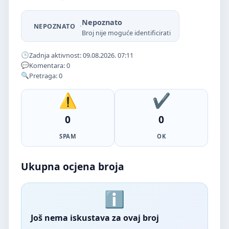
Nepoznato
·
NEPOZNATO
Broj nije moguće identificirati
Zadnja aktivnost: 09.08.2026. 07:11
Komentara: 0
Pretraga: 0
0
0
SPAM
OK
Ukupna ocjena broja
Još nema iskustava za ovaj broj