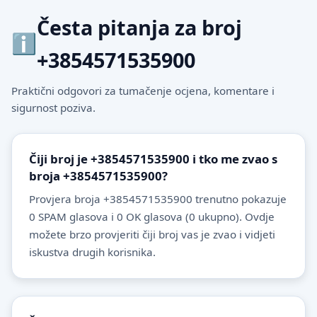
Česta pitanja za broj
+3854571535900
Praktični odgovori za tumačenje ocjena, komentare i
sigurnost poziva.
Čiji broj je +3854571535900 i tko me zvao s
broja +3854571535900?
Provjera broja +3854571535900 trenutno pokazuje
0 SPAM glasova i 0 OK glasova (0 ukupno). Ovdje
možete brzo provjeriti čiji broj vas je zvao i vidjeti
iskustva drugih korisnika.