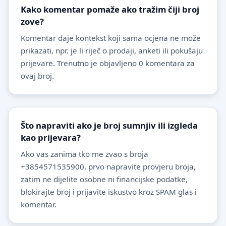
Kako komentar pomaže ako tražim čiji broj
zove?
Komentar daje kontekst koji sama ocjena ne može
prikazati, npr. je li riječ o prodaji, anketi ili pokušaju
prijevare. Trenutno je objavljeno 0 komentara za
ovaj broj.
Što napraviti ako je broj sumnjiv ili izgleda
kao prijevara?
Ako vas zanima tko me zvao s broja
+3854571535900, prvo napravite provjeru broja,
zatim ne dijelite osobne ni financijske podatke,
blokirajte broj i prijavite iskustvo kroz SPAM glas i
komentar.