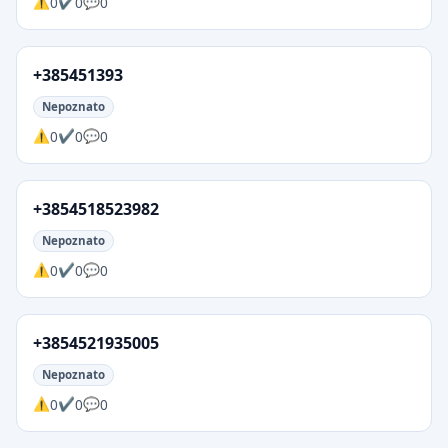
0
0
0
+385451393
Nepoznato
0
0
0
+3854518523982
Nepoznato
0
0
0
+3854521935005
Nepoznato
0
0
0