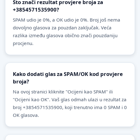
Što znači rezultat provjere broja za
+3854571535900?
SPAM udio je 0%, a OK udio je 0%. Broj još nema
dovoljno glasova za pouzdan zaključak. Veća
razlika između glasova obično znači pouzdaniju
procjenu.
Kako dodati glas za SPAM/OK kod provjere
broja?
Na ovoj stranici kliknite "Ocijeni kao SPAM" ili
"Ocijeni kao OK". Vaš glas odmah ulazi u rezultat za
broj +3854571535900, koji trenutno ima 0 SPAM i 0
OK glasova.