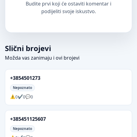
Budite prvi koji će ostaviti komentar i
podijeliti svoje iskustvo.
Slični brojevi
Možda vas zanimaju i ovi brojevi
+3854501273
Nepoznato
0
0
0
+385451125607
Nepoznato