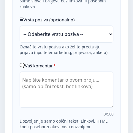
Samo slova i brojevi, bez linkova ili posebnih
znakova
Vrsta poziva (opcionalno)
Označite vrstu poziva ako želite precizniju
prijavu (npr. telemarketing, prijevara, anketa).
Vaš komentar
*
0
/500
Dozvoljen je samo obični tekst. Linkovi, HTML
kod i posebni znakovi nisu dozvoljeni.