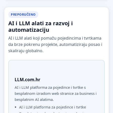
PREPORUČENO
AI i LLM alati za razvoj i
automatizaciju
AI i LLM alati koji pomažu pojedincima i tvrtkama
da brze pokrenu projekte, automatiziraju posao i
skaliraju globalno.
LLM.com.hr
AI i LLM platforma za pojedince i tvrtke s
besplatnom izradom web stranice za business i
besplatnim AI alatima.
AI i LLM platforma za pojedince i tvrtke