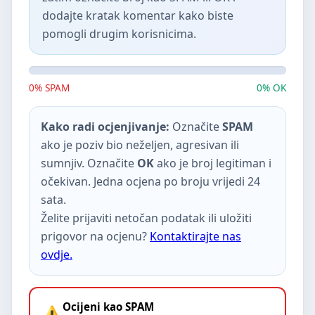
dodajte kratak komentar kako biste
pomogli drugim korisnicima.
0% SPAM
0% OK
Kako radi ocjenjivanje:
Označite
SPAM
ako je poziv bio neželjen, agresivan ili
sumnjiv. Označite
OK
ako je broj legitiman i
očekivan. Jedna ocjena po broju vrijedi 24
sata.
Želite prijaviti netočan podatak ili uložiti
prigovor na ocjenu?
Kontaktirajte nas
ovdje.
Ocijeni kao SPAM