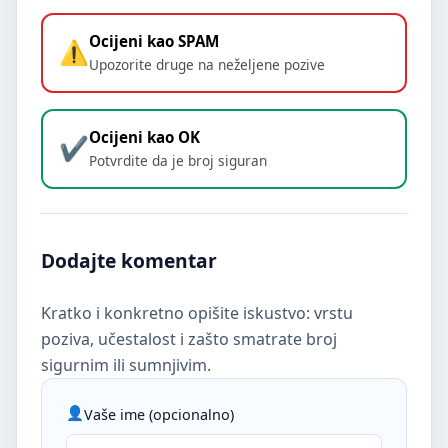
Ocijeni kao SPAM
Upozorite druge na neželjene pozive
Ocijeni kao OK
Potvrdite da je broj siguran
Dodajte komentar
Kratko i konkretno opišite iskustvo: vrstu
poziva, učestalost i zašto smatrate broj
sigurnim ili sumnjivim.
Vaše ime (opcionalno)