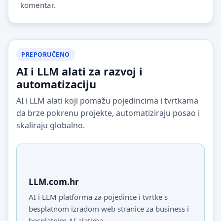
komentar.
PREPORUČENO
AI i LLM alati za razvoj i
automatizaciju
AI i LLM alati koji pomažu pojedincima i tvrtkama
da brze pokrenu projekte, automatiziraju posao i
skaliraju globalno.
LLM.com.hr
AI i LLM platforma za pojedince i tvrtke s
besplatnom izradom web stranice za business i
besplatnim AI alatima.