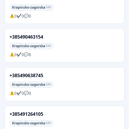
Krapinsko-zagorska
049
0
0
0
+385490463154
Krapinsko-zagorska
049
0
0
0
+385490638745
Krapinsko-zagorska
049
0
0
0
+385491264105
Krapinsko-zagorska
049