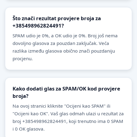
Što znači rezultat provjere broja za
+385498962824491?
SPAM udio je 0%, a OK udio je 0%. Broj još nema
dovoljno glasova za pouzdan zaključak. Veća
razlika između glasova obično znači pouzdaniju
procjenu.
Kako dodati glas za SPAM/OK kod provjere
broja?
Na ovoj stranici kliknite "Ocijeni kao SPAM" ili
"Ocijeni kao OK". Vaš glas odmah ulazi u rezultat za
broj +385498962824491, koji trenutno ima 0 SPAM
i 0 OK glasova.