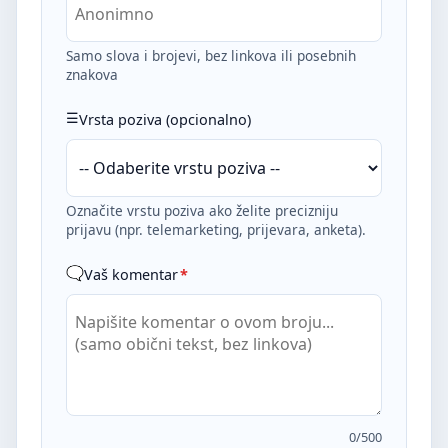
Samo slova i brojevi, bez linkova ili posebnih
znakova
Vrsta poziva (opcionalno)
Označite vrstu poziva ako želite precizniju
prijavu (npr. telemarketing, prijevara, anketa).
Vaš komentar
*
0
/500