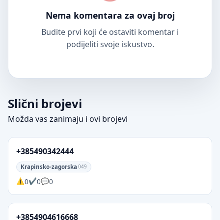
Nema komentara za ovaj broj
Budite prvi koji će ostaviti komentar i
podijeliti svoje iskustvo.
Slični brojevi
Možda vas zanimaju i ovi brojevi
+385490342444
Krapinsko-zagorska
049
0
0
0
+3854904616668