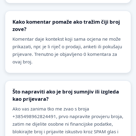
Kako komentar pomaže ako tražim čiji broj
zove?
Komentar daje kontekst koji sama ocjena ne može
prikazati, npr. je li riječ o prodaji, anketi ili pokušaju
prijevare. Trenutno je objavljeno 0 komentara za
ovaj broj.
Što napraviti ako je broj sumnjiv ili izgleda
kao prijevara?
Ako vas zanima tko me zvao s broja
+385498962824491, prvo napravite provjeru broja,
zatim ne dijelite osobne ni financijske podatke,
blokirajte broj i prijavite iskustvo kroz SPAM glas i