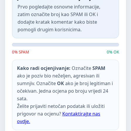
Prvo pogledajte osnovne informacije,
zatim označite broj kao SPAM ili OK i
dodajte kratak komentar kako biste
pomogli drugim korisnicima.
0% SPAM
0% OK
Kako radi ocjenjivanje:
Označite
SPAM
ako je poziv bio neželjen, agresivan ili
sumnjiv. Označite
OK
ako je broj legitiman i
očekivan. Jedna ocjena po broju vrijedi 24
sata.
Želite prijaviti netočan podatak ili uložiti
prigovor na ocjenu?
Kontaktirajte nas
ovdje.