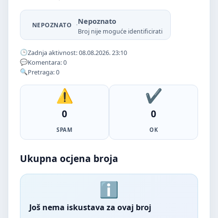
Nepoznato
·
NEPOZNATO
Broj nije moguće identificirati
Zadnja aktivnost: 08.08.2026. 23:10
Komentara: 0
Pretraga: 0
0
0
SPAM
OK
Ukupna ocjena broja
Još nema iskustava za ovaj broj