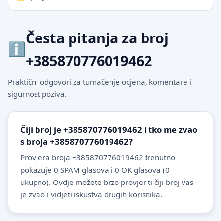
Česta pitanja za broj
+385870776019462
Praktični odgovori za tumačenje ocjena, komentare i
sigurnost poziva.
Čiji broj je +385870776019462 i tko me zvao
s broja +385870776019462?
Provjera broja +385870776019462 trenutno
pokazuje 0 SPAM glasova i 0 OK glasova (0
ukupno). Ovdje možete brzo provjeriti čiji broj vas
je zvao i vidjeti iskustva drugih korisnika.