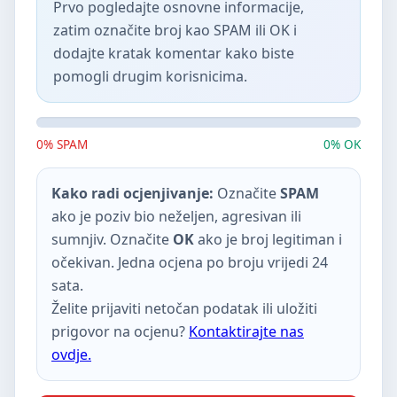
Prvo pogledajte osnovne informacije,
zatim označite broj kao SPAM ili OK i
dodajte kratak komentar kako biste
pomogli drugim korisnicima.
0% SPAM
0% OK
Kako radi ocjenjivanje:
Označite
SPAM
ako je poziv bio neželjen, agresivan ili
sumnjiv. Označite
OK
ako je broj legitiman i
očekivan. Jedna ocjena po broju vrijedi 24
sata.
Želite prijaviti netočan podatak ili uložiti
prigovor na ocjenu?
Kontaktirajte nas
ovdje.