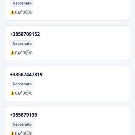
Nepoznato
0
0
0
+3858709152
Nepoznato
0
0
0
+38587447819
Nepoznato
0
0
0
+385879136
Nepoznato
0
0
0