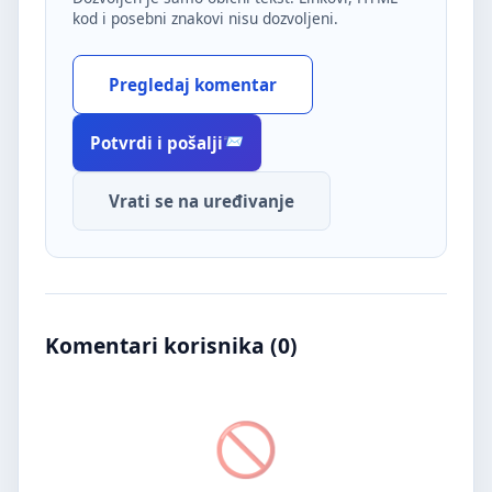
kod i posebni znakovi nisu dozvoljeni.
Pregledaj komentar
Potvrdi i pošalji
Vrati se na uređivanje
Komentari korisnika (
0
)