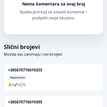
Nema komentara za ovaj broj
Budite prvi koji će ostaviti komentar i
podijeliti svoje iskustvo.
Slični brojevi
Možda vas zanimaju i ovi brojevi
+385870776019255
Nepoznato
0
0
0
+385870776019395