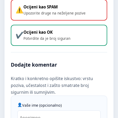
Ocijeni kao SPAM
Upozorite druge na neželjene pozive
Ocijeni kao OK
Potvrdite da je broj siguran
Dodajte komentar
Kratko i konkretno opišite iskustvo: vrstu
poziva, učestalost i zašto smatrate broj
sigurnim ili sumnjivim.
Vaše ime (opcionalno)