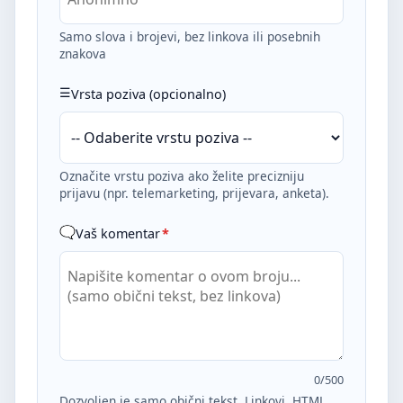
Samo slova i brojevi, bez linkova ili posebnih
znakova
Vrsta poziva (opcionalno)
Označite vrstu poziva ako želite precizniju
prijavu (npr. telemarketing, prijevara, anketa).
Vaš komentar
*
0
/500
Dozvoljen je samo obični tekst. Linkovi, HTML