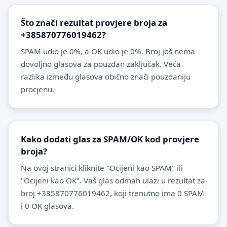
Što znači rezultat provjere broja za
+385870776019462?
SPAM udio je 0%, a OK udio je 0%. Broj još nema
dovoljno glasova za pouzdan zaključak. Veća
razlika između glasova obično znači pouzdaniju
procjenu.
Kako dodati glas za SPAM/OK kod provjere
broja?
Na ovoj stranici kliknite "Ocijeni kao SPAM" ili
"Ocijeni kao OK". Vaš glas odmah ulazi u rezultat za
broj +385870776019462, koji trenutno ima 0 SPAM
i 0 OK glasova.