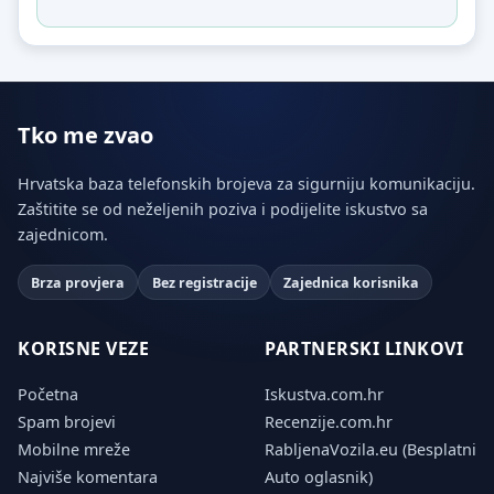
Tko me zvao
Hrvatska baza telefonskih brojeva za sigurniju komunikaciju.
Zaštitite se od neželjenih poziva i podijelite iskustvo sa
zajednicom.
Brza provjera
Bez registracije
Zajednica korisnika
KORISNE VEZE
PARTNERSKI LINKOVI
Početna
Iskustva.com.hr
Spam brojevi
Recenzije.com.hr
Mobilne mreže
RabljenaVozila.eu (Besplatni
Najviše komentara
Auto oglasnik)