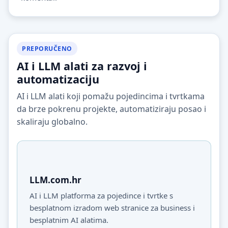
PREPORUČENO
AI i LLM alati za razvoj i
automatizaciju
AI i LLM alati koji pomažu pojedincima i tvrtkama
da brze pokrenu projekte, automatiziraju posao i
skaliraju globalno.
LLM.com.hr
AI i LLM platforma za pojedince i tvrtke s
besplatnom izradom web stranice za business i
besplatnim AI alatima.