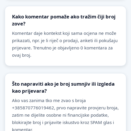
Kako komentar pomaže ako tražim čiji broj
zove?
Komentar daje kontekst koji sama ocjena ne može
prikazati, npr. je li riječ o prodaji, anketi ili pokušaju
prijevare. Trenutno je objavljeno 0 komentara za
ovaj broj.
Što napraviti ako je broj sumnjiv ili izgleda
kao prijevara?
Ako vas zanima tko me zvao s broja
+385870776019462, prvo napravite provjeru broja,
zatim ne dijelite osobne ni financijske podatke,
blokirajte broj i prijavite iskustvo kroz SPAM glas i
komentar.