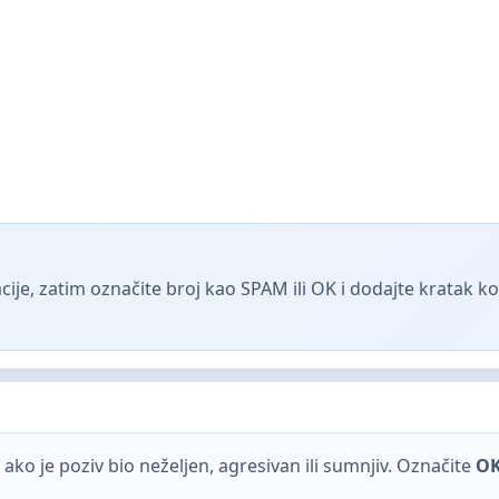
ije, zatim označite broj kao SPAM ili OK i dodajte kratak 
ako je poziv bio neželjen, agresivan ili sumnjiv. Označite
O