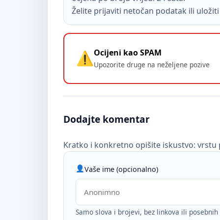
Želite prijaviti netočan podatak ili uloži
Ocijeni kao SPAM
Upozorite druge na neželjene pozive
Dodajte komentar
Kratko i konkretno opišite iskustvo: vrstu 
Vaše ime (opcionalno)
Samo slova i brojevi, bez linkova ili posebni