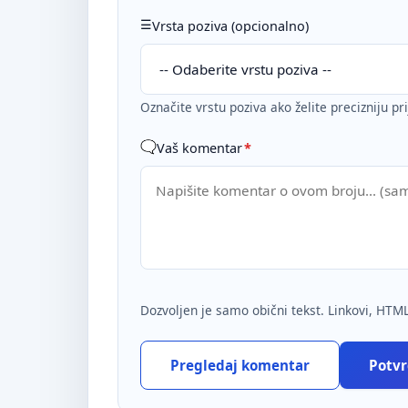
Vrsta poziva (opcionalno)
Označite vrstu poziva ako želite precizniju pr
Vaš komentar
*
Dozvoljen je samo obični tekst. Linkovi, HTML
Pregledaj komentar
Potvrd