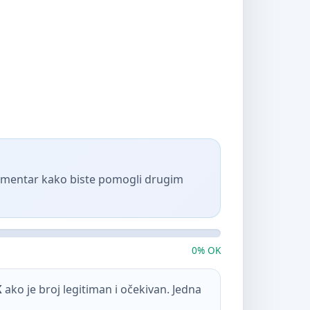
komentar kako biste pomogli drugim
0% OK
K
ako je broj legitiman i očekivan. Jedna