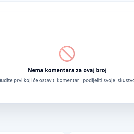
Nema komentara za ovaj broj
udite prvi koji će ostaviti komentar i podijeliti svoje iskustv