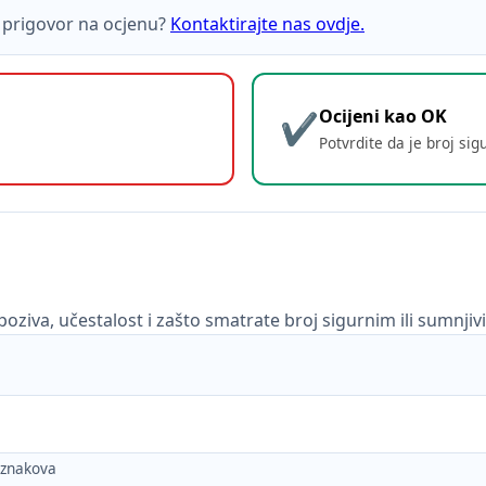
ti prigovor na ocjenu?
Kontaktirajte nas ovdje.
Ocijeni kao OK
Potvrdite da je broj sig
poziva, učestalost i zašto smatrate broj sigurnim ili sumnjiv
h znakova