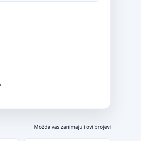
o.
Možda vas zanimaju i ovi brojevi