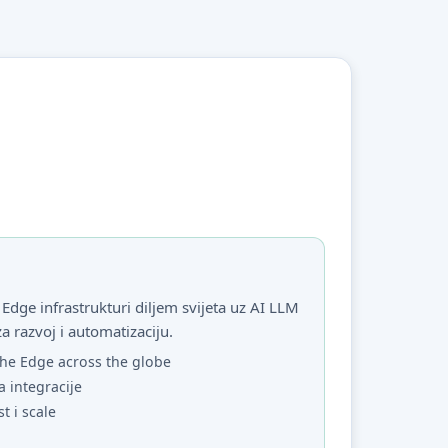
Edge infrastrukturi diljem svijeta uz AI LLM
za razvoj i automatizaciju.
he Edge across the globe
a integracije
st i scale