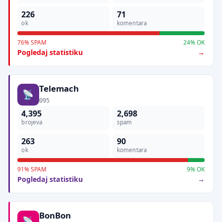
226
71
ok
komentara
76% SPAM
24% OK
Pogledaj statistiku
Telemach
095
4,395
2,698
brojeva
spam
263
90
ok
komentara
91% SPAM
9% OK
Pogledaj statistiku
BonBon