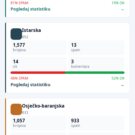
81% SPAM
19% OK
Pogledaj statistiku
Istarska
052
1,577
13
brojeva
spam
14
3
ok
komentara
48% SPAM
52% OK
Pogledaj statistiku
Osječko-baranjska
031
1,057
933
brojeva
spam