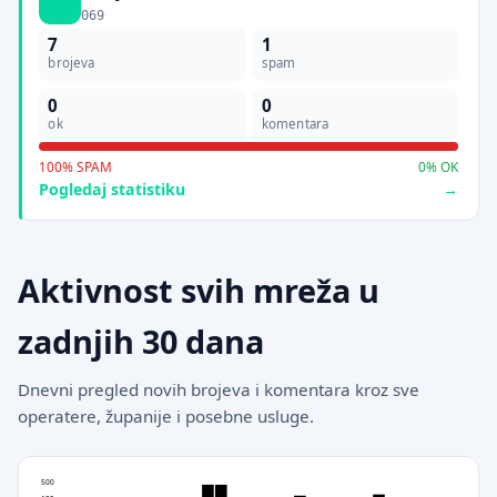
069
7
1
brojeva
spam
0
0
ok
komentara
100% SPAM
0% OK
Pogledaj statistiku
Aktivnost svih mreža u
zadnjih 30 dana
Dnevni pregled novih brojeva i komentara kroz sve
operatere, županije i posebne usluge.
1500