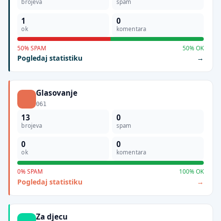
brojeva
spam
1
0
ok
komentara
50% SPAM
50% OK
Pogledaj statistiku
Glasovanje
061
13
0
brojeva
spam
0
0
ok
komentara
0% SPAM
100% OK
Pogledaj statistiku
Za djecu