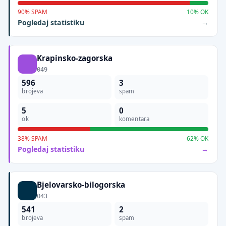
90% SPAM
10% OK
Pogledaj statistiku
Krapinsko-zagorska
049
596
3
brojeva
spam
5
0
ok
komentara
38% SPAM
62% OK
Pogledaj statistiku
Bjelovarsko-bilogorska
043
541
2
brojeva
spam