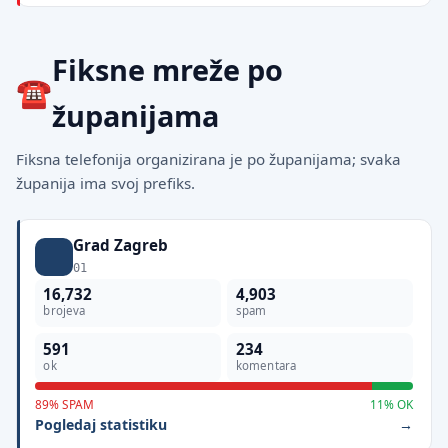
Fiksne mreže po
županijama
Fiksna telefonija organizirana je po županijama; svaka
županija ima svoj prefiks.
Grad Zagreb
01
16,732
4,903
brojeva
spam
591
234
ok
komentara
89% SPAM
11% OK
Pogledaj statistiku