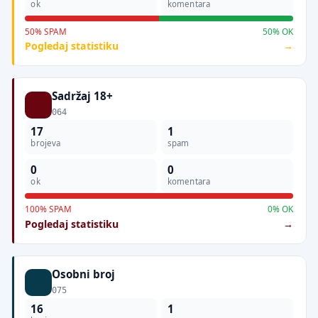
ok
komentara
50% SPAM
50% OK
Pogledaj statistiku
Sadržaj 18+
064
17
1
brojeva
spam
0
0
ok
komentara
100% SPAM
0% OK
Pogledaj statistiku
Osobni broj
075
16
1