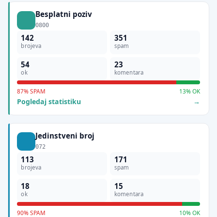
Besplatni poziv
0800
142
351
brojeva
spam
54
23
ok
komentara
87% SPAM
13% OK
Pogledaj statistiku
Jedinstveni broj
072
113
171
brojeva
spam
18
15
ok
komentara
90% SPAM
10% OK