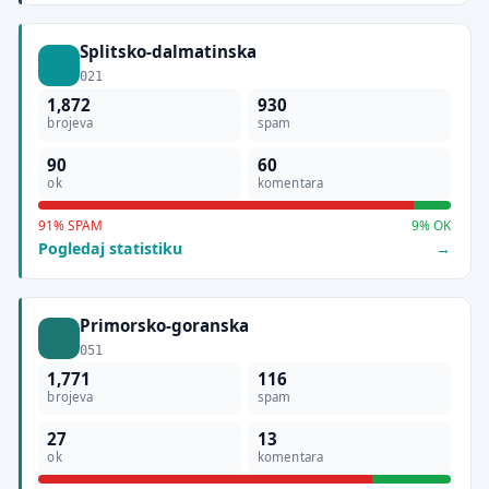
Splitsko-dalmatinska
021
1,872
930
brojeva
spam
90
60
ok
komentara
91% SPAM
9% OK
Pogledaj statistiku
Primorsko-goranska
051
1,771
116
brojeva
spam
27
13
ok
komentara