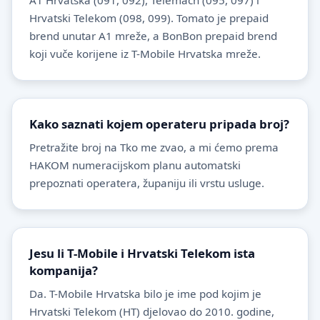
A1 Hrvatska (091, 092), Telemach (095, 097) i
Hrvatski Telekom (098, 099). Tomato je prepaid
brend unutar A1 mreže, a BonBon prepaid brend
koji vuče korijene iz T-Mobile Hrvatska mreže.
Kako saznati kojem operateru pripada broj?
Pretražite broj na Tko me zvao, a mi ćemo prema
HAKOM numeracijskom planu automatski
prepoznati operatera, županiju ili vrstu usluge.
Jesu li T-Mobile i Hrvatski Telekom ista
kompanija?
Da. T-Mobile Hrvatska bilo je ime pod kojim je
Hrvatski Telekom (HT) djelovao do 2010. godine,