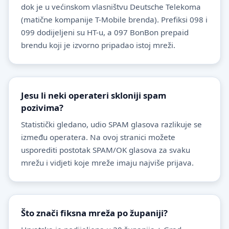
dok je u većinskom vlasništvu Deutsche Telekoma
(matične kompanije T-Mobile brenda). Prefiksi 098 i
099 dodijeljeni su HT-u, a 097 BonBon prepaid
brendu koji je izvorno pripadao istoj mreži.
Jesu li neki operateri skloniji spam
pozivima?
Statistički gledano, udio SPAM glasova razlikuje se
između operatera. Na ovoj stranici možete
usporediti postotak SPAM/OK glasova za svaku
mrežu i vidjeti koje mreže imaju najviše prijava.
Što znači fiksna mreža po županiji?