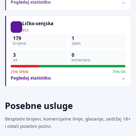
Pogledaj statistiku
Ličko-senjska
053
179
1
brojeva
spam
3
0
ok
komentara
25% SPAM
75% OK
Pogledaj statistiku
Posebne usluge
Besplatni brojevi, komercijalne linije, glasanje, sadržaj 18+
i ostali posebni pozivi.