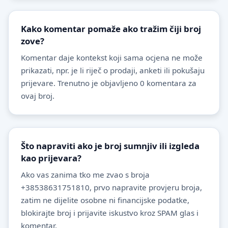
Kako komentar pomaže ako tražim čiji broj
zove?
Komentar daje kontekst koji sama ocjena ne može
prikazati, npr. je li riječ o prodaji, anketi ili pokušaju
prijevare. Trenutno je objavljeno 0 komentara za
ovaj broj.
Što napraviti ako je broj sumnjiv ili izgleda
kao prijevara?
Ako vas zanima tko me zvao s broja
+38538631751810, prvo napravite provjeru broja,
zatim ne dijelite osobne ni financijske podatke,
blokirajte broj i prijavite iskustvo kroz SPAM glas i
komentar.