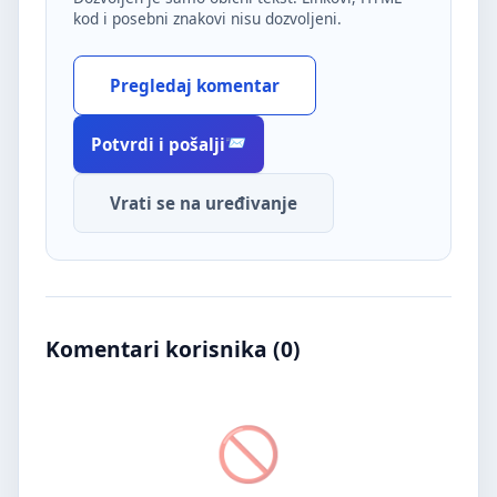
kod i posebni znakovi nisu dozvoljeni.
Pregledaj komentar
Potvrdi i pošalji
Vrati se na uređivanje
Komentari korisnika (
0
)