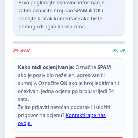
Prvo pogledajte osnovne informacije,
zatim označite broj kao SPAM ili OK i
dodajte kratak komentar kako biste
pomogli drugim korisnicima.
0% SPAM
0% OK
Kako radi ocjenjivanje:
Označite
SPAM
ako je poziv bio neželjen, agresivan ili
sumnjiv. Označite
OK
ako je broj legitiman i
očekivan. Jedna ocjena po broju vrijedi 24
sata.
Želite prijaviti netočan podatak ili uložiti
prigovor na ocjenu?
Kontaktirajte nas
ovdje.