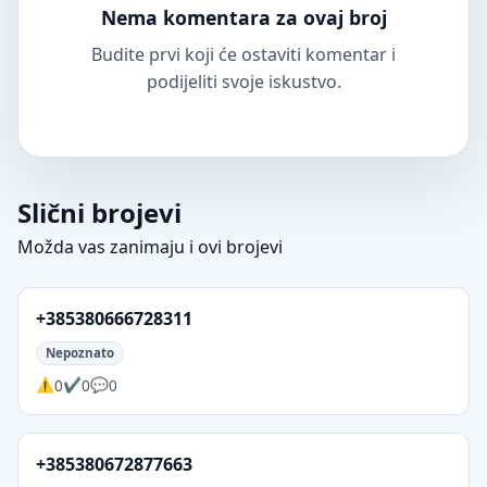
Nema komentara za ovaj broj
Budite prvi koji će ostaviti komentar i
podijeliti svoje iskustvo.
Slični brojevi
Možda vas zanimaju i ovi brojevi
+385380666728311
Nepoznato
0
0
0
+385380672877663