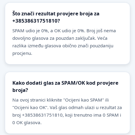
Što znači rezultat provjere broja za
+38538631751810?
SPAM udio je 0%, a OK udio je 0%. Broj još nema
dovoljno glasova za pouzdan zaključak. Veća
razlika između glasova obično znači pouzdaniju
procjenu.
Kako dodati glas za SPAM/OK kod provjere
broja?
Na ovoj stranici kliknite "Ocijeni kao SPAM" ili
"Ocijeni kao OK". Vaš glas odmah ulazi u rezultat za
broj +38538631751810, koji trenutno ima 0 SPAM i
0 OK glasova.