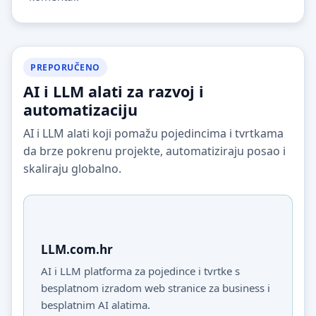
PREPORUČENO
AI i LLM alati za razvoj i
automatizaciju
AI i LLM alati koji pomažu pojedincima i tvrtkama
da brze pokrenu projekte, automatiziraju posao i
skaliraju globalno.
LLM.com.hr
AI i LLM platforma za pojedince i tvrtke s
besplatnom izradom web stranice za business i
besplatnim AI alatima.