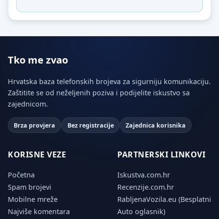
Tko me zvao
Hrvatska baza telefonskih brojeva za sigurniju komunikaciju.
Zaštitite se od neželjenih poziva i podijelite iskustvo sa
zajednicom.
Brza provjera
Bez registracije
Zajednica korisnika
KORISNE VEZE
PARTNERSKI LINKOVI
Početna
Iskustva.com.hr
Spam brojevi
Recenzije.com.hr
Mobilne mreže
RabljenaVozila.eu (Besplatni
Najviše komentara
Auto oglasnik)