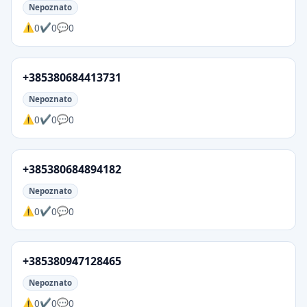
Nepoznato
0
0
0
+385380684413731
Nepoznato
0
0
0
+385380684894182
Nepoznato
0
0
0
+385380947128465
Nepoznato
0
0
0