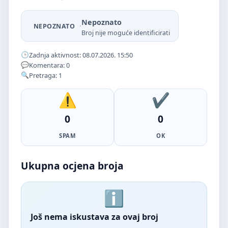
Nepoznato
·
NEPOZNATO
Broj nije moguće identificirati
Zadnja aktivnost: 08.07.2026. 15:50
Komentara: 0
Pretraga: 1
0
0
SPAM
OK
Ukupna ocjena broja
Još nema iskustava za ovaj broj