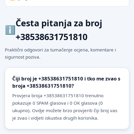
Česta pitanja za broj
+38538631751810
Praktični odgovori za tumačenje ocjena, komentare i
sigurnost poziva.
Čiji broj je +38538631751810 i tko me zvao s
broja +38538631751810?
Provjera broja +38538631751810 trenutno
pokazuje 0 SPAM glasova i 0 OK glasova (0
ukupno). Ovdje možete brzo provjeriti čiji broj vas
je zvao i vidjeti iskustva drugih korisnika.