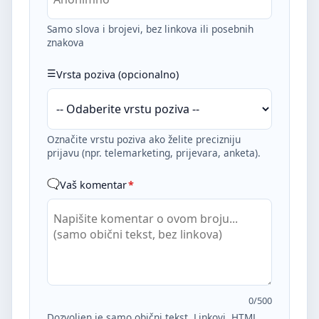
Samo slova i brojevi, bez linkova ili posebnih
znakova
Vrsta poziva (opcionalno)
Označite vrstu poziva ako želite precizniju
prijavu (npr. telemarketing, prijevara, anketa).
Vaš komentar
*
0
/500
Dozvoljen je samo obični tekst. Linkovi, HTML