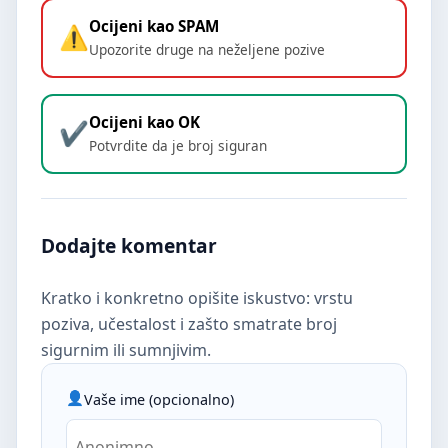
Ocijeni kao SPAM
Upozorite druge na neželjene pozive
Ocijeni kao OK
Potvrdite da je broj siguran
Dodajte komentar
Kratko i konkretno opišite iskustvo: vrstu
poziva, učestalost i zašto smatrate broj
sigurnim ili sumnjivim.
Vaše ime (opcionalno)