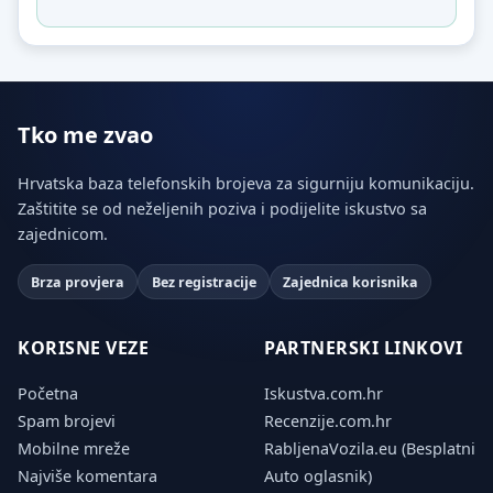
Tko me zvao
Hrvatska baza telefonskih brojeva za sigurniju komunikaciju.
Zaštitite se od neželjenih poziva i podijelite iskustvo sa
zajednicom.
Brza provjera
Bez registracije
Zajednica korisnika
KORISNE VEZE
PARTNERSKI LINKOVI
Početna
Iskustva.com.hr
Spam brojevi
Recenzije.com.hr
Mobilne mreže
RabljenaVozila.eu (Besplatni
Najviše komentara
Auto oglasnik)