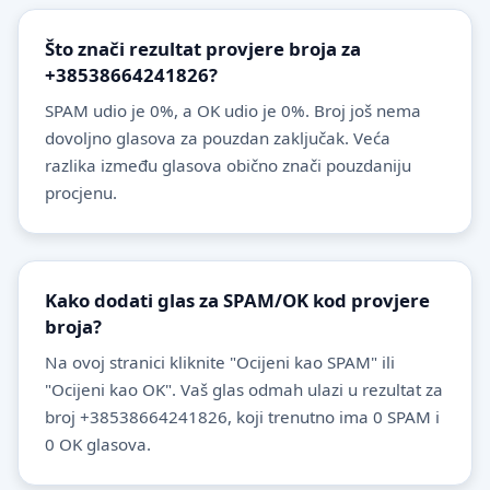
Što znači rezultat provjere broja za
+38538664241826?
SPAM udio je 0%, a OK udio je 0%. Broj još nema
dovoljno glasova za pouzdan zaključak. Veća
razlika između glasova obično znači pouzdaniju
procjenu.
Kako dodati glas za SPAM/OK kod provjere
broja?
Na ovoj stranici kliknite "Ocijeni kao SPAM" ili
"Ocijeni kao OK". Vaš glas odmah ulazi u rezultat za
broj +38538664241826, koji trenutno ima 0 SPAM i
0 OK glasova.