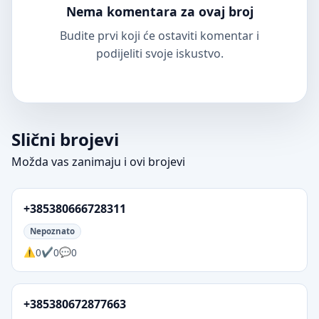
Nema komentara za ovaj broj
Budite prvi koji će ostaviti komentar i
podijeliti svoje iskustvo.
Slični brojevi
Možda vas zanimaju i ovi brojevi
+385380666728311
Nepoznato
0
0
0
+385380672877663