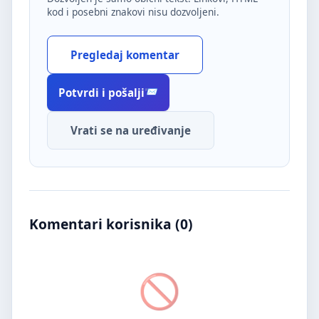
kod i posebni znakovi nisu dozvoljeni.
Pregledaj komentar
Potvrdi i pošalji
Vrati se na uređivanje
Komentari korisnika (
0
)