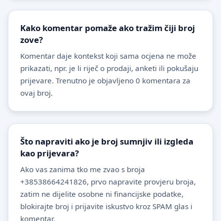
Kako komentar pomaže ako tražim čiji broj
zove?
Komentar daje kontekst koji sama ocjena ne može
prikazati, npr. je li riječ o prodaji, anketi ili pokušaju
prijevare. Trenutno je objavljeno 0 komentara za
ovaj broj.
Što napraviti ako je broj sumnjiv ili izgleda
kao prijevara?
Ako vas zanima tko me zvao s broja
+38538664241826, prvo napravite provjeru broja,
zatim ne dijelite osobne ni financijske podatke,
blokirajte broj i prijavite iskustvo kroz SPAM glas i
komentar.