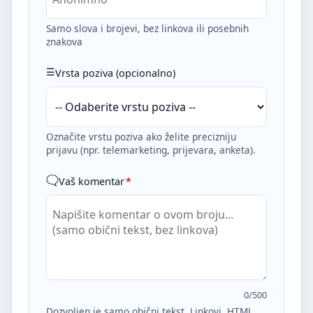
Samo slova i brojevi, bez linkova ili posebnih
znakova
Vrsta poziva (opcionalno)
Označite vrstu poziva ako želite precizniju
prijavu (npr. telemarketing, prijevara, anketa).
Vaš komentar
*
0
/500
Dozvoljen je samo obični tekst. Linkovi, HTML