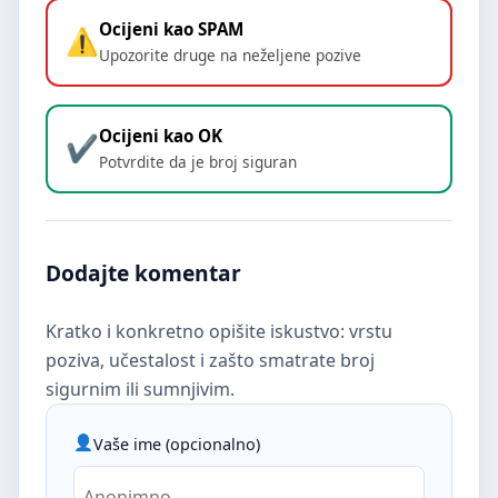
Ocijeni kao SPAM
Upozorite druge na neželjene pozive
Ocijeni kao OK
Potvrdite da je broj siguran
Dodajte komentar
Kratko i konkretno opišite iskustvo: vrstu
poziva, učestalost i zašto smatrate broj
sigurnim ili sumnjivim.
Vaše ime (opcionalno)