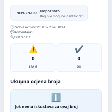
Nepoznato
·
NEPOZNATO
Broj nije moguće identificirati
Zadnja aktivnost: 08.07.2026. 10:41
Komentara: 0
Pretraga: 1
0
0
SPAM
OK
Ukupna ocjena broja
Još nema iskustava za ovaj broj