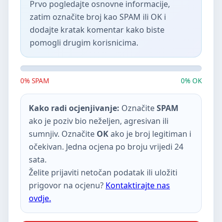
Prvo pogledajte osnovne informacije,
zatim označite broj kao SPAM ili OK i
dodajte kratak komentar kako biste
pomogli drugim korisnicima.
0% SPAM
0% OK
Kako radi ocjenjivanje:
Označite
SPAM
ako je poziv bio neželjen, agresivan ili
sumnjiv. Označite
OK
ako je broj legitiman i
očekivan. Jedna ocjena po broju vrijedi 24
sata.
Želite prijaviti netočan podatak ili uložiti
prigovor na ocjenu?
Kontaktirajte nas
ovdje.