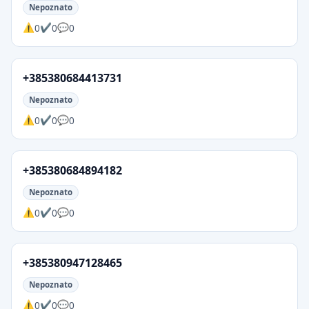
Nepoznato
0
0
0
+385380684413731
Nepoznato
0
0
0
+385380684894182
Nepoznato
0
0
0
+385380947128465
Nepoznato
0
0
0