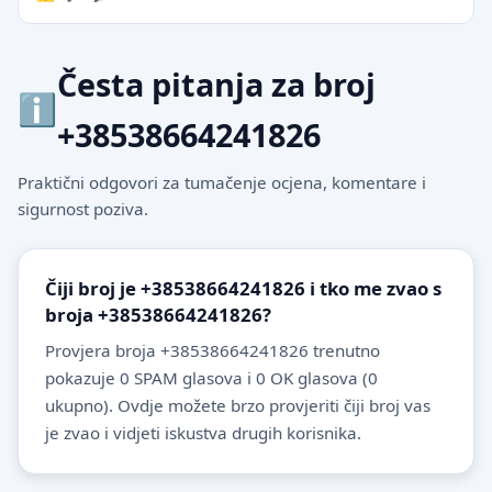
Česta pitanja za broj
+38538664241826
Praktični odgovori za tumačenje ocjena, komentare i
sigurnost poziva.
Čiji broj je +38538664241826 i tko me zvao s
broja +38538664241826?
Provjera broja +38538664241826 trenutno
pokazuje 0 SPAM glasova i 0 OK glasova (0
ukupno). Ovdje možete brzo provjeriti čiji broj vas
je zvao i vidjeti iskustva drugih korisnika.