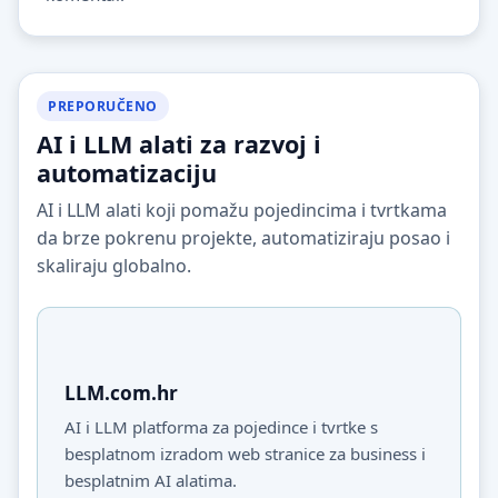
PREPORUČENO
AI i LLM alati za razvoj i
automatizaciju
AI i LLM alati koji pomažu pojedincima i tvrtkama
da brze pokrenu projekte, automatiziraju posao i
skaliraju globalno.
LLM.com.hr
AI i LLM platforma za pojedince i tvrtke s
besplatnom izradom web stranice za business i
besplatnim AI alatima.