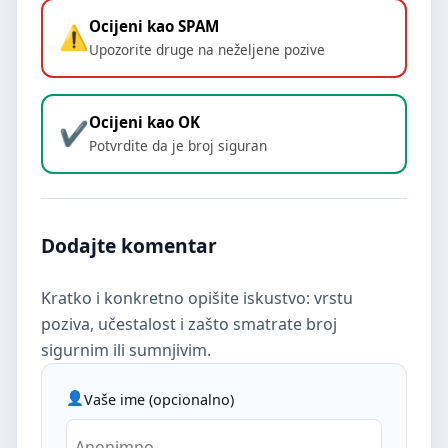
Ocijeni kao SPAM
Upozorite druge na neželjene pozive
Ocijeni kao OK
Potvrdite da je broj siguran
Dodajte komentar
Kratko i konkretno opišite iskustvo: vrstu
poziva, učestalost i zašto smatrate broj
sigurnim ili sumnjivim.
Vaše ime (opcionalno)