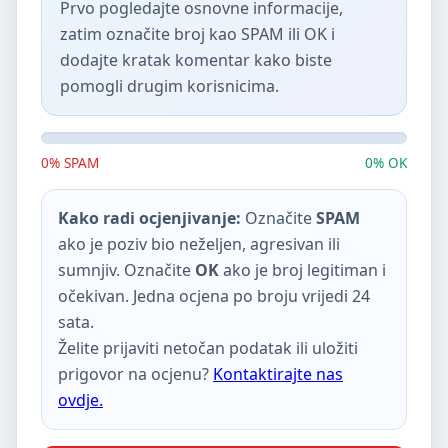
Prvo pogledajte osnovne informacije,
zatim označite broj kao SPAM ili OK i
dodajte kratak komentar kako biste
pomogli drugim korisnicima.
0% SPAM
0% OK
Kako radi ocjenjivanje:
Označite
SPAM
ako je poziv bio neželjen, agresivan ili
sumnjiv. Označite
OK
ako je broj legitiman i
očekivan. Jedna ocjena po broju vrijedi 24
sata.
Želite prijaviti netočan podatak ili uložiti
prigovor na ocjenu?
Kontaktirajte nas
ovdje.