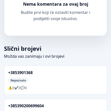
Nema komentara za ovaj broj
Budite prvi koji će ostaviti komentar i
podijeliti svoje iskustvo.
Slični brojevi
Možda vas zanimaju i ovi brojevi
+3853901368
Nepoznato
0
0
0
+385390200699604