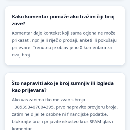
Kako komentar pomaže ako tražim čiji broj
zove?
Komentar daje kontekst koji sama ocjena ne može
prikazati, npr. je li riječ o prodaji, anketi ili pokušaju
prijevare. Trenutno je objavljeno 0 komentara za
ovaj broj.
Što napraviti ako je broj sumnjiv ili izgleda
kao prijevara?
Ako vas zanima tko me zvao s broja
+385393407004395, prvo napravite provjeru broja,
zatim ne dijelite osobne ni financijske podatke,
blokirajte broj i prijavite iskustvo kroz SPAM glas i
komentar.