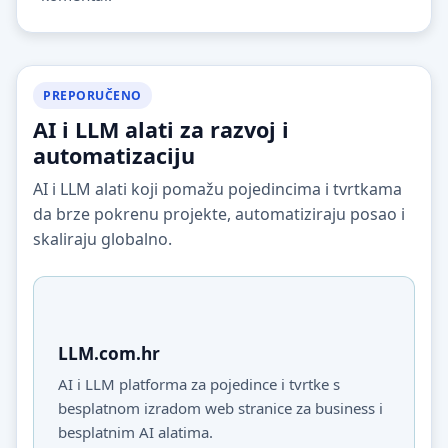
PREPORUČENO
AI i LLM alati za razvoj i
automatizaciju
AI i LLM alati koji pomažu pojedincima i tvrtkama
da brze pokrenu projekte, automatiziraju posao i
skaliraju globalno.
LLM.com.hr
AI i LLM platforma za pojedince i tvrtke s
besplatnom izradom web stranice za business i
besplatnim AI alatima.