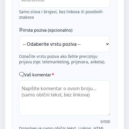
Samo slova i brojevi, bez linkova ili posebnih
znakova
Vrsta poziva (opcionalno)
Označite vrstu poziva ako želite precizniju
prijavu (npr. telemarketing, prijevara, anketa).
Vaš komentar
*
0
/500
Dozvoljen je samo obični tekst. Linkovi, HTML