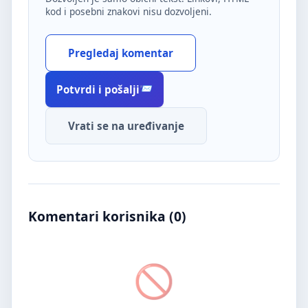
kod i posebni znakovi nisu dozvoljeni.
Pregledaj komentar
Potvrdi i pošalji
Vrati se na uređivanje
Komentari korisnika (
0
)