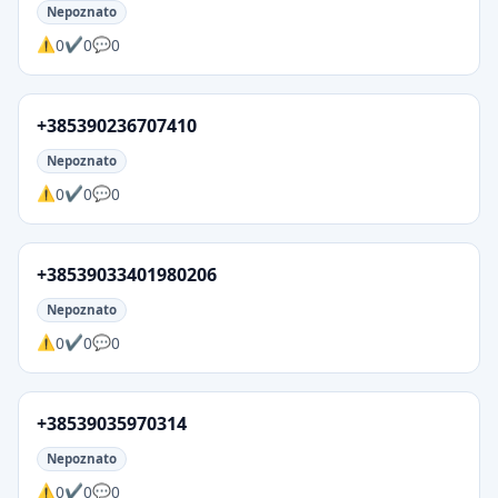
Nepoznato
0
0
0
+385390236707410
Nepoznato
0
0
0
+38539033401980206
Nepoznato
0
0
0
+38539035970314
Nepoznato
0
0
0