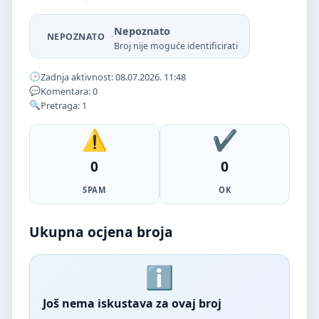
Nepoznato
·
NEPOZNATO
Broj nije moguće identificirati
Zadnja aktivnost: 08.07.2026. 11:48
Komentara: 0
Pretraga: 1
0
0
SPAM
OK
Ukupna ocjena broja
Još nema iskustava za ovaj broj