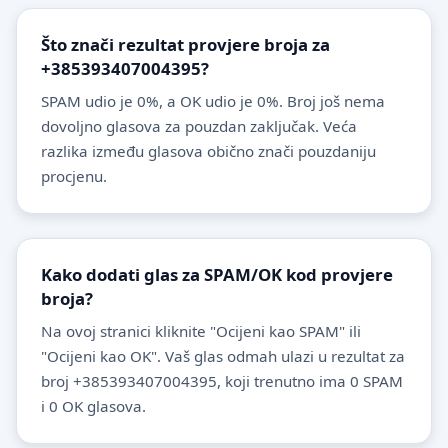
Što znači rezultat provjere broja za
+385393407004395?
SPAM udio je 0%, a OK udio je 0%. Broj još nema
dovoljno glasova za pouzdan zaključak. Veća
razlika između glasova obično znači pouzdaniju
procjenu.
Kako dodati glas za SPAM/OK kod provjere
broja?
Na ovoj stranici kliknite "Ocijeni kao SPAM" ili
"Ocijeni kao OK". Vaš glas odmah ulazi u rezultat za
broj +385393407004395, koji trenutno ima 0 SPAM
i 0 OK glasova.