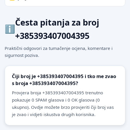
Česta pitanja za broj
+385393407004395
Praktični odgovori za tumačenje ocjena, komentare i
sigurnost poziva.
Čiji broj je +385393407004395 i tko me zvao
s broja +385393407004395?
Provjera broja +385393407004395 trenutno
pokazuje 0 SPAM glasova i 0 OK glasova (0
ukupno). Ovdje možete brzo provjeriti čiji broj vas
je zvao i vidjeti iskustva drugih korisnika.