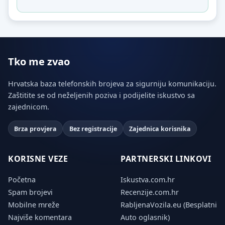
Tko me zvao
Hrvatska baza telefonskih brojeva za sigurniju komunikaciju.
Zaštitite se od neželjenih poziva i podijelite iskustvo sa
zajednicom.
Brza provjera
Bez registracije
Zajednica korisnika
KORISNE VEZE
PARTNERSKI LINKOVI
Početna
Iskustva.com.hr
Spam brojevi
Recenzije.com.hr
Mobilne mreže
RabljenaVozila.eu (Besplatni
Najviše komentara
Auto oglasnik)