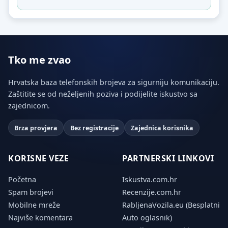
Tko me zvao
Hrvatska baza telefonskih brojeva za sigurniju komunikaciju.
Zaštitite se od neželjenih poziva i podijelite iskustvo sa
zajednicom.
Brza provjera
Bez registracije
Zajednica korisnika
KORISNE VEZE
PARTNERSKI LINKOVI
Početna
Iskustva.com.hr
Spam brojevi
Recenzije.com.hr
Mobilne mreže
RabljenaVozila.eu (Besplatni
Najviše komentara
Auto oglasnik)