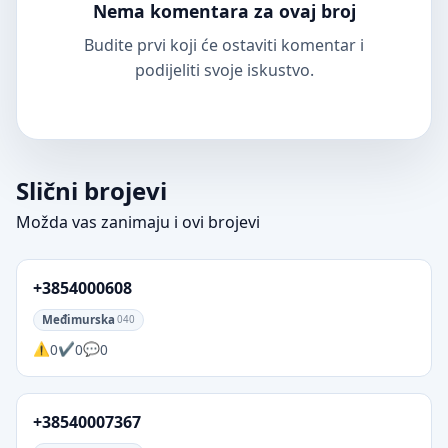
Nema komentara za ovaj broj
Budite prvi koji će ostaviti komentar i
podijeliti svoje iskustvo.
Slični brojevi
Možda vas zanimaju i ovi brojevi
+3854000608
Međimurska
040
0
0
0
+38540007367