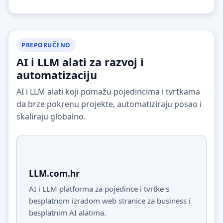
PREPORUČENO
AI i LLM alati za razvoj i
automatizaciju
AI i LLM alati koji pomažu pojedincima i tvrtkama
da brze pokrenu projekte, automatiziraju posao i
skaliraju globalno.
LLM.com.hr
AI i LLM platforma za pojedince i tvrtke s
besplatnom izradom web stranice za business i
besplatnim AI alatima.