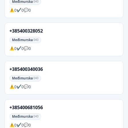
Međimurska
040
0
0
0
+385400328052
Međimurska
040
0
0
0
+385400340036
Međimurska
040
0
0
0
+385400681056
Međimurska
040
0
0
0