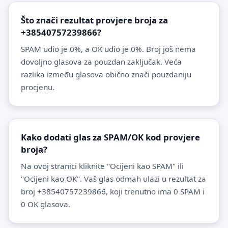
Što znači rezultat provjere broja za
+38540757239866?
SPAM udio je 0%, a OK udio je 0%. Broj još nema
dovoljno glasova za pouzdan zaključak. Veća
razlika između glasova obično znači pouzdaniju
procjenu.
Kako dodati glas za SPAM/OK kod provjere
broja?
Na ovoj stranici kliknite "Ocijeni kao SPAM" ili
"Ocijeni kao OK". Vaš glas odmah ulazi u rezultat za
broj +38540757239866, koji trenutno ima 0 SPAM i
0 OK glasova.