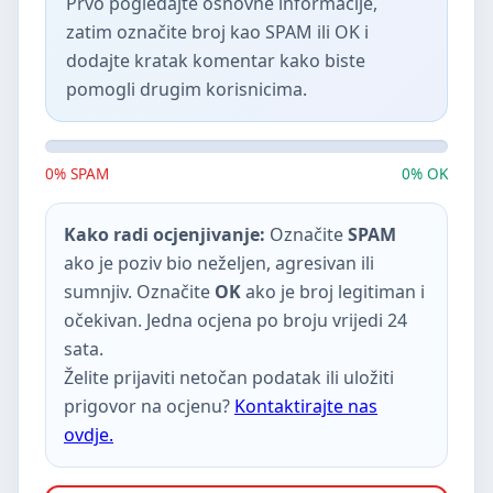
Prvo pogledajte osnovne informacije,
zatim označite broj kao SPAM ili OK i
dodajte kratak komentar kako biste
pomogli drugim korisnicima.
0% SPAM
0% OK
Kako radi ocjenjivanje:
Označite
SPAM
ako je poziv bio neželjen, agresivan ili
sumnjiv. Označite
OK
ako je broj legitiman i
očekivan. Jedna ocjena po broju vrijedi 24
sata.
Želite prijaviti netočan podatak ili uložiti
prigovor na ocjenu?
Kontaktirajte nas
ovdje.