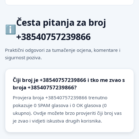
Česta pitanja za broj
+38540757239866
Praktični odgovori za tumačenje ocjena, komentare i
sigurnost poziva.
Čiji broj je +38540757239866 i tko me zvao s
broja +38540757239866?
Provjera broja +38540757239866 trenutno
pokazuje 0 SPAM glasova i 0 OK glasova (0
ukupno). Ovdje možete brzo provjeriti čiji broj vas
je zvao i vidjeti iskustva drugih korisnika.