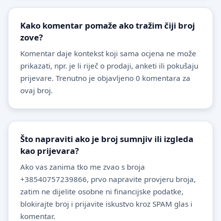
Kako komentar pomaže ako tražim čiji broj
zove?
Komentar daje kontekst koji sama ocjena ne može
prikazati, npr. je li riječ o prodaji, anketi ili pokušaju
prijevare. Trenutno je objavljeno 0 komentara za
ovaj broj.
Što napraviti ako je broj sumnjiv ili izgleda
kao prijevara?
Ako vas zanima tko me zvao s broja
+38540757239866, prvo napravite provjeru broja,
zatim ne dijelite osobne ni financijske podatke,
blokirajte broj i prijavite iskustvo kroz SPAM glas i
komentar.