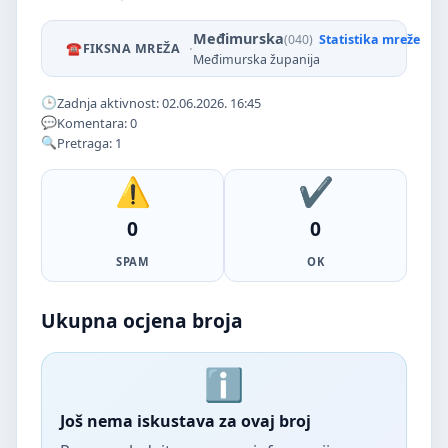
Međimurska
(040)
Statistika mreže
·
FIKSNA MREŽA
Međimurska županija
Zadnja aktivnost: 02.06.2026. 16:45
Komentara: 0
Pretraga: 1
0
0
SPAM
OK
Ukupna ocjena broja
Još nema iskustava za ovaj broj