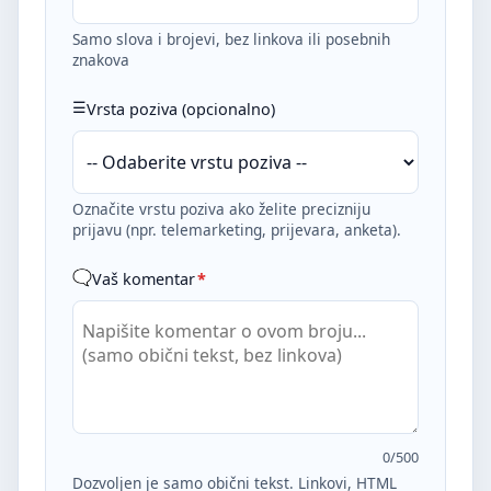
Samo slova i brojevi, bez linkova ili posebnih
znakova
Vrsta poziva (opcionalno)
Označite vrstu poziva ako želite precizniju
prijavu (npr. telemarketing, prijevara, anketa).
Vaš komentar
*
0
/500
Dozvoljen je samo obični tekst. Linkovi, HTML