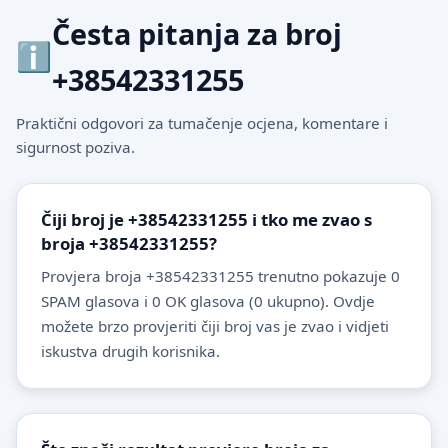
Česta pitanja za broj
+38542331255
Praktični odgovori za tumačenje ocjena, komentare i
sigurnost poziva.
Čiji broj je +38542331255 i tko me zvao s
broja +38542331255?
Provjera broja +38542331255 trenutno pokazuje 0
SPAM glasova i 0 OK glasova (0 ukupno). Ovdje
možete brzo provjeriti čiji broj vas je zvao i vidjeti
iskustva drugih korisnika.