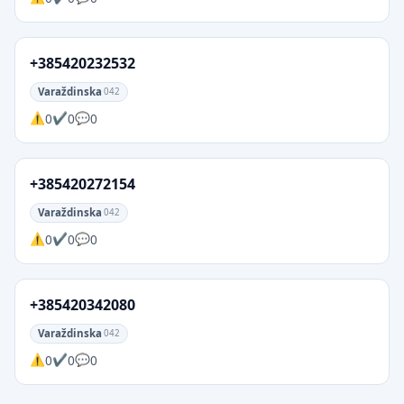
+385420232532
Varaždinska
042
0
0
0
+385420272154
Varaždinska
042
0
0
0
+385420342080
Varaždinska
042
0
0
0