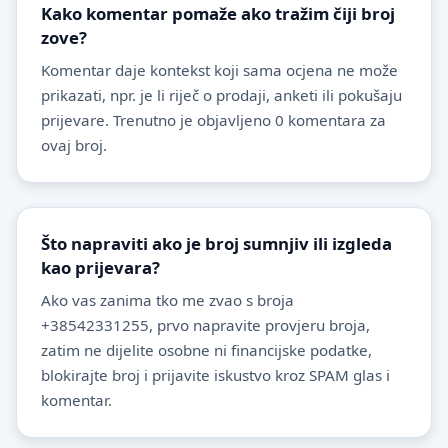
Kako komentar pomaže ako tražim čiji broj
zove?
Komentar daje kontekst koji sama ocjena ne može
prikazati, npr. je li riječ o prodaji, anketi ili pokušaju
prijevare. Trenutno je objavljeno 0 komentara za
ovaj broj.
Što napraviti ako je broj sumnjiv ili izgleda
kao prijevara?
Ako vas zanima tko me zvao s broja
+38542331255, prvo napravite provjeru broja,
zatim ne dijelite osobne ni financijske podatke,
blokirajte broj i prijavite iskustvo kroz SPAM glas i
komentar.