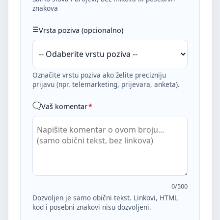
znakova
Vrsta poziva (opcionalno)
Označite vrstu poziva ako želite precizniju
prijavu (npr. telemarketing, prijevara, anketa).
Vaš komentar
*
0
/500
Dozvoljen je samo obični tekst. Linkovi, HTML
kod i posebni znakovi nisu dozvoljeni.