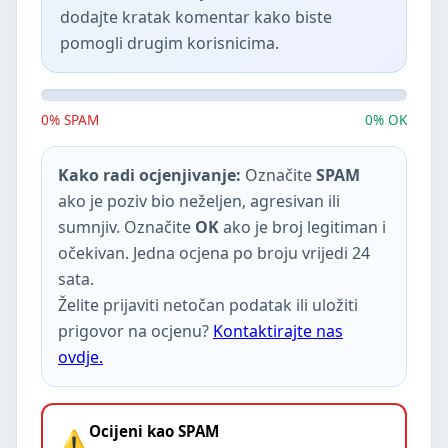
dodajte kratak komentar kako biste
pomogli drugim korisnicima.
0% SPAM
0% OK
Kako radi ocjenjivanje:
Označite
SPAM
ako je poziv bio neželjen, agresivan ili
sumnjiv. Označite
OK
ako je broj legitiman i
očekivan. Jedna ocjena po broju vrijedi 24
sata.
Želite prijaviti netočan podatak ili uložiti
prigovor na ocjenu?
Kontaktirajte nas
ovdje.
Ocijeni kao SPAM