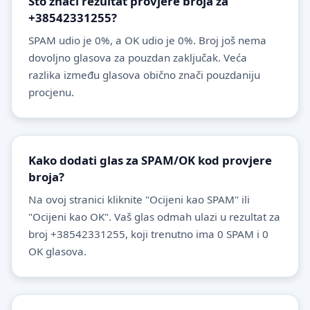
Što znači rezultat provjere broja za
+38542331255?
SPAM udio je 0%, a OK udio je 0%. Broj još nema
dovoljno glasova za pouzdan zaključak. Veća
razlika između glasova obično znači pouzdaniju
procjenu.
Kako dodati glas za SPAM/OK kod provjere
broja?
Na ovoj stranici kliknite "Ocijeni kao SPAM" ili
"Ocijeni kao OK". Vaš glas odmah ulazi u rezultat za
broj +38542331255, koji trenutno ima 0 SPAM i 0
OK glasova.