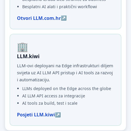
Besplatni AI alati i praktični workflowi
Otvori LLM.com.hr
LLM.kiwi
LLM-ovi deployani na Edge infrastrukturi diljem
svijeta uz AI LLM API pristup i AI tools za razvoj
i automatizaciju.
LLMs deployed on the Edge across the globe
AI LLM API access za integracije
AI tools za build, test i scale
Posjeti LLM.kiwi