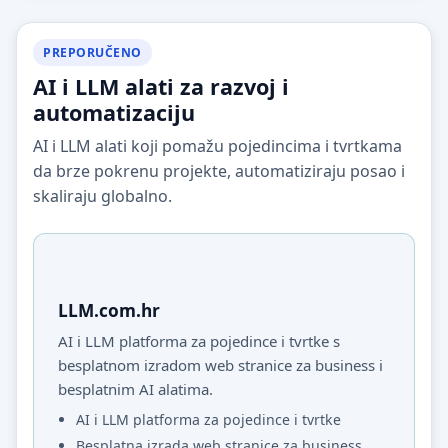
PREPORUČENO
AI i LLM alati za razvoj i
automatizaciju
AI i LLM alati koji pomažu pojedincima i tvrtkama
da brze pokrenu projekte, automatiziraju posao i
skaliraju globalno.
LLM.com.hr
AI i LLM platforma za pojedince i tvrtke s
besplatnom izradom web stranice za business i
besplatnim AI alatima.
AI i LLM platforma za pojedince i tvrtke
Besplatna izrada web stranice za business