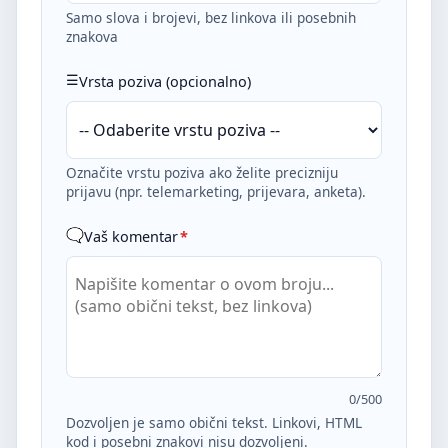
Samo slova i brojevi, bez linkova ili posebnih
znakova
Vrsta poziva (opcionalno)
Označite vrstu poziva ako želite precizniju
prijavu (npr. telemarketing, prijevara, anketa).
Vaš komentar
*
0
/500
Dozvoljen je samo obični tekst. Linkovi, HTML
kod i posebni znakovi nisu dozvoljeni.