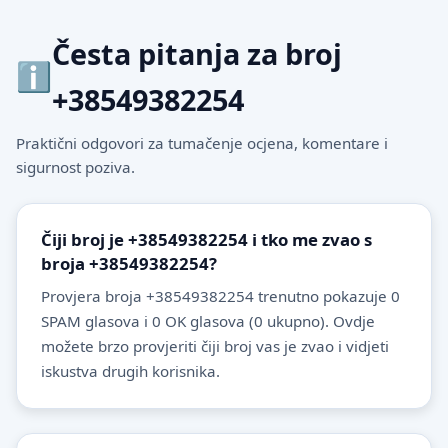
Česta pitanja za broj
+38549382254
Praktični odgovori za tumačenje ocjena, komentare i
sigurnost poziva.
Čiji broj je +38549382254 i tko me zvao s
broja +38549382254?
Provjera broja +38549382254 trenutno pokazuje 0
SPAM glasova i 0 OK glasova (0 ukupno). Ovdje
možete brzo provjeriti čiji broj vas je zvao i vidjeti
iskustva drugih korisnika.