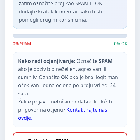
zatim označite broj kao SPAM ili OK i
dodajte kratak komentar kako biste
pomogli drugim korisnicima.
0% SPAM
0% OK
Kako radi ocjenjivanje:
Označite
SPAM
ako je poziv bio neželjen, agresivan ili
sumnjiv. Označite
OK
ako je broj legitiman i
očekivan. Jedna ocjena po broju vrijedi 24
sata.
Želite prijaviti netočan podatak ili uložiti
prigovor na ocjenu?
Kontaktirajte nas
ovdje.