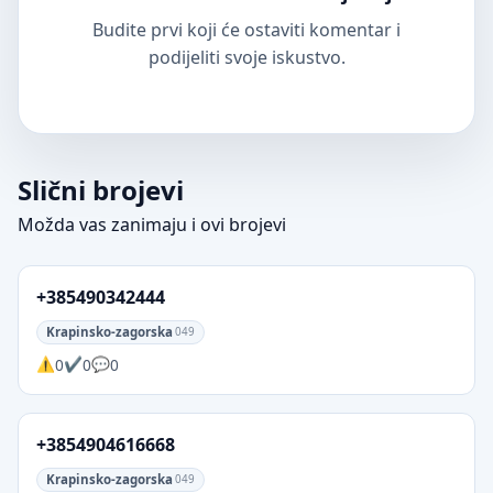
Budite prvi koji će ostaviti komentar i
podijeliti svoje iskustvo.
Slični brojevi
Možda vas zanimaju i ovi brojevi
+385490342444
Krapinsko-zagorska
049
0
0
0
+3854904616668
Krapinsko-zagorska
049