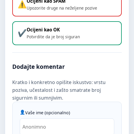
Ocijeni kao SPAM
Upozorite druge na neželjene pozive
Ocijeni kao OK
Potvrdite da je broj siguran
Dodajte komentar
Kratko i konkretno opišite iskustvo: vrstu
poziva, učestalost i zašto smatrate broj
sigurnim ili sumnjivim.
Vaše ime (opcionalno)