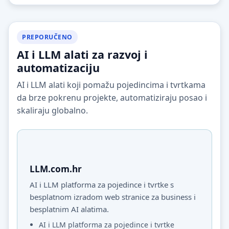
PREPORUČENO
AI i LLM alati za razvoj i
automatizaciju
AI i LLM alati koji pomažu pojedincima i tvrtkama
da brze pokrenu projekte, automatiziraju posao i
skaliraju globalno.
LLM.com.hr
AI i LLM platforma za pojedince i tvrtke s
besplatnom izradom web stranice za business i
besplatnim AI alatima.
AI i LLM platforma za pojedince i tvrtke