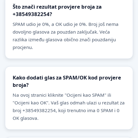
Što znači rezultat provjere broja za
+38549382254?
SPAM udio je 0%, a OK udio je 0%. Broj još nema
dovoljno glasova za pouzdan zaključak. Veća
razlika između glasova obično znači pouzdaniju
procjenu.
Kako dodati glas za SPAM/OK kod provjere
broja?
Na ovoj stranici kliknite "Ocijeni kao SPAM" ili
"Ocijeni kao OK". Vaš glas odmah ulazi u rezultat za
broj +38549382254, koji trenutno ima 0 SPAM i 0
OK glasova.