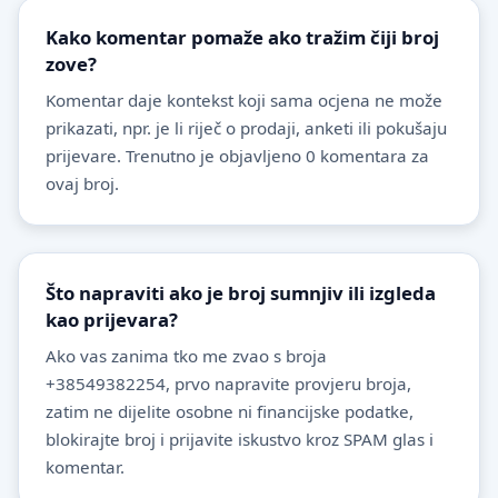
Kako komentar pomaže ako tražim čiji broj
zove?
Komentar daje kontekst koji sama ocjena ne može
prikazati, npr. je li riječ o prodaji, anketi ili pokušaju
prijevare. Trenutno je objavljeno 0 komentara za
ovaj broj.
Što napraviti ako je broj sumnjiv ili izgleda
kao prijevara?
Ako vas zanima tko me zvao s broja
+38549382254, prvo napravite provjeru broja,
zatim ne dijelite osobne ni financijske podatke,
blokirajte broj i prijavite iskustvo kroz SPAM glas i
komentar.