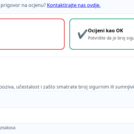
ti prigovor na ocjenu?
Kontaktirajte nas ovdje.
Ocijeni kao OK
Potvrdite da je broj sig
poziva, učestalost i zašto smatrate broj sigurnim ili sumnjiv
h znakova