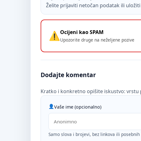
Želite prijaviti netočan podatak ili uloži
Ocijeni kao SPAM
Upozorite druge na neželjene pozive
Dodajte komentar
Kratko i konkretno opišite iskustvo: vrstu 
Vaše ime (opcionalno)
Samo slova i brojevi, bez linkova ili posebni