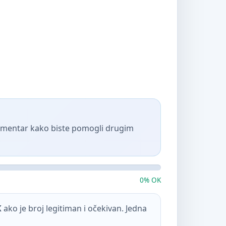
komentar kako biste pomogli drugim
0% OK
K
ako je broj legitiman i očekivan. Jedna