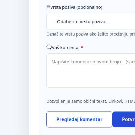
Vrsta poziva (opcionalno)
Označite vrstu poziva ako želite precizniju pr
Vaš komentar
*
Dozvoljen je samo obični tekst. Linkovi, HTML
Pregledaj komentar
Potvrd