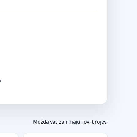
o.
Možda vas zanimaju i ovi brojevi