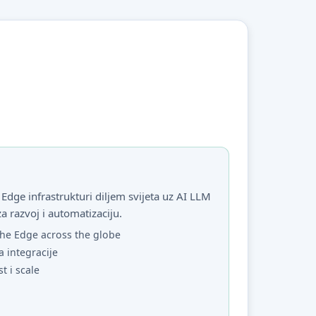
Edge infrastrukturi diljem svijeta uz AI LLM
za razvoj i automatizaciju.
he Edge across the globe
a integracije
st i scale