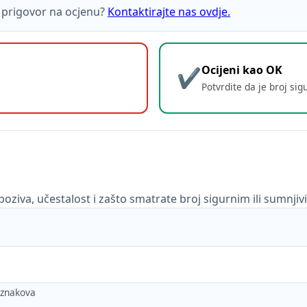
ti prigovor na ocjenu?
Kontaktirajte nas ovdje.
Ocijeni kao OK
Potvrdite da je broj sig
poziva, učestalost i zašto smatrate broj sigurnim ili sumnjiv
h znakova