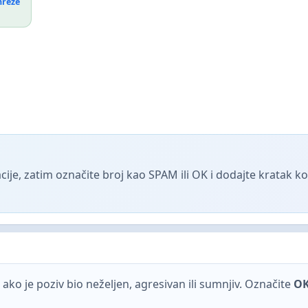
mreže
ije, zatim označite broj kao SPAM ili OK i dodajte kratak 
ako je poziv bio neželjen, agresivan ili sumnjiv. Označite
O