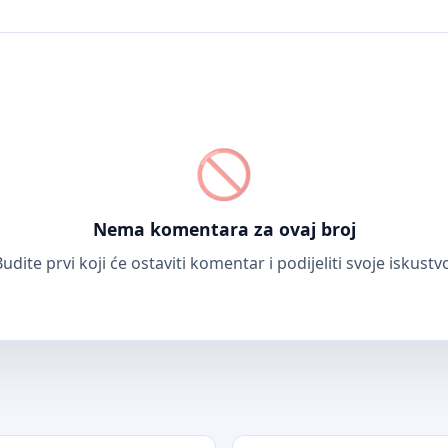
Nema komentara za ovaj broj
udite prvi koji će ostaviti komentar i podijeliti svoje iskustv