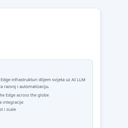
Edge infrastrukturi diljem svijeta uz AI LLM
za razvoj i automatizaciju.
he Edge across the globe
a integracije
st i scale