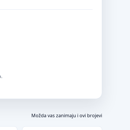
o.
Možda vas zanimaju i ovi brojevi