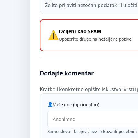
Želite prijaviti netočan podatak ili uloži
Ocijeni kao SPAM
Upozorite druge na neželjene pozive
Dodajte komentar
Kratko i konkretno opišite iskustvo: vrstu 
Vaše ime (opcionalno)
Samo slova i brojevi, bez linkova ili posebni