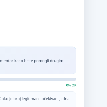
komentar kako biste pomogli drugim
0% OK
K
ako je broj legitiman i očekivan. Jedna