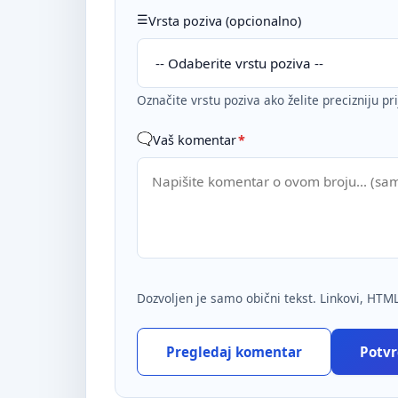
Vrsta poziva (opcionalno)
Označite vrstu poziva ako želite precizniju pr
Vaš komentar
*
Dozvoljen je samo obični tekst. Linkovi, HTML
Pregledaj komentar
Potvrd