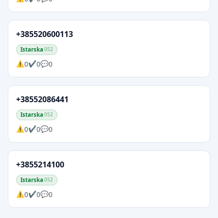
+385520600113
Istarska
052
0
0
0
+38552086441
Istarska
052
0
0
0
+3855214100
Istarska
052
0
0
0