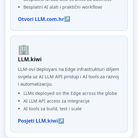
Besplatni AI alati i praktični workflowi
Otvori LLM.com.hr
LLM.kiwi
LLM-ovi deployani na Edge infrastrukturi diljem
svijeta uz AI LLM API pristup i AI tools za razvoj
i automatizaciju.
LLMs deployed on the Edge across the globe
AI LLM API access za integracije
AI tools za build, test i scale
Posjeti LLM.kiwi