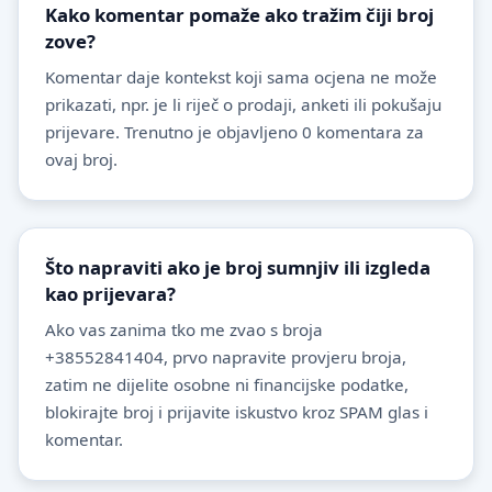
Kako komentar pomaže ako tražim čiji broj
zove?
Komentar daje kontekst koji sama ocjena ne može
prikazati, npr. je li riječ o prodaji, anketi ili pokušaju
prijevare. Trenutno je objavljeno 0 komentara za
ovaj broj.
Što napraviti ako je broj sumnjiv ili izgleda
kao prijevara?
Ako vas zanima tko me zvao s broja
+38552841404, prvo napravite provjeru broja,
zatim ne dijelite osobne ni financijske podatke,
blokirajte broj i prijavite iskustvo kroz SPAM glas i
komentar.