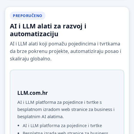
PREPORUČENO
AI i LLM alati za razvoj i
automatizaciju
AI i LLM alati koji pomažu pojedincima i tvrtkama
da brze pokrenu projekte, automatiziraju posao i
skaliraju globalno.
LLM.com.hr
AI i LLM platforma za pojedince i tvrtke s
besplatnom izradom web stranice za business i
besplatnim AI alatima.
AI i LLM platforma za pojedince i tvrtke
Besplatna izrada web stranice za business