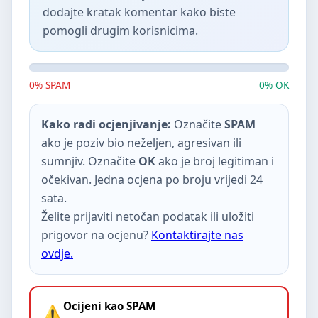
dodajte kratak komentar kako biste
pomogli drugim korisnicima.
0% SPAM
0% OK
Kako radi ocjenjivanje:
Označite
SPAM
ako je poziv bio neželjen, agresivan ili
sumnjiv. Označite
OK
ako je broj legitiman i
očekivan. Jedna ocjena po broju vrijedi 24
sata.
Želite prijaviti netočan podatak ili uložiti
prigovor na ocjenu?
Kontaktirajte nas
ovdje.
Ocijeni kao SPAM