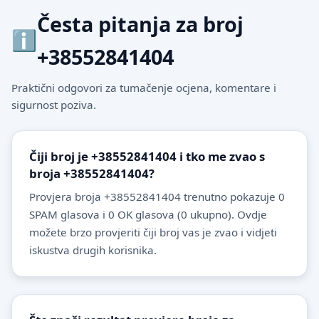
Česta pitanja za broj
+38552841404
Praktični odgovori za tumačenje ocjena, komentare i
sigurnost poziva.
Čiji broj je +38552841404 i tko me zvao s
broja +38552841404?
Provjera broja +38552841404 trenutno pokazuje 0
SPAM glasova i 0 OK glasova (0 ukupno). Ovdje
možete brzo provjeriti čiji broj vas je zvao i vidjeti
iskustva drugih korisnika.