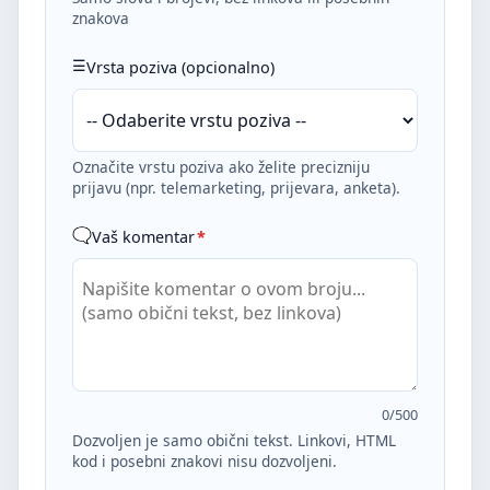
znakova
Vrsta poziva (opcionalno)
Označite vrstu poziva ako želite precizniju
prijavu (npr. telemarketing, prijevara, anketa).
Vaš komentar
*
0
/500
Dozvoljen je samo obični tekst. Linkovi, HTML
kod i posebni znakovi nisu dozvoljeni.