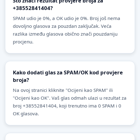
Što znači rezultat provjere broja za
+38552841404?
SPAM udio je 0%, a OK udio je 0%. Broj još nema
dovoljno glasova za pouzdan zaključak. Veća
razlika između glasova obično znači pouzdaniju
procjenu.
Kako dodati glas za SPAM/OK kod provjere
broja?
Na ovoj stranici kliknite "Ocijeni kao SPAM" ili
"Ocijeni kao OK". Vaš glas odmah ulazi u rezultat za
broj +38552841404, koji trenutno ima 0 SPAM i 0
OK glasova.