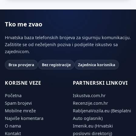
Tko me zvao
Hrvatska baza telefonskih brojeva za sigurniju komunikaciju.
Zaštitite se od neželjenih poziva i podijelite iskustvo sa
zajednicom.
Brza provjera
Bez registracije
Zajednica korisnika
KORISNE VEZE
PARTNERSKI LINKOVI
Početna
Iskustva.com.hr
Spam brojevi
Recenzije.com.hr
Mobilne mreže
RabljenaVozila.eu (Besplatni
Najviše komentara
Auto oglasnik)
O nama
Imenik.eu (Hrvatski
Kontakt
poslovni direktorij)