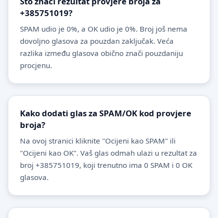
Što znači rezultat provjere broja za
+385751019?
SPAM udio je 0%, a OK udio je 0%. Broj još nema
dovoljno glasova za pouzdan zaključak. Veća
razlika između glasova obično znači pouzdaniju
procjenu.
Kako dodati glas za SPAM/OK kod provjere
broja?
Na ovoj stranici kliknite "Ocijeni kao SPAM" ili
"Ocijeni kao OK". Vaš glas odmah ulazi u rezultat za
broj +385751019, koji trenutno ima 0 SPAM i 0 OK
glasova.