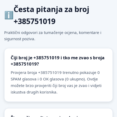
Česta pitanja za broj
+385751019
Praktični odgovori za tumačenje ocjena, komentare i
sigurnost poziva.
Čiji broj je +385751019 i tko me zvao s broja
+385751019?
Provjera broja +385751019 trenutno pokazuje 0
SPAM glasova i 0 OK glasova (0 ukupno). Ovdje
možete brzo provjeriti čiji broj vas je zvao i vidjeti
iskustva drugih korisnika.