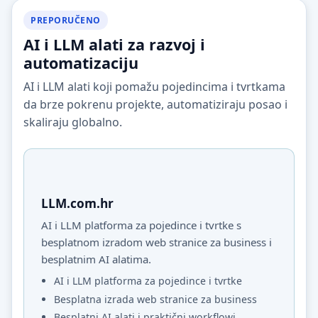
PREPORUČENO
AI i LLM alati za razvoj i
automatizaciju
AI i LLM alati koji pomažu pojedincima i tvrtkama
da brze pokrenu projekte, automatiziraju posao i
skaliraju globalno.
LLM.com.hr
AI i LLM platforma za pojedince i tvrtke s
besplatnom izradom web stranice za business i
besplatnim AI alatima.
AI i LLM platforma za pojedince i tvrtke
Besplatna izrada web stranice za business
Besplatni AI alati i praktični workflowi