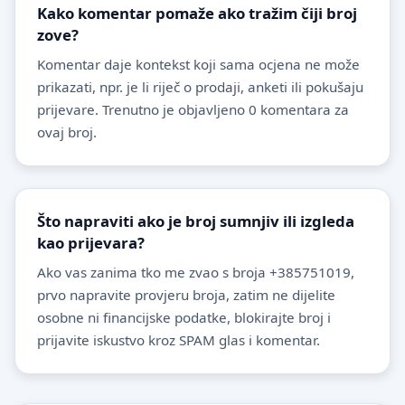
Kako komentar pomaže ako tražim čiji broj
zove?
Komentar daje kontekst koji sama ocjena ne može
prikazati, npr. je li riječ o prodaji, anketi ili pokušaju
prijevare. Trenutno je objavljeno 0 komentara za
ovaj broj.
Što napraviti ako je broj sumnjiv ili izgleda
kao prijevara?
Ako vas zanima tko me zvao s broja +385751019,
prvo napravite provjeru broja, zatim ne dijelite
osobne ni financijske podatke, blokirajte broj i
prijavite iskustvo kroz SPAM glas i komentar.