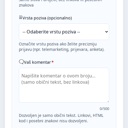
znakova
Vrsta poziva (opcionalno)
Označite vrstu poziva ako želite precizniju
prijavu (npr. telemarketing, prijevara, anketa).
Vaš komentar
*
0
/500
Dozvoljen je samo obični tekst. Linkovi, HTML
kod i posebni znakovi nisu dozvoljeni.