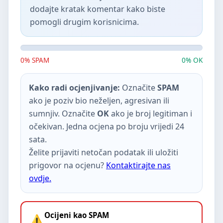
dodajte kratak komentar kako biste
pomogli drugim korisnicima.
0% SPAM
0% OK
Kako radi ocjenjivanje:
Označite
SPAM
ako je poziv bio neželjen, agresivan ili
sumnjiv. Označite
OK
ako je broj legitiman i
očekivan. Jedna ocjena po broju vrijedi 24
sata.
Želite prijaviti netočan podatak ili uložiti
prigovor na ocjenu?
Kontaktirajte nas
ovdje.
Ocijeni kao SPAM