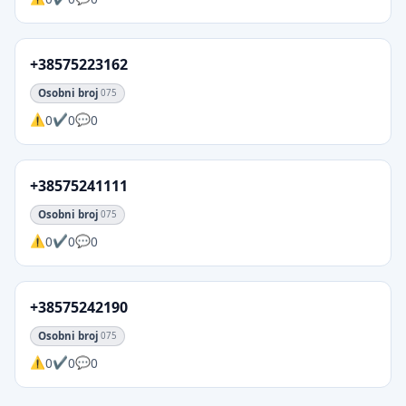
+38575223162
Osobni broj
075
0
0
0
+38575241111
Osobni broj
075
0
0
0
+38575242190
Osobni broj
075
0
0
0