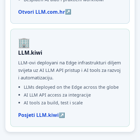
Otvori LLM.com.hr
LLM.kiwi
LLM-ovi deployani na Edge infrastrukturi diljem
svijeta uz AI LLM API pristup i AI tools za razvoj
i automatizaciju.
LLMs deployed on the Edge across the globe
AI LLM API access za integracije
AI tools za build, test i scale
Posjeti LLM.kiwi