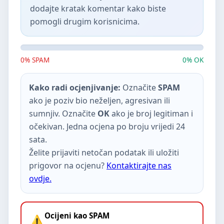
dodajte kratak komentar kako biste
pomogli drugim korisnicima.
0% SPAM
0% OK
Kako radi ocjenjivanje:
Označite
SPAM
ako je poziv bio neželjen, agresivan ili
sumnjiv. Označite
OK
ako je broj legitiman i
očekivan. Jedna ocjena po broju vrijedi 24
sata.
Želite prijaviti netočan podatak ili uložiti
prigovor na ocjenu?
Kontaktirajte nas
ovdje.
Ocijeni kao SPAM