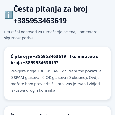
Česta pitanja za broj
+385953463619
Praktični odgovori za tumačenje ocjena, komentare i
sigurnost poziva.
Čiji broj je +385953463619 i tko me zvao s
broja +385953463619?
Provjera broja +385953463619 trenutno pokazuje
0 SPAM glasova i 0 OK glasova (0 ukupno). Ovdje
možete brzo provjeriti čiji broj vas je zvao i vidjeti
iskustva drugih korisnika.