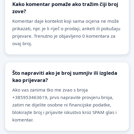
Kako komentar pomaže ako tražim čiji broj
zove?
Komentar daje kontekst koji sama ocjena ne može
prikazati, npr. je li riječ o prodaji, anketi ili pokušaju
prijevare. Trenutno je objavljeno 0 komentara za
ovaj broj.
Što napraviti ako je broj sumnjiv ili izgleda
kao prijevara?
Ako vas zanima tko me zvao s broja
+385953463619, prvo napravite provjeru broja,
zatim ne dijelite osobne ni financijske podatke,
blokirajte broj i prijavite iskustvo kroz SPAM glas i
komentar.