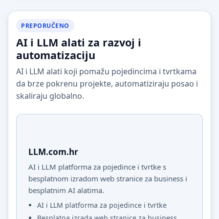
PREPORUČENO
AI i LLM alati za razvoj i
automatizaciju
AI i LLM alati koji pomažu pojedincima i tvrtkama
da brze pokrenu projekte, automatiziraju posao i
skaliraju globalno.
LLM.com.hr
AI i LLM platforma za pojedince i tvrtke s
besplatnom izradom web stranice za business i
besplatnim AI alatima.
AI i LLM platforma za pojedince i tvrtke
Besplatna izrada web stranice za business