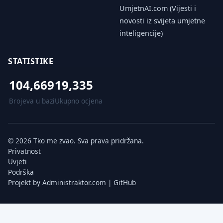
UmjetnAI.com (Vijesti i
novosti iz svijeta umjetne
inteligencije)
STATISTIKE
104,669
19,335
Brojeva u bazi
Ukupno ocjena
© 2026 Tko me zvao. Sva prava pridržana.
Privatnost
Uvjeti
Podrška
Projekt by
Administraktor.com
|
GitHub