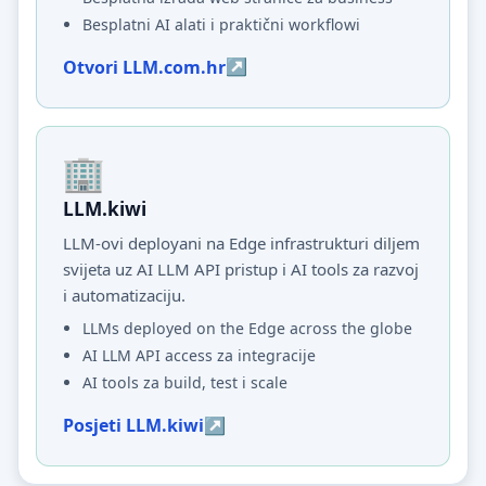
Besplatni AI alati i praktični workflowi
Otvori LLM.com.hr
LLM.kiwi
LLM-ovi deployani na Edge infrastrukturi diljem
svijeta uz AI LLM API pristup i AI tools za razvoj
i automatizaciju.
LLMs deployed on the Edge across the globe
AI LLM API access za integracije
AI tools za build, test i scale
Posjeti LLM.kiwi