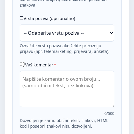
znakova
Vrsta poziva (opcionalno)
Označite vrstu poziva ako želite precizniju
prijavu (npr. telemarketing, prijevara, anketa).
Vaš komentar
*
0
/500
Dozvoljen je samo obični tekst. Linkovi, HTML
kod i posebni znakovi nisu dozvoljeni.