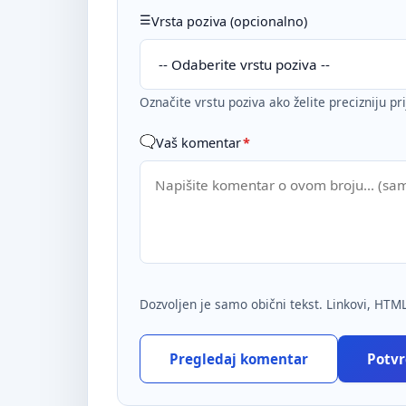
Vrsta poziva (opcionalno)
Označite vrstu poziva ako želite precizniju pr
Vaš komentar
*
Dozvoljen je samo obični tekst. Linkovi, HTML
Pregledaj komentar
Potvrd