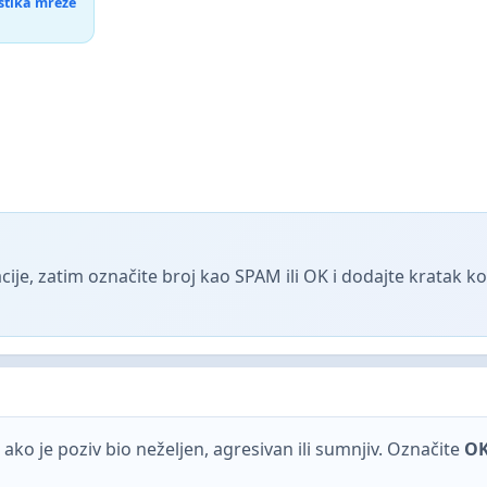
istika mreže
ije, zatim označite broj kao SPAM ili OK i dodajte kratak 
ako je poziv bio neželjen, agresivan ili sumnjiv. Označite
O