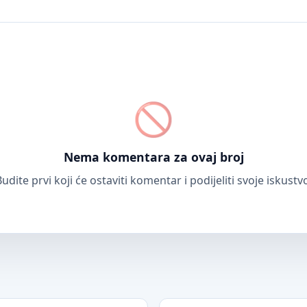
Nema komentara za ovaj broj
udite prvi koji će ostaviti komentar i podijeliti svoje iskustv