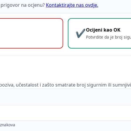
ti prigovor na ocjenu?
Kontaktirajte nas ovdje.
Ocijeni kao OK
Potvrdite da je broj sig
poziva, učestalost i zašto smatrate broj sigurnim ili sumnjiv
h znakova