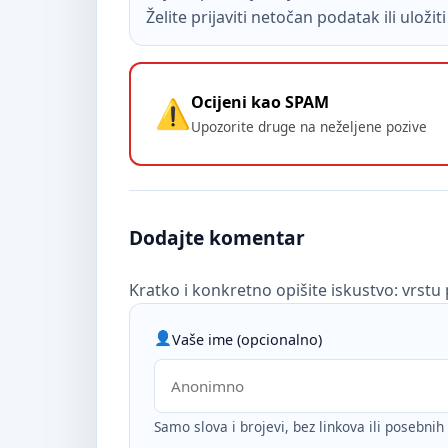
Želite prijaviti netočan podatak ili uloži
Ocijeni kao SPAM
Upozorite druge na neželjene pozive
Dodajte komentar
Kratko i konkretno opišite iskustvo: vrstu 
Vaše ime (opcionalno)
Samo slova i brojevi, bez linkova ili posebni