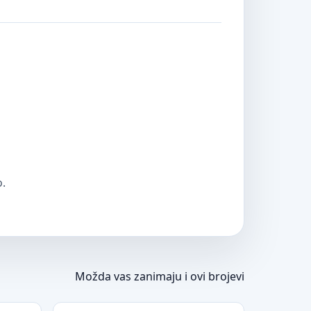
o.
Možda vas zanimaju i ovi brojevi