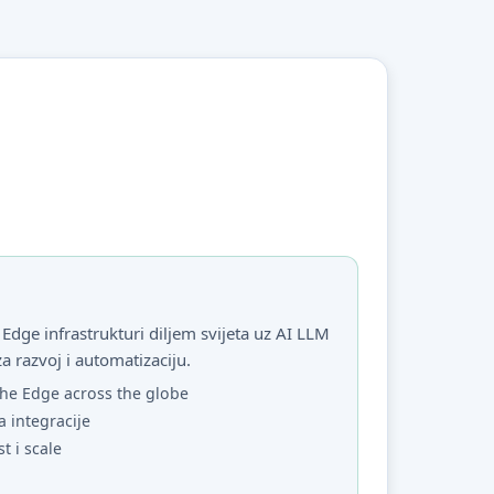
Edge infrastrukturi diljem svijeta uz AI LLM
za razvoj i automatizaciju.
he Edge across the globe
a integracije
st i scale