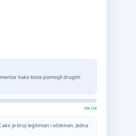
komentar kako biste pomogli drugim
0% OK
K
ako je broj legitiman i očekivan. Jedna