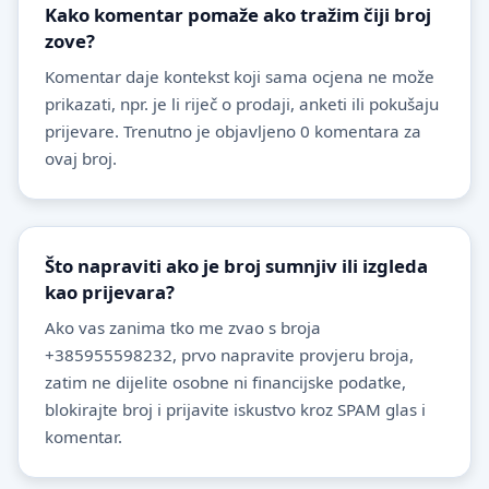
Kako komentar pomaže ako tražim čiji broj
zove?
Komentar daje kontekst koji sama ocjena ne može
prikazati, npr. je li riječ o prodaji, anketi ili pokušaju
prijevare. Trenutno je objavljeno 0 komentara za
ovaj broj.
Što napraviti ako je broj sumnjiv ili izgleda
kao prijevara?
Ako vas zanima tko me zvao s broja
+385955598232, prvo napravite provjeru broja,
zatim ne dijelite osobne ni financijske podatke,
blokirajte broj i prijavite iskustvo kroz SPAM glas i
komentar.