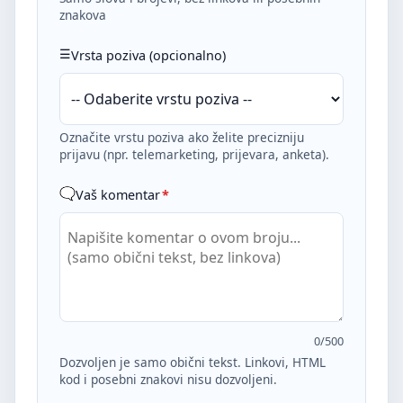
znakova
Vrsta poziva (opcionalno)
Označite vrstu poziva ako želite precizniju
prijavu (npr. telemarketing, prijevara, anketa).
Vaš komentar
*
0
/500
Dozvoljen je samo obični tekst. Linkovi, HTML
kod i posebni znakovi nisu dozvoljeni.