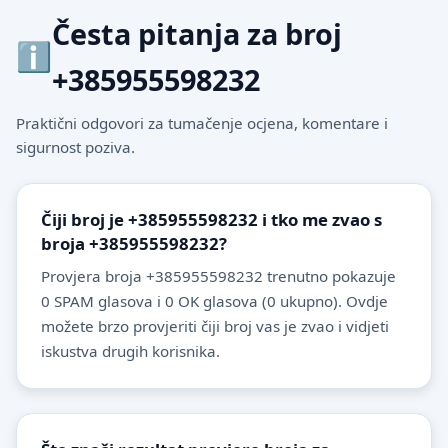
Česta pitanja za broj
+385955598232
Praktični odgovori za tumačenje ocjena, komentare i
sigurnost poziva.
Čiji broj je +385955598232 i tko me zvao s
broja +385955598232?
Provjera broja +385955598232 trenutno pokazuje
0 SPAM glasova i 0 OK glasova (0 ukupno). Ovdje
možete brzo provjeriti čiji broj vas je zvao i vidjeti
iskustva drugih korisnika.