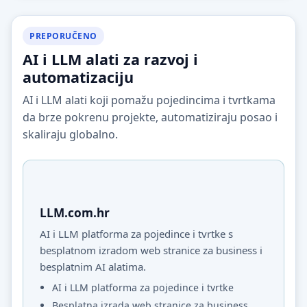
PREPORUČENO
AI i LLM alati za razvoj i
automatizaciju
AI i LLM alati koji pomažu pojedincima i tvrtkama
da brze pokrenu projekte, automatiziraju posao i
skaliraju globalno.
LLM.com.hr
AI i LLM platforma za pojedince i tvrtke s
besplatnom izradom web stranice za business i
besplatnim AI alatima.
AI i LLM platforma za pojedince i tvrtke
Besplatna izrada web stranice za business