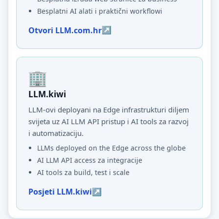
Besplatni AI alati i praktični workflowi
Otvori LLM.com.hr
LLM.kiwi
LLM-ovi deployani na Edge infrastrukturi diljem
svijeta uz AI LLM API pristup i AI tools za razvoj
i automatizaciju.
LLMs deployed on the Edge across the globe
AI LLM API access za integracije
AI tools za build, test i scale
Posjeti LLM.kiwi