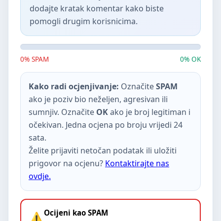
dodajte kratak komentar kako biste
pomogli drugim korisnicima.
0% SPAM
0% OK
Kako radi ocjenjivanje:
Označite
SPAM
ako je poziv bio neželjen, agresivan ili
sumnjiv. Označite
OK
ako je broj legitiman i
očekivan. Jedna ocjena po broju vrijedi 24
sata.
Želite prijaviti netočan podatak ili uložiti
prigovor na ocjenu?
Kontaktirajte nas
ovdje.
Ocijeni kao SPAM