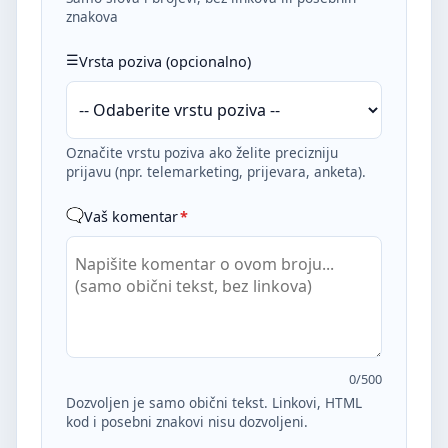
znakova
Vrsta poziva (opcionalno)
Označite vrstu poziva ako želite precizniju
prijavu (npr. telemarketing, prijevara, anketa).
Vaš komentar
*
0
/500
Dozvoljen je samo obični tekst. Linkovi, HTML
kod i posebni znakovi nisu dozvoljeni.