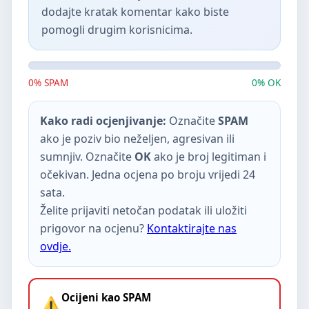
dodajte kratak komentar kako biste
pomogli drugim korisnicima.
0% SPAM
0% OK
Kako radi ocjenjivanje:
Označite
SPAM
ako je poziv bio neželjen, agresivan ili
sumnjiv. Označite
OK
ako je broj legitiman i
očekivan. Jedna ocjena po broju vrijedi 24
sata.
Želite prijaviti netočan podatak ili uložiti
prigovor na ocjenu?
Kontaktirajte nas
ovdje.
Ocijeni kao SPAM