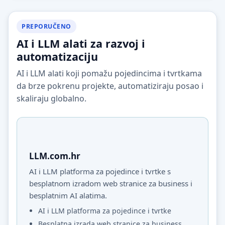
PREPORUČENO
AI i LLM alati za razvoj i
automatizaciju
AI i LLM alati koji pomažu pojedincima i tvrtkama
da brze pokrenu projekte, automatiziraju posao i
skaliraju globalno.
LLM.com.hr
AI i LLM platforma za pojedince i tvrtke s
besplatnom izradom web stranice za business i
besplatnim AI alatima.
AI i LLM platforma za pojedince i tvrtke
Besplatna izrada web stranice za business