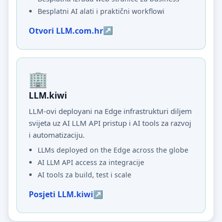
Besplatni AI alati i praktični workflowi
Otvori LLM.com.hr
LLM.kiwi
LLM-ovi deployani na Edge infrastrukturi diljem
svijeta uz AI LLM API pristup i AI tools za razvoj
i automatizaciju.
LLMs deployed on the Edge across the globe
AI LLM API access za integracije
AI tools za build, test i scale
Posjeti LLM.kiwi