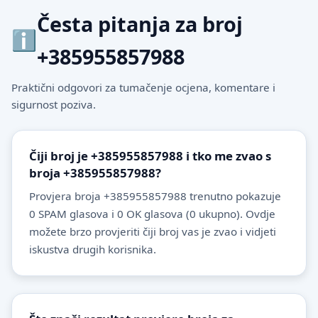
Česta pitanja za broj
+385955857988
Praktični odgovori za tumačenje ocjena, komentare i
sigurnost poziva.
Čiji broj je +385955857988 i tko me zvao s
broja +385955857988?
Provjera broja +385955857988 trenutno pokazuje
0 SPAM glasova i 0 OK glasova (0 ukupno). Ovdje
možete brzo provjeriti čiji broj vas je zvao i vidjeti
iskustva drugih korisnika.