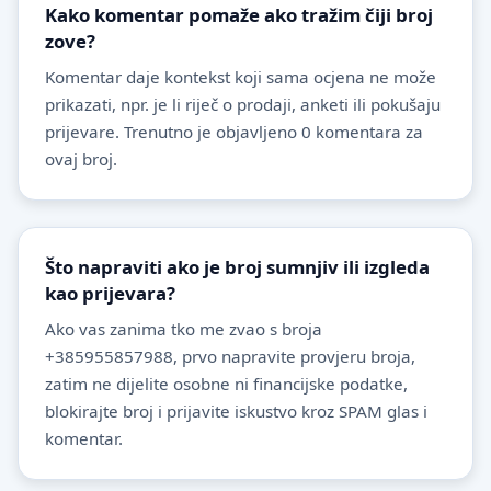
Kako komentar pomaže ako tražim čiji broj
zove?
Komentar daje kontekst koji sama ocjena ne može
prikazati, npr. je li riječ o prodaji, anketi ili pokušaju
prijevare. Trenutno je objavljeno 0 komentara za
ovaj broj.
Što napraviti ako je broj sumnjiv ili izgleda
kao prijevara?
Ako vas zanima tko me zvao s broja
+385955857988, prvo napravite provjeru broja,
zatim ne dijelite osobne ni financijske podatke,
blokirajte broj i prijavite iskustvo kroz SPAM glas i
komentar.