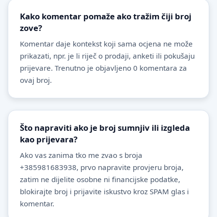
Kako komentar pomaže ako tražim čiji broj
zove?
Komentar daje kontekst koji sama ocjena ne može
prikazati, npr. je li riječ o prodaji, anketi ili pokušaju
prijevare. Trenutno je objavljeno 0 komentara za
ovaj broj.
Što napraviti ako je broj sumnjiv ili izgleda
kao prijevara?
Ako vas zanima tko me zvao s broja
+385981683938, prvo napravite provjeru broja,
zatim ne dijelite osobne ni financijske podatke,
blokirajte broj i prijavite iskustvo kroz SPAM glas i
komentar.