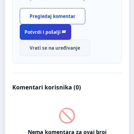
Pregledaj komentar
Potvrdi i pošalji
Vrati se na uređivanje
Komentari korisnika (
0
)
Nema komentara za ovaj broj