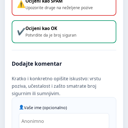
Ocijeni kao SPAM
Upozorite druge na neželjene pozive
Ocijeni kao OK
Potvrdite da je broj siguran
Dodajte komentar
Kratko i konkretno opišite iskustvo: vrstu
poziva, učestalost i zašto smatrate broj
sigurnim ili sumnjivim.
Vaše ime (opcionalno)