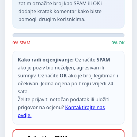
zatim označite broj kao SPAM ili OK i
dodajte kratak komentar kako biste
pomogli drugim korisnicima.
0% SPAM
0% OK
Kako radi ocjenjivanje:
Označite
SPAM
ako je poziv bio neželjen, agresivan ili
sumnjiv. Označite
OK
ako je broj legitiman i
očekivan. Jedna ocjena po broju vrijedi 24
sata.
Želite prijaviti netočan podatak ili uložiti
prigovor na ocjenu?
Kontaktirajte nas
ovdje.