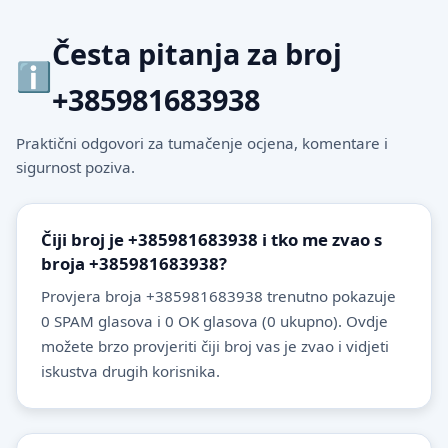
Česta pitanja za broj
+385981683938
Praktični odgovori za tumačenje ocjena, komentare i
sigurnost poziva.
Čiji broj je +385981683938 i tko me zvao s
broja +385981683938?
Provjera broja +385981683938 trenutno pokazuje
0 SPAM glasova i 0 OK glasova (0 ukupno). Ovdje
možete brzo provjeriti čiji broj vas je zvao i vidjeti
iskustva drugih korisnika.