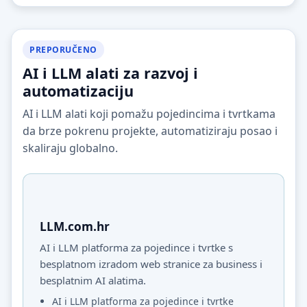
PREPORUČENO
AI i LLM alati za razvoj i
automatizaciju
AI i LLM alati koji pomažu pojedincima i tvrtkama
da brze pokrenu projekte, automatiziraju posao i
skaliraju globalno.
LLM.com.hr
AI i LLM platforma za pojedince i tvrtke s
besplatnom izradom web stranice za business i
besplatnim AI alatima.
AI i LLM platforma za pojedince i tvrtke