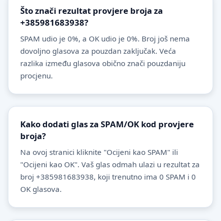
Što znači rezultat provjere broja za
+385981683938?
SPAM udio je 0%, a OK udio je 0%. Broj još nema
dovoljno glasova za pouzdan zaključak. Veća
razlika između glasova obično znači pouzdaniju
procjenu.
Kako dodati glas za SPAM/OK kod provjere
broja?
Na ovoj stranici kliknite "Ocijeni kao SPAM" ili
"Ocijeni kao OK". Vaš glas odmah ulazi u rezultat za
broj +385981683938, koji trenutno ima 0 SPAM i 0
OK glasova.