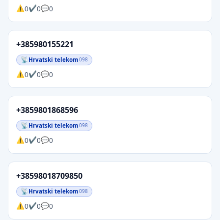
0
0
0
+385980155221
Hrvatski telekom
098
0
0
0
+3859801868596
Hrvatski telekom
098
0
0
0
+38598018709850
Hrvatski telekom
098
0
0
0