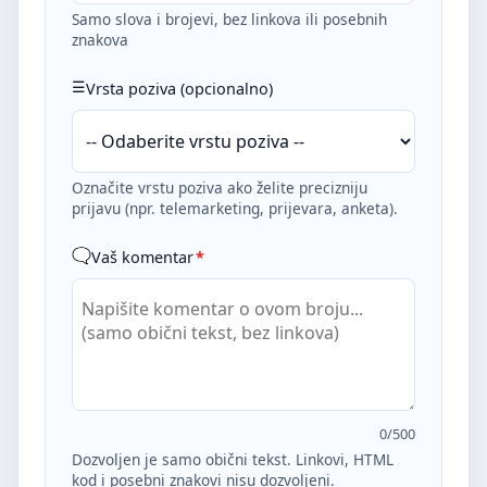
Samo slova i brojevi, bez linkova ili posebnih
znakova
Vrsta poziva (opcionalno)
Označite vrstu poziva ako želite precizniju
prijavu (npr. telemarketing, prijevara, anketa).
Vaš komentar
*
0
/500
Dozvoljen je samo obični tekst. Linkovi, HTML
kod i posebni znakovi nisu dozvoljeni.