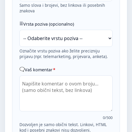
Samo slova i brojevi, bez linkova ili posebnih
znakova
Vrsta poziva (opcionalno)
Označite vrstu poziva ako želite precizniju
prijavu (npr. telemarketing, prijevara, anketa).
Vaš komentar
*
0
/500
Dozvoljen je samo obični tekst. Linkovi, HTML
kod i posebni znakovi nisu dozvoljeni.