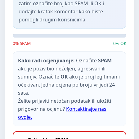
zatim označite broj kao SPAM ili OK i
dodajte kratak komentar kako biste
pomogli drugim korisnicima.
0% SPAM
0% OK
Kako radi ocjenjivanje:
Označite
SPAM
ako je poziv bio neželjen, agresivan ili
sumnjiv. Označite
OK
ako je broj legitiman i
očekivan. Jedna ocjena po broju vrijedi 24
sata.
Želite prijaviti netočan podatak ili uložiti
prigovor na ocjenu?
Kontaktirajte nas
ovdje.