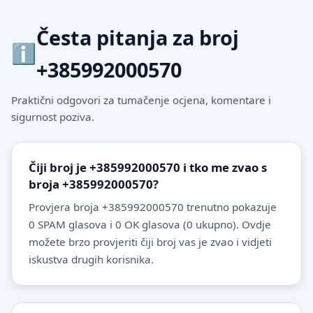
Česta pitanja za broj
+385992000570
Praktični odgovori za tumačenje ocjena, komentare i
sigurnost poziva.
Čiji broj je +385992000570 i tko me zvao s
broja +385992000570?
Provjera broja +385992000570 trenutno pokazuje
0 SPAM glasova i 0 OK glasova (0 ukupno). Ovdje
možete brzo provjeriti čiji broj vas je zvao i vidjeti
iskustva drugih korisnika.