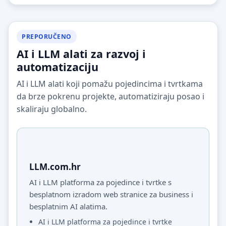
PREPORUČENO
AI i LLM alati za razvoj i
automatizaciju
AI i LLM alati koji pomažu pojedincima i tvrtkama
da brze pokrenu projekte, automatiziraju posao i
skaliraju globalno.
LLM.com.hr
AI i LLM platforma za pojedince i tvrtke s
besplatnom izradom web stranice za business i
besplatnim AI alatima.
AI i LLM platforma za pojedince i tvrtke