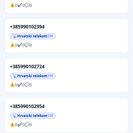
0
0
0
+385990102394
Hrvatski telekom
099
0
0
0
+385990102724
Hrvatski telekom
099
0
0
0
+385990102954
Hrvatski telekom
099
0
0
0