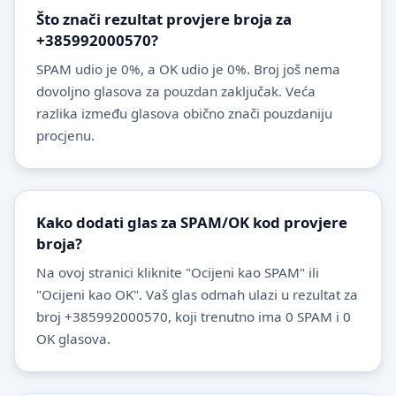
Što znači rezultat provjere broja za
+385992000570?
SPAM udio je 0%, a OK udio je 0%. Broj još nema
dovoljno glasova za pouzdan zaključak. Veća
razlika između glasova obično znači pouzdaniju
procjenu.
Kako dodati glas za SPAM/OK kod provjere
broja?
Na ovoj stranici kliknite "Ocijeni kao SPAM" ili
"Ocijeni kao OK". Vaš glas odmah ulazi u rezultat za
broj +385992000570, koji trenutno ima 0 SPAM i 0
OK glasova.