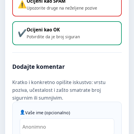
Ocijeni kao SPAM
Upozorite druge na neželjene pozive
Ocijeni kao OK
Potvrdite da je broj siguran
Dodajte komentar
Kratko i konkretno opišite iskustvo: vrstu
poziva, učestalost i zašto smatrate broj
sigurnim ili sumnjivim.
Vaše ime (opcionalno)