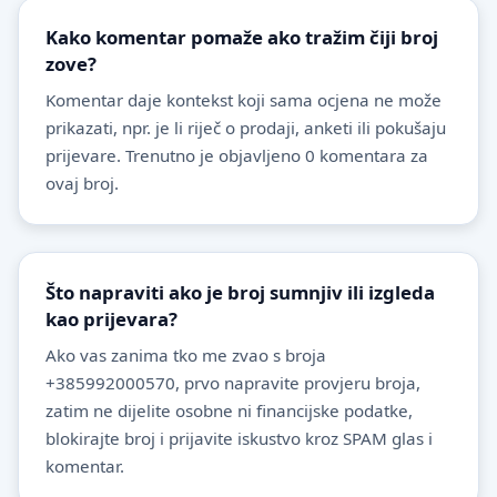
Kako komentar pomaže ako tražim čiji broj
zove?
Komentar daje kontekst koji sama ocjena ne može
prikazati, npr. je li riječ o prodaji, anketi ili pokušaju
prijevare. Trenutno je objavljeno 0 komentara za
ovaj broj.
Što napraviti ako je broj sumnjiv ili izgleda
kao prijevara?
Ako vas zanima tko me zvao s broja
+385992000570, prvo napravite provjeru broja,
zatim ne dijelite osobne ni financijske podatke,
blokirajte broj i prijavite iskustvo kroz SPAM glas i
komentar.