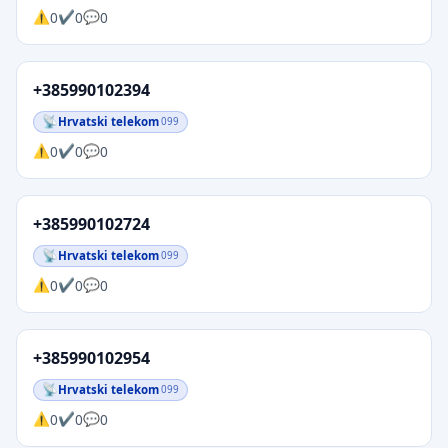
0
0
0
+385990102394
Hrvatski telekom
099
0
0
0
+385990102724
Hrvatski telekom
099
0
0
0
+385990102954
Hrvatski telekom
099
0
0
0