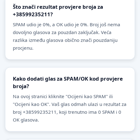
Što znači rezultat provjere broja za
+38599235211?
SPAM udio je 0%, a OK udio je 0%. Broj još nema
dovoljno glasova za pouzdan zaključak. Veća
razlika između glasova obično znači pouzdaniju
procjenu.
Kako dodati glas za SPAM/OK kod provjere
broja?
Na ovoj stranici kliknite "Ocijeni kao SPAM" ili
"Ocijeni kao OK". Vaš glas odmah ulazi u rezultat za
broj +38599235211, koji trenutno ima 0 SPAM i 0
OK glasova.