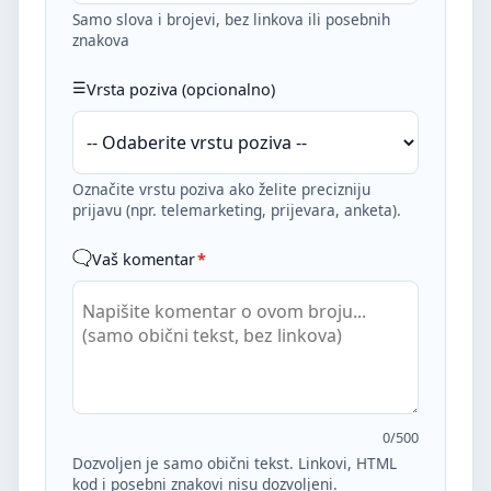
Samo slova i brojevi, bez linkova ili posebnih
znakova
Vrsta poziva (opcionalno)
Označite vrstu poziva ako želite precizniju
prijavu (npr. telemarketing, prijevara, anketa).
Vaš komentar
*
0
/500
Dozvoljen je samo obični tekst. Linkovi, HTML
kod i posebni znakovi nisu dozvoljeni.