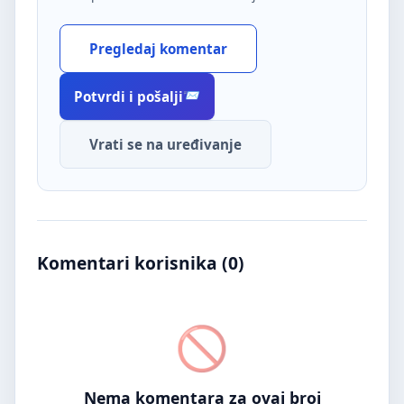
Pregledaj komentar
Potvrdi i pošalji
Vrati se na uređivanje
Komentari korisnika (
0
)
Nema komentara za ovaj broj