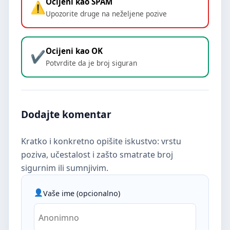
Ocijeni kao SPAM
Upozorite druge na neželjene pozive
Ocijeni kao OK
Potvrdite da je broj siguran
Dodajte komentar
Kratko i konkretno opišite iskustvo: vrstu
poziva, učestalost i zašto smatrate broj
sigurnim ili sumnjivim.
Vaše ime (opcionalno)