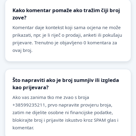
Kako komentar pomaže ako tražim čiji broj
zove?
Komentar daje kontekst koji sama ocjena ne može
prikazati, npr. je li riječ o prodaji, anketi ili pokušaju
prijevare. Trenutno je objavljeno 0 komentara za
ovaj broj.
Što napraviti ako je broj sumnjiv ili izgleda
kao prijevara?
Ako vas zanima tko me zvao s broja
+38599235211, prvo napravite provjeru broja,
zatim ne dijelite osobne ni financijske podatke,
blokirajte broj i prijavite iskustvo kroz SPAM glas i
komentar.