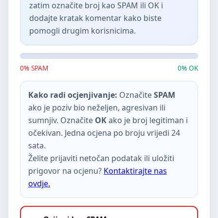
zatim označite broj kao SPAM ili OK i
dodajte kratak komentar kako biste
pomogli drugim korisnicima.
0% SPAM
0% OK
Kako radi ocjenjivanje:
Označite
SPAM
ako je poziv bio neželjen, agresivan ili
sumnjiv. Označite
OK
ako je broj legitiman i
očekivan. Jedna ocjena po broju vrijedi 24
sata.
Želite prijaviti netočan podatak ili uložiti
prigovor na ocjenu?
Kontaktirajte nas
ovdje.