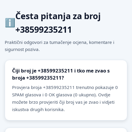
Česta pitanja za broj
+38599235211
Praktični odgovori za tumačenje ocjena, komentare i
sigurnost poziva.
Čiji broj je +38599235211 i tko me zvao s
broja +38599235211?
Provjera broja +38599235211 trenutno pokazuje 0
SPAM glasova i 0 OK glasova (0 ukupno). Ovdje
možete brzo provjeriti čiji broj vas je zvao i vidjeti
iskustva drugih korisnika.