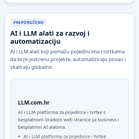
PREPORUČENO
AI i LLM alati za razvoj i
automatizaciju
AI i LLM alati koji pomažu pojedincima i tvrtkama
da brze pokrenu projekte, automatiziraju posao i
skaliraju globalno.
LLM.com.hr
AI i LLM platforma za pojedince i tvrtke s
besplatnom izradom web stranice za business i
besplatnim AI alatima.
AI i LLM platforma za pojedince i tvrtke