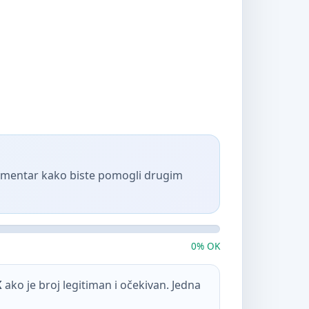
komentar kako biste pomogli drugim
0% OK
K
ako je broj legitiman i očekivan. Jedna