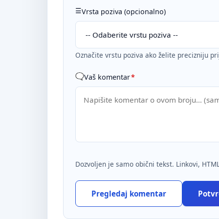
Vrsta poziva (opcionalno)
Označite vrstu poziva ako želite precizniju pr
Vaš komentar
*
Dozvoljen je samo obični tekst. Linkovi, HTML
Pregledaj komentar
Potvrd