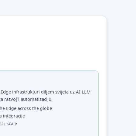
Edge infrastrukturi diljem svijeta uz AI LLM
za razvoj i automatizaciju.
he Edge across the globe
a integracije
st i scale