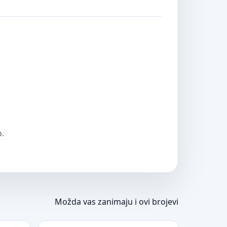
o.
Možda vas zanimaju i ovi brojevi