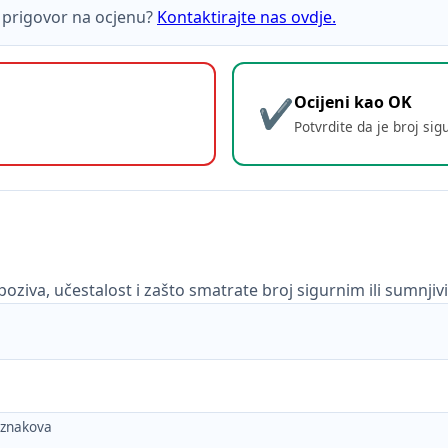
ti prigovor na ocjenu?
Kontaktirajte nas ovdje.
Ocijeni kao OK
Potvrdite da je broj sig
poziva, učestalost i zašto smatrate broj sigurnim ili sumnjiv
h znakova