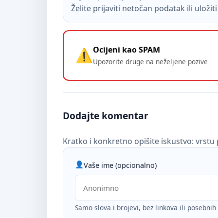
Želite prijaviti netočan podatak ili uloži
Ocijeni kao SPAM
Upozorite druge na neželjene pozive
Dodajte komentar
Kratko i konkretno opišite iskustvo: vrstu 
Vaše ime (opcionalno)
Samo slova i brojevi, bez linkova ili posebni