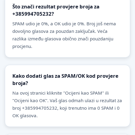
Što znači rezultat provjere broja za
+385994705232?
SPAM udio je 0%, a OK udio je 0%. Broj još nema
dovoljno glasova za pouzdan zaključak. Veća
razlika između glasova obično znači pouzdaniju
procjenu.
Kako dodati glas za SPAM/OK kod provjere
broja?
Na ovoj stranici kliknite "Ocijeni kao SPAM" ili
"Ocijeni kao OK". Vaš glas odmah ulazi u rezultat za
broj +385994705232, koji trenutno ima 0 SPAM i 0
OK glasova.