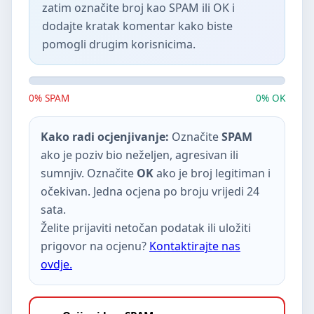
zatim označite broj kao SPAM ili OK i
dodajte kratak komentar kako biste
pomogli drugim korisnicima.
0% SPAM
0% OK
Kako radi ocjenjivanje:
Označite
SPAM
ako je poziv bio neželjen, agresivan ili
sumnjiv. Označite
OK
ako je broj legitiman i
očekivan. Jedna ocjena po broju vrijedi 24
sata.
Želite prijaviti netočan podatak ili uložiti
prigovor na ocjenu?
Kontaktirajte nas
ovdje.