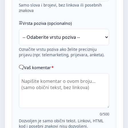
Samo slova i brojevi, bez linkova ili posebnih
znakova
Vrsta poziva (opcionalno)
Označite vrstu poziva ako želite precizniju
prijavu (npr. telemarketing, prijevara, anketa).
Vaš komentar
*
0
/500
Dozvoljen je samo obični tekst. Linkovi, HTML
kod i posebni znakovi nisu dozvoljeni.