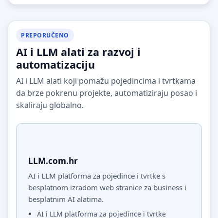
PREPORUČENO
AI i LLM alati za razvoj i
automatizaciju
AI i LLM alati koji pomažu pojedincima i tvrtkama
da brze pokrenu projekte, automatiziraju posao i
skaliraju globalno.
LLM.com.hr
AI i LLM platforma za pojedince i tvrtke s
besplatnom izradom web stranice za business i
besplatnim AI alatima.
AI i LLM platforma za pojedince i tvrtke