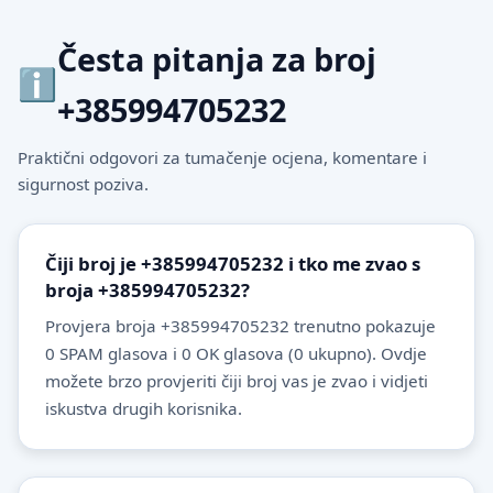
Česta pitanja za broj
+385994705232
Praktični odgovori za tumačenje ocjena, komentare i
sigurnost poziva.
Čiji broj je +385994705232 i tko me zvao s
broja +385994705232?
Provjera broja +385994705232 trenutno pokazuje
0 SPAM glasova i 0 OK glasova (0 ukupno). Ovdje
možete brzo provjeriti čiji broj vas je zvao i vidjeti
iskustva drugih korisnika.