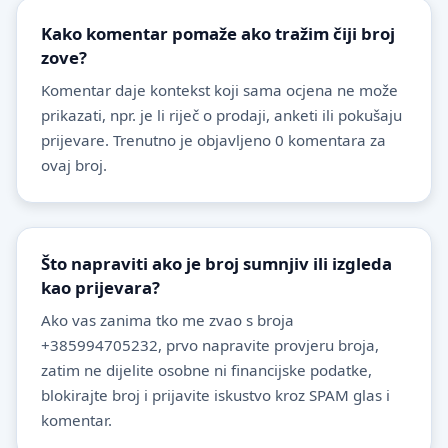
Kako komentar pomaže ako tražim čiji broj
zove?
Komentar daje kontekst koji sama ocjena ne može
prikazati, npr. je li riječ o prodaji, anketi ili pokušaju
prijevare. Trenutno je objavljeno 0 komentara za
ovaj broj.
Što napraviti ako je broj sumnjiv ili izgleda
kao prijevara?
Ako vas zanima tko me zvao s broja
+385994705232, prvo napravite provjeru broja,
zatim ne dijelite osobne ni financijske podatke,
blokirajte broj i prijavite iskustvo kroz SPAM glas i
komentar.