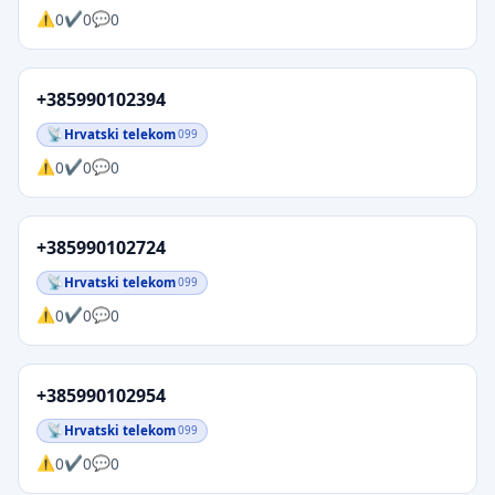
0
0
0
+385990102394
Hrvatski telekom
099
0
0
0
+385990102724
Hrvatski telekom
099
0
0
0
+385990102954
Hrvatski telekom
099
0
0
0