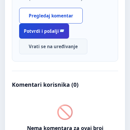
Pregledaj komentar
Potvrdi i pošalji
Vrati se na uređivanje
Komentari korisnika (
0
)
Nema komentara za ovaj broj