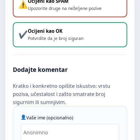
Ocijeni kao SPAM
Upozorite druge na neželjene pozive
Ocijeni kao OK
Potvrdite da je broj siguran
Dodajte komentar
Kratko i konkretno opišite iskustvo: vrstu
poziva, učestalost i zašto smatrate broj
sigurnim ili sumnjivim.
Vaše ime (opcionalno)