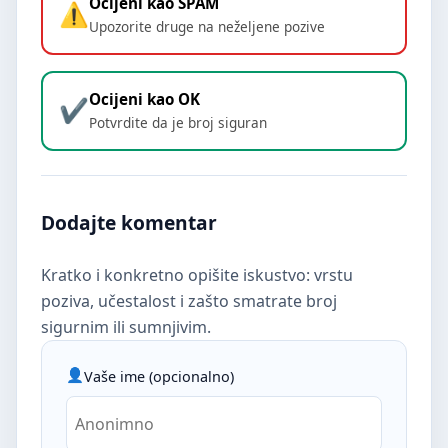
Ocijeni kao SPAM
Upozorite druge na neželjene pozive
Ocijeni kao OK
Potvrdite da je broj siguran
Dodajte komentar
Kratko i konkretno opišite iskustvo: vrstu
poziva, učestalost i zašto smatrate broj
sigurnim ili sumnjivim.
Vaše ime (opcionalno)