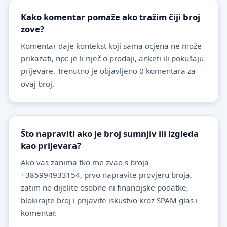
Kako komentar pomaže ako tražim čiji broj
zove?
Komentar daje kontekst koji sama ocjena ne može
prikazati, npr. je li riječ o prodaji, anketi ili pokušaju
prijevare. Trenutno je objavljeno 0 komentara za
ovaj broj.
Što napraviti ako je broj sumnjiv ili izgleda
kao prijevara?
Ako vas zanima tko me zvao s broja
+385994933154, prvo napravite provjeru broja,
zatim ne dijelite osobne ni financijske podatke,
blokirajte broj i prijavite iskustvo kroz SPAM glas i
komentar.