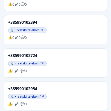
0
0
0
+385990102394
Hrvatski telekom
099
0
0
0
+385990102724
Hrvatski telekom
099
0
0
0
+385990102954
Hrvatski telekom
099
0
0
0