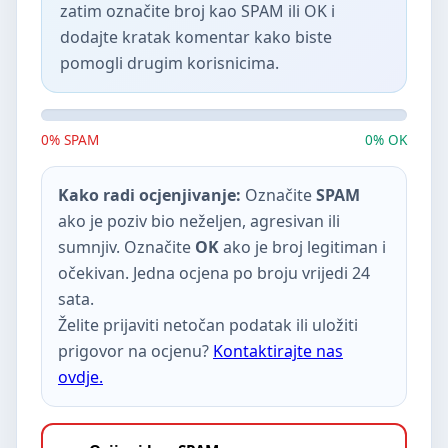
zatim označite broj kao SPAM ili OK i
dodajte kratak komentar kako biste
pomogli drugim korisnicima.
0% SPAM
0% OK
Kako radi ocjenjivanje:
Označite
SPAM
ako je poziv bio neželjen, agresivan ili
sumnjiv. Označite
OK
ako je broj legitiman i
očekivan. Jedna ocjena po broju vrijedi 24
sata.
Želite prijaviti netočan podatak ili uložiti
prigovor na ocjenu?
Kontaktirajte nas
ovdje.