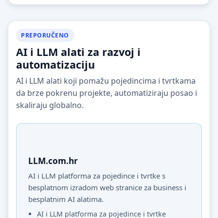
PREPORUČENO
AI i LLM alati za razvoj i
automatizaciju
AI i LLM alati koji pomažu pojedincima i tvrtkama
da brze pokrenu projekte, automatiziraju posao i
skaliraju globalno.
LLM.com.hr
AI i LLM platforma za pojedince i tvrtke s
besplatnom izradom web stranice za business i
besplatnim AI alatima.
AI i LLM platforma za pojedince i tvrtke