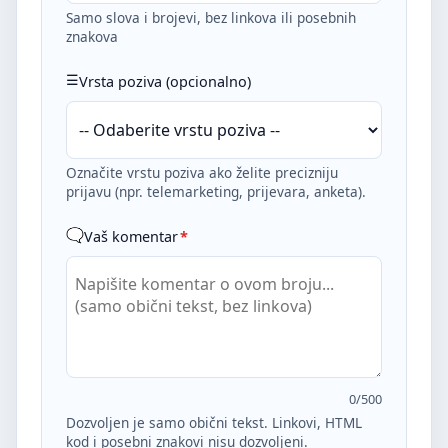
Samo slova i brojevi, bez linkova ili posebnih
znakova
Vrsta poziva (opcionalno)
Označite vrstu poziva ako želite precizniju
prijavu (npr. telemarketing, prijevara, anketa).
Vaš komentar
*
0
/500
Dozvoljen je samo obični tekst. Linkovi, HTML
kod i posebni znakovi nisu dozvoljeni.