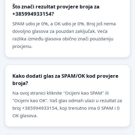
Što znači rezultat provjere broja za
+385994933154?
SPAM udio je 0%, a OK udio je 0%. Broj još nema
dovoljno glasova za pouzdan zaključak. Veća
razlika između glasova obično znači pouzdaniju
procjenu.
Kako dodati glas za SPAM/OK kod provjere
broja?
Na ovoj stranici kliknite "Ocijeni kao SPAM" ili
"Ocijeni kao OK". Vaš glas odmah ulazi u rezultat za
broj +385994933154, koji trenutno ima 0 SPAM i 0
OK glasova.