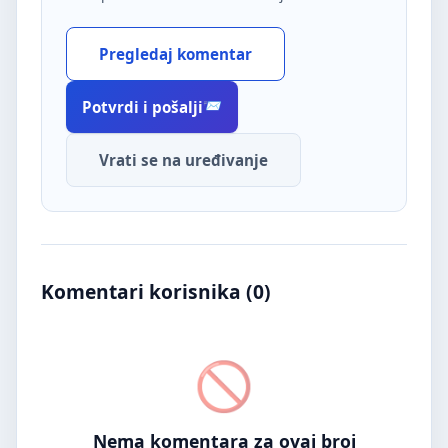
Pregledaj komentar
Potvrdi i pošalji
Vrati se na uređivanje
Komentari korisnika (
0
)
Nema komentara za ovaj broj