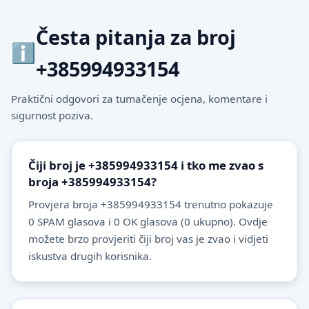
Česta pitanja za broj
+385994933154
Praktični odgovori za tumačenje ocjena, komentare i
sigurnost poziva.
Čiji broj je +385994933154 i tko me zvao s
broja +385994933154?
Provjera broja +385994933154 trenutno pokazuje
0 SPAM glasova i 0 OK glasova (0 ukupno). Ovdje
možete brzo provjeriti čiji broj vas je zvao i vidjeti
iskustva drugih korisnika.