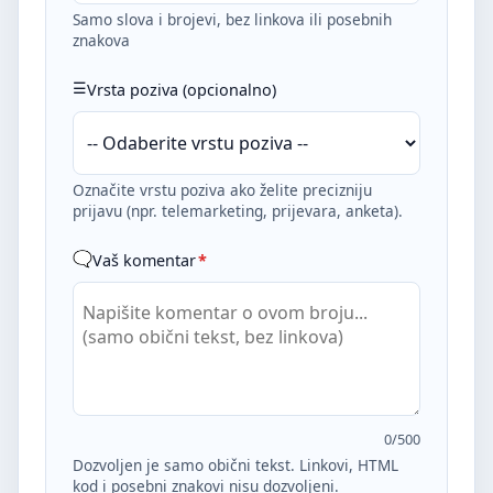
Samo slova i brojevi, bez linkova ili posebnih
znakova
Vrsta poziva (opcionalno)
Označite vrstu poziva ako želite precizniju
prijavu (npr. telemarketing, prijevara, anketa).
Vaš komentar
*
0
/500
Dozvoljen je samo obični tekst. Linkovi, HTML
kod i posebni znakovi nisu dozvoljeni.