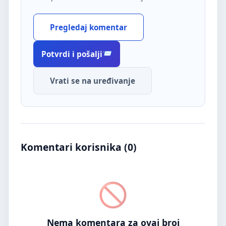
Pregledaj komentar
Potvrdi i pošalji
Vrati se na uređivanje
Komentari korisnika (
0
)
Nema komentara za ovaj broj