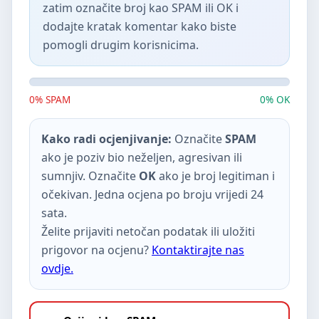
zatim označite broj kao SPAM ili OK i
dodajte kratak komentar kako biste
pomogli drugim korisnicima.
0% SPAM
0% OK
Kako radi ocjenjivanje:
Označite
SPAM
ako je poziv bio neželjen, agresivan ili
sumnjiv. Označite
OK
ako je broj legitiman i
očekivan. Jedna ocjena po broju vrijedi 24
sata.
Želite prijaviti netočan podatak ili uložiti
prigovor na ocjenu?
Kontaktirajte nas
ovdje.