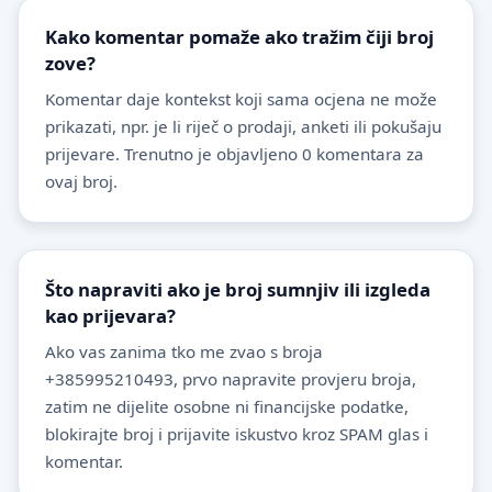
Kako komentar pomaže ako tražim čiji broj
zove?
Komentar daje kontekst koji sama ocjena ne može
prikazati, npr. je li riječ o prodaji, anketi ili pokušaju
prijevare. Trenutno je objavljeno 0 komentara za
ovaj broj.
Što napraviti ako je broj sumnjiv ili izgleda
kao prijevara?
Ako vas zanima tko me zvao s broja
+385995210493, prvo napravite provjeru broja,
zatim ne dijelite osobne ni financijske podatke,
blokirajte broj i prijavite iskustvo kroz SPAM glas i
komentar.