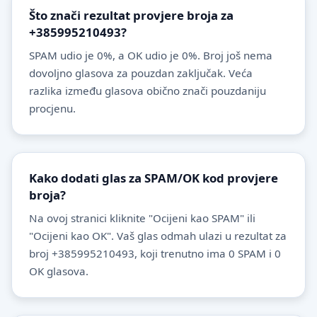
Što znači rezultat provjere broja za
+385995210493?
SPAM udio je 0%, a OK udio je 0%. Broj još nema
dovoljno glasova za pouzdan zaključak. Veća
razlika između glasova obično znači pouzdaniju
procjenu.
Kako dodati glas za SPAM/OK kod provjere
broja?
Na ovoj stranici kliknite "Ocijeni kao SPAM" ili
"Ocijeni kao OK". Vaš glas odmah ulazi u rezultat za
broj +385995210493, koji trenutno ima 0 SPAM i 0
OK glasova.