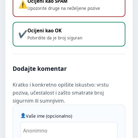
Ocijeni kao SPAM
Upozorite druge na neželjene pozive
Ocijeni kao OK
Potvrdite da je broj siguran
Dodajte komentar
Kratko i konkretno opišite iskustvo: vrstu
poziva, učestalost i zašto smatrate broj
sigurnim ili sumnjivim.
Vaše ime (opcionalno)