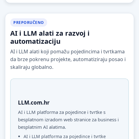
PREPORUČENO
AI i LLM alati za razvoj i
automatizaciju
AI i LLM alati koji pomažu pojedincima i tvrtkama
da brze pokrenu projekte, automatiziraju posao i
skaliraju globalno.
LLM.com.hr
AI i LLM platforma za pojedince i tvrtke s
besplatnom izradom web stranice za business i
besplatnim AI alatima.
AI i LLM platforma za pojedince i tvrtke