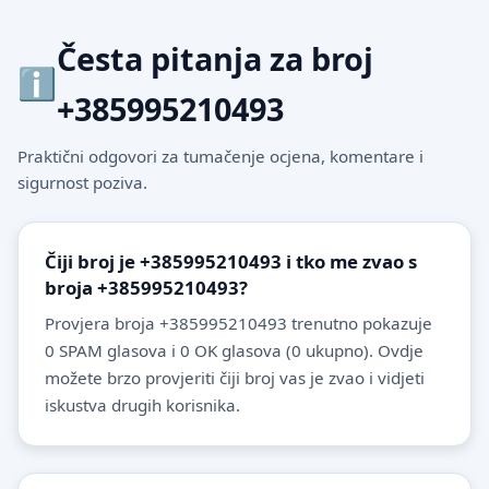
Česta pitanja za broj
+385995210493
Praktični odgovori za tumačenje ocjena, komentare i
sigurnost poziva.
Čiji broj je +385995210493 i tko me zvao s
broja +385995210493?
Provjera broja +385995210493 trenutno pokazuje
0 SPAM glasova i 0 OK glasova (0 ukupno). Ovdje
možete brzo provjeriti čiji broj vas je zvao i vidjeti
iskustva drugih korisnika.