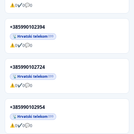
0
0
0
+385990102394
Hrvatski telekom
099
0
0
0
+385990102724
Hrvatski telekom
099
0
0
0
+385990102954
Hrvatski telekom
099
0
0
0