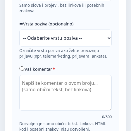
Samo slova i brojevi, bez linkova ili posebnih
znakova
Vrsta poziva (opcionalno)
Označite vrstu poziva ako želite precizniju
prijavu (npr. telemarketing, prijevara, anketa).
Vaš komentar
*
0
/500
Dozvoljen je samo obični tekst. Linkovi, HTML
kod i posebni znakovi nisu dozvoljeni.