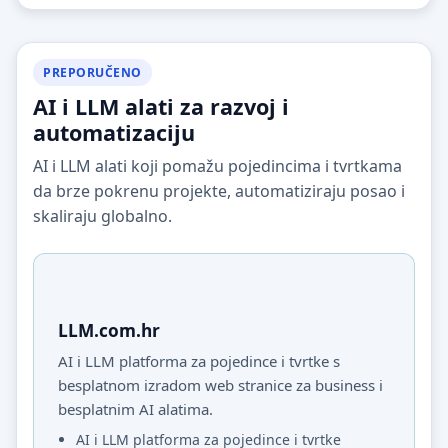
PREPORUČENO
AI i LLM alati za razvoj i
automatizaciju
AI i LLM alati koji pomažu pojedincima i tvrtkama
da brze pokrenu projekte, automatiziraju posao i
skaliraju globalno.
LLM.com.hr
AI i LLM platforma za pojedince i tvrtke s
besplatnom izradom web stranice za business i
besplatnim AI alatima.
AI i LLM platforma za pojedince i tvrtke