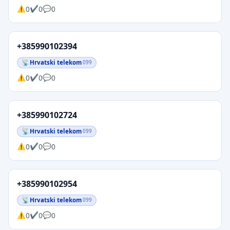
0
0
0
+385990102394
Hrvatski telekom
099
0
0
0
+385990102724
Hrvatski telekom
099
0
0
0
+385990102954
Hrvatski telekom
099
0
0
0