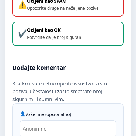
Ocijeni kao SPAM
Upozorite druge na neželjene pozive
Ocijeni kao OK
Potvrdite da je broj siguran
Dodajte komentar
Kratko i konkretno opišite iskustvo: vrstu
poziva, učestalost i zašto smatrate broj
sigurnim ili sumnjivim.
Vaše ime (opcionalno)