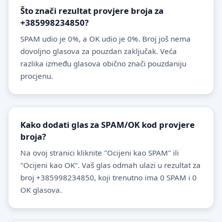
Što znači rezultat provjere broja za
+385998234850?
SPAM udio je 0%, a OK udio je 0%. Broj još nema
dovoljno glasova za pouzdan zaključak. Veća
razlika između glasova obično znači pouzdaniju
procjenu.
Kako dodati glas za SPAM/OK kod provjere
broja?
Na ovoj stranici kliknite "Ocijeni kao SPAM" ili
"Ocijeni kao OK". Vaš glas odmah ulazi u rezultat za
broj +385998234850, koji trenutno ima 0 SPAM i 0
OK glasova.