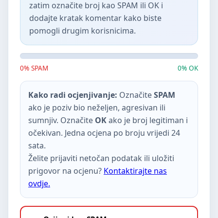
zatim označite broj kao SPAM ili OK i
dodajte kratak komentar kako biste
pomogli drugim korisnicima.
0% SPAM
0% OK
Kako radi ocjenjivanje:
Označite
SPAM
ako je poziv bio neželjen, agresivan ili
sumnjiv. Označite
OK
ako je broj legitiman i
očekivan. Jedna ocjena po broju vrijedi 24
sata.
Želite prijaviti netočan podatak ili uložiti
prigovor na ocjenu?
Kontaktirajte nas
ovdje.