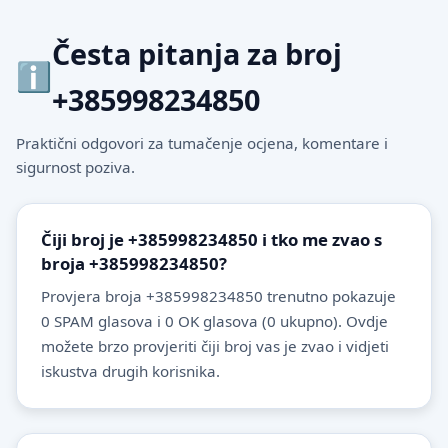
Česta pitanja za broj
+385998234850
Praktični odgovori za tumačenje ocjena, komentare i
sigurnost poziva.
Čiji broj je +385998234850 i tko me zvao s
broja +385998234850?
Provjera broja +385998234850 trenutno pokazuje
0 SPAM glasova i 0 OK glasova (0 ukupno). Ovdje
možete brzo provjeriti čiji broj vas je zvao i vidjeti
iskustva drugih korisnika.