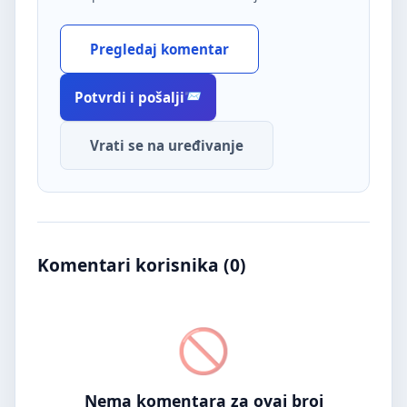
Pregledaj komentar
Potvrdi i pošalji
Vrati se na uređivanje
Komentari korisnika (
0
)
Nema komentara za ovaj broj