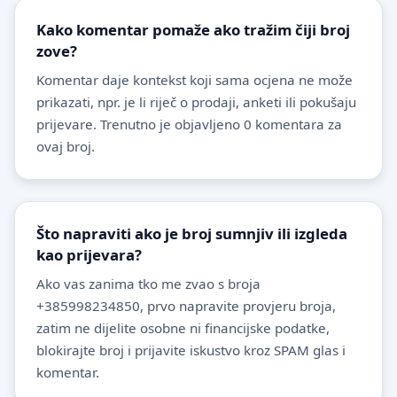
Kako komentar pomaže ako tražim čiji broj
zove?
Komentar daje kontekst koji sama ocjena ne može
prikazati, npr. je li riječ o prodaji, anketi ili pokušaju
prijevare. Trenutno je objavljeno 0 komentara za
ovaj broj.
Što napraviti ako je broj sumnjiv ili izgleda
kao prijevara?
Ako vas zanima tko me zvao s broja
+385998234850, prvo napravite provjeru broja,
zatim ne dijelite osobne ni financijske podatke,
blokirajte broj i prijavite iskustvo kroz SPAM glas i
komentar.