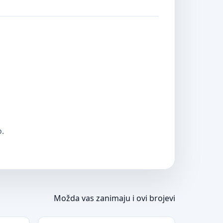
o.
Možda vas zanimaju i ovi brojevi