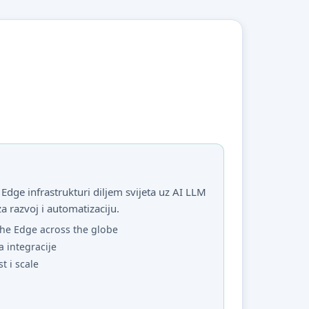
Edge infrastrukturi diljem svijeta uz AI LLM
za razvoj i automatizaciju.
he Edge across the globe
a integracije
st i scale