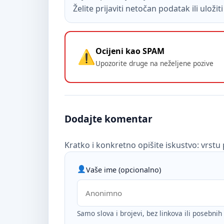
Želite prijaviti netočan podatak ili uloži
Ocijeni kao SPAM
Upozorite druge na neželjene pozive
Dodajte komentar
Kratko i konkretno opišite iskustvo: vrstu 
Vaše ime (opcionalno)
Samo slova i brojevi, bez linkova ili posebni