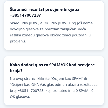
Što znači rezultat provjere broja za
+38514700723?
SPAM udio je 0%, a OK udio je 0%. Broj još nema
dovoljno glasova za pouzdan zaključak. Veća
razlika između glasova obično znači pouzdaniju
procjenu.
Kako dodati glas za SPAM/OK kod provjere
broja?
Na ovoj stranici kliknite "Ocijeni kao SPAM" ili
"Ocijeni kao OK". Vaš glas odmah ulazi u rezultat za
broj +38514700723, koji trenutno ima 0 SPAM i 0
OK glasova.