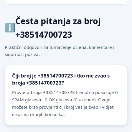
Česta pitanja za broj
+38514700723
Praktični odgovori za tumačenje ocjena, komentare i
sigurnost poziva.
Čiji broj je +38514700723 i tko me zvao s
broja +38514700723?
Provjera broja +38514700723 trenutno pokazuje 0
SPAM glasova i 0 OK glasova (0 ukupno). Ovdje
možete brzo provjeriti čiji broj vas je zvao i vidjeti
iskustva drugih korisnika.