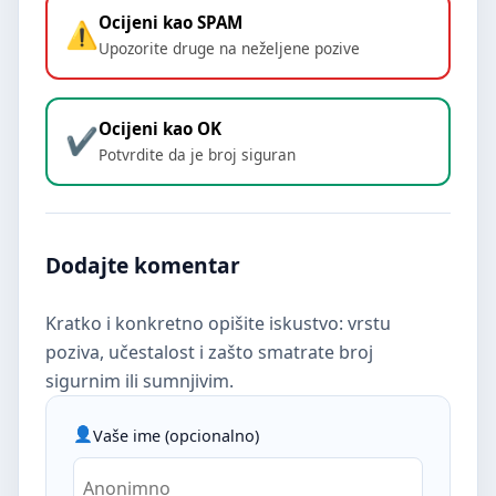
Ocijeni kao SPAM
Upozorite druge na neželjene pozive
Ocijeni kao OK
Potvrdite da je broj siguran
Dodajte komentar
Kratko i konkretno opišite iskustvo: vrstu
poziva, učestalost i zašto smatrate broj
sigurnim ili sumnjivim.
Vaše ime (opcionalno)