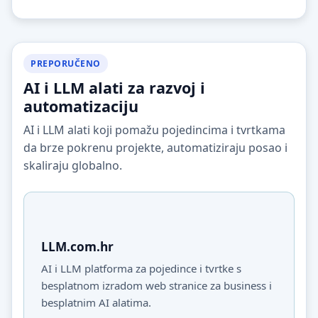
PREPORUČENO
AI i LLM alati za razvoj i
automatizaciju
AI i LLM alati koji pomažu pojedincima i tvrtkama
da brze pokrenu projekte, automatiziraju posao i
skaliraju globalno.
LLM.com.hr
AI i LLM platforma za pojedince i tvrtke s
besplatnom izradom web stranice za business i
besplatnim AI alatima.