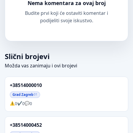
Nema komentara za ovaj broj
Budite prvi koji će ostaviti komentar i
podijeliti svoje iskustvo.
Slični brojevi
Možda vas zanimaju i ovi brojevi
+38514000010
Grad Zagreb
01
0
0
0
+38514000452