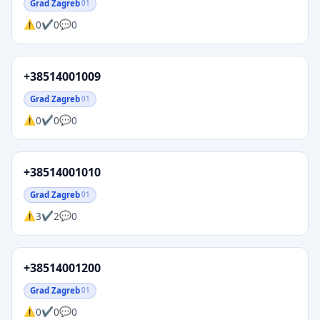
Grad Zagreb
01
0
0
0
+38514001009
Grad Zagreb
01
0
0
0
+38514001010
Grad Zagreb
01
3
2
0
+38514001200
Grad Zagreb
01
0
0
0