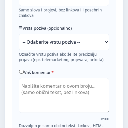
Samo slova i brojevi, bez linkova ili posebnih
znakova
Vrsta poziva (opcionalno)
Označite vrstu poziva ako želite precizniju
prijavu (npr. telemarketing, prijevara, anketa).
Vaš komentar
*
0
/500
Dozvoljen je samo obični tekst. Linkovi, HTML