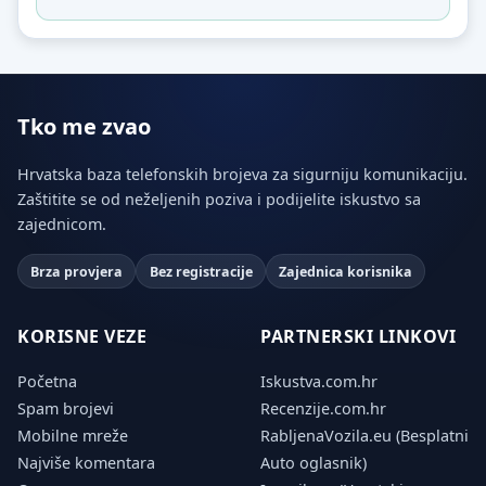
Tko me zvao
Hrvatska baza telefonskih brojeva za sigurniju komunikaciju.
Zaštitite se od neželjenih poziva i podijelite iskustvo sa
zajednicom.
Brza provjera
Bez registracije
Zajednica korisnika
KORISNE VEZE
PARTNERSKI LINKOVI
Početna
Iskustva.com.hr
Spam brojevi
Recenzije.com.hr
Mobilne mreže
RabljenaVozila.eu (Besplatni
Najviše komentara
Auto oglasnik)