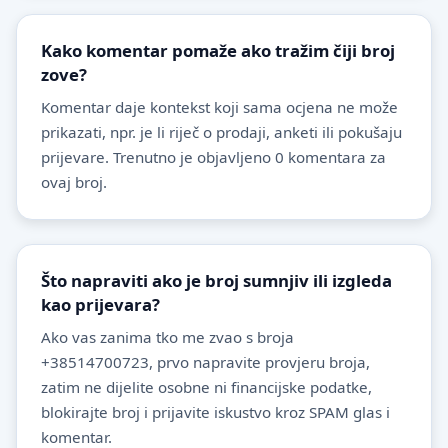
Kako komentar pomaže ako tražim čiji broj
zove?
Komentar daje kontekst koji sama ocjena ne može
prikazati, npr. je li riječ o prodaji, anketi ili pokušaju
prijevare. Trenutno je objavljeno 0 komentara za
ovaj broj.
Što napraviti ako je broj sumnjiv ili izgleda
kao prijevara?
Ako vas zanima tko me zvao s broja
+38514700723, prvo napravite provjeru broja,
zatim ne dijelite osobne ni financijske podatke,
blokirajte broj i prijavite iskustvo kroz SPAM glas i
komentar.