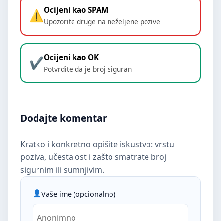
Ocijeni kao SPAM
Upozorite druge na neželjene pozive
Ocijeni kao OK
Potvrdite da je broj siguran
Dodajte komentar
Kratko i konkretno opišite iskustvo: vrstu
poziva, učestalost i zašto smatrate broj
sigurnim ili sumnjivim.
Vaše ime (opcionalno)