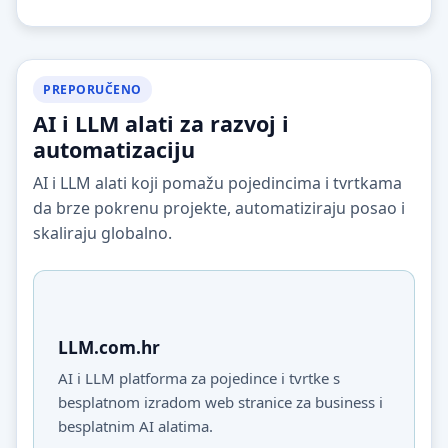
PREPORUČENO
AI i LLM alati za razvoj i
automatizaciju
AI i LLM alati koji pomažu pojedincima i tvrtkama
da brze pokrenu projekte, automatiziraju posao i
skaliraju globalno.
LLM.com.hr
AI i LLM platforma za pojedince i tvrtke s
besplatnom izradom web stranice za business i
besplatnim AI alatima.