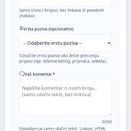
Samo slova i brojevi, bez linkova ili posebnih
znakova
Vrsta poziva (opcionalno)
Označite vrstu poziva ako želite precizniju
prijavu (npr. telemarketing, prijevara, anketa).
Vaš komentar
*
0
/500
Dozvoljen je samo obični tekst. Linkovi, HTML