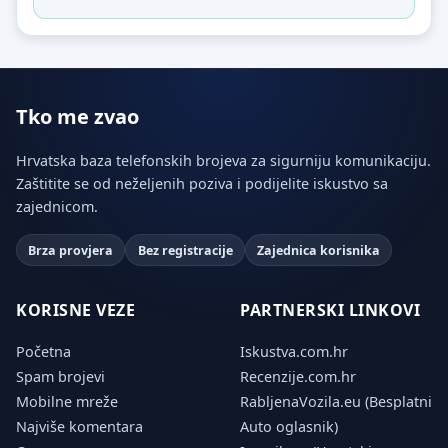
Tko me zvao
Hrvatska baza telefonskih brojeva za sigurniju komunikaciju.
Zaštitite se od neželjenih poziva i podijelite iskustvo sa
zajednicom.
Brza provjera
Bez registracije
Zajednica korisnika
KORISNE VEZE
PARTNERSKI LINKOVI
Početna
Iskustva.com.hr
Spam brojevi
Recenzije.com.hr
Mobilne mreže
RabljenaVozila.eu (Besplatni
Najviše komentara
Auto oglasnik)