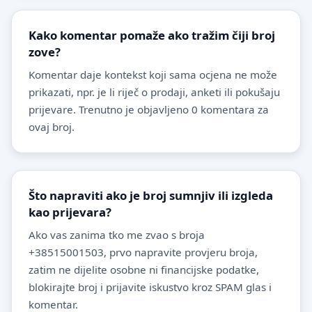
Kako komentar pomaže ako tražim čiji broj
zove?
Komentar daje kontekst koji sama ocjena ne može
prikazati, npr. je li riječ o prodaji, anketi ili pokušaju
prijevare. Trenutno je objavljeno 0 komentara za
ovaj broj.
Što napraviti ako je broj sumnjiv ili izgleda
kao prijevara?
Ako vas zanima tko me zvao s broja
+38515001503, prvo napravite provjeru broja,
zatim ne dijelite osobne ni financijske podatke,
blokirajte broj i prijavite iskustvo kroz SPAM glas i
komentar.