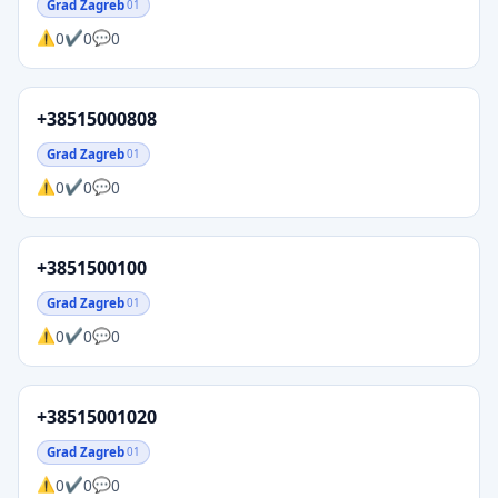
Grad Zagreb
01
0
0
0
+38515000808
Grad Zagreb
01
0
0
0
+3851500100
Grad Zagreb
01
0
0
0
+38515001020
Grad Zagreb
01
0
0
0