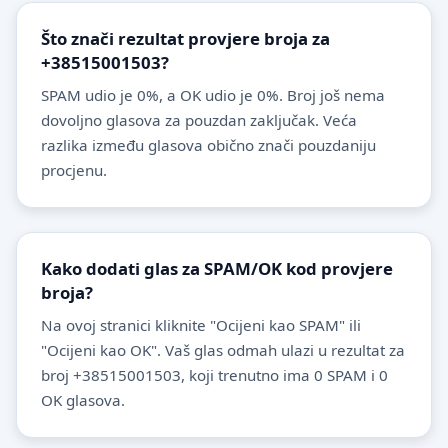
Što znači rezultat provjere broja za
+38515001503?
SPAM udio je 0%, a OK udio je 0%. Broj još nema
dovoljno glasova za pouzdan zaključak. Veća
razlika između glasova obično znači pouzdaniju
procjenu.
Kako dodati glas za SPAM/OK kod provjere
broja?
Na ovoj stranici kliknite "Ocijeni kao SPAM" ili
"Ocijeni kao OK". Vaš glas odmah ulazi u rezultat za
broj +38515001503, koji trenutno ima 0 SPAM i 0
OK glasova.