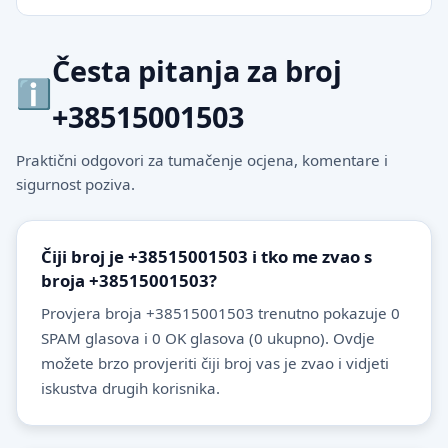
Česta pitanja za broj
+38515001503
Praktični odgovori za tumačenje ocjena, komentare i
sigurnost poziva.
Čiji broj je +38515001503 i tko me zvao s
broja +38515001503?
Provjera broja +38515001503 trenutno pokazuje 0
SPAM glasova i 0 OK glasova (0 ukupno). Ovdje
možete brzo provjeriti čiji broj vas je zvao i vidjeti
iskustva drugih korisnika.