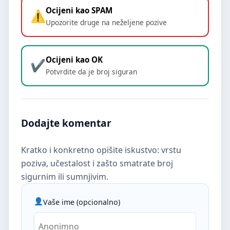
Ocijeni kao SPAM
Upozorite druge na neželjene pozive
Ocijeni kao OK
Potvrdite da je broj siguran
Dodajte komentar
Kratko i konkretno opišite iskustvo: vrstu
poziva, učestalost i zašto smatrate broj
sigurnim ili sumnjivim.
Vaše ime (opcionalno)