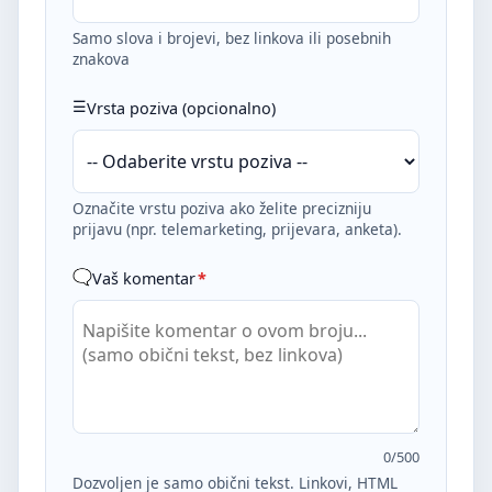
Samo slova i brojevi, bez linkova ili posebnih
znakova
Vrsta poziva (opcionalno)
Označite vrstu poziva ako želite precizniju
prijavu (npr. telemarketing, prijevara, anketa).
Vaš komentar
*
0
/500
Dozvoljen je samo obični tekst. Linkovi, HTML