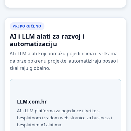
PREPORUČENO
AI i LLM alati za razvoj i
automatizaciju
AI i LLM alati koji pomažu pojedincima i tvrtkama
da brze pokrenu projekte, automatiziraju posao i
skaliraju globalno.
LLM.com.hr
AI i LLM platforma za pojedince i tvrtke s
besplatnom izradom web stranice za business i
besplatnim AI alatima.