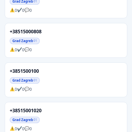
Grad Zagreb
01
0
0
0
+38515000808
Grad Zagreb
01
0
0
0
+3851500100
Grad Zagreb
01
0
0
0
+38515001020
Grad Zagreb
01
0
0
0