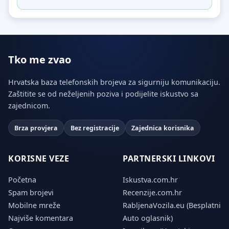
Tko me zvao
Hrvatska baza telefonskih brojeva za sigurniju komunikaciju.
Zaštitite se od neželjenih poziva i podijelite iskustvo sa
zajednicom.
Brza provjera
Bez registracije
Zajednica korisnika
KORISNE VEZE
PARTNERSKI LINKOVI
Početna
Iskustva.com.hr
Spam brojevi
Recenzije.com.hr
Mobilne mreže
RabljenaVozila.eu (Besplatni
Najviše komentara
Auto oglasnik)