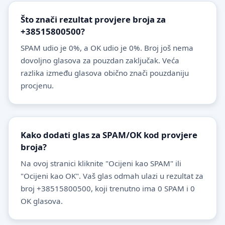
Što znači rezultat provjere broja za
+38515800500?
SPAM udio je 0%, a OK udio je 0%. Broj još nema
dovoljno glasova za pouzdan zaključak. Veća
razlika između glasova obično znači pouzdaniju
procjenu.
Kako dodati glas za SPAM/OK kod provjere
broja?
Na ovoj stranici kliknite "Ocijeni kao SPAM" ili
"Ocijeni kao OK". Vaš glas odmah ulazi u rezultat za
broj +38515800500, koji trenutno ima 0 SPAM i 0
OK glasova.