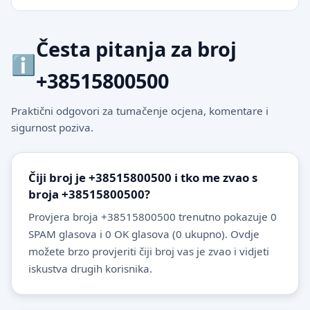
Česta pitanja za broj
+38515800500
Praktični odgovori za tumačenje ocjena, komentare i
sigurnost poziva.
Čiji broj je +38515800500 i tko me zvao s
broja +38515800500?
Provjera broja +38515800500 trenutno pokazuje 0
SPAM glasova i 0 OK glasova (0 ukupno). Ovdje
možete brzo provjeriti čiji broj vas je zvao i vidjeti
iskustva drugih korisnika.