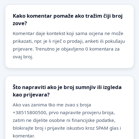
Kako komentar pomaže ako tražim čiji broj
zove?
Komentar daje kontekst koji sama ocjena ne može
prikazati, npr. je li riječ o prodaji, anketi ili pokušaju
prijevare. Trenutno je objavljeno 0 komentara za
ovaj broj.
Što napraviti ako je broj sumnjiv ili izgleda
kao prijevara?
Ako vas zanima tko me zvao s broja
+38515800500, prvo napravite provjeru broja,
zatim ne dijelite osobne ni financijske podatke,
blokirajte broj i prijavite iskustvo kroz SPAM glas i
komentar.