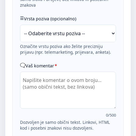
znakova
Vrsta poziva (opcionalno)
Označite vrstu poziva ako želite precizniju
prijavu (npr. telemarketing, prijevara, anketa).
Vaš komentar
*
0
/500
Dozvoljen je samo obični tekst. Linkovi, HTML
kod i posebni znakovi nisu dozvoljeni.