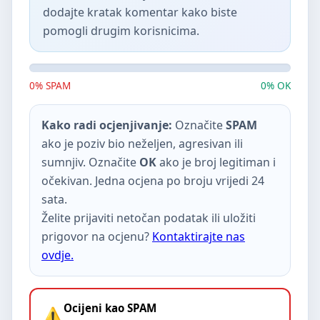
dodajte kratak komentar kako biste
pomogli drugim korisnicima.
0% SPAM
0% OK
Kako radi ocjenjivanje:
Označite
SPAM
ako je poziv bio neželjen, agresivan ili
sumnjiv. Označite
OK
ako je broj legitiman i
očekivan. Jedna ocjena po broju vrijedi 24
sata.
Želite prijaviti netočan podatak ili uložiti
prigovor na ocjenu?
Kontaktirajte nas
ovdje.
Ocijeni kao SPAM