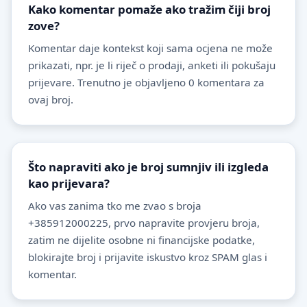
Kako komentar pomaže ako tražim čiji broj
zove?
Komentar daje kontekst koji sama ocjena ne može
prikazati, npr. je li riječ o prodaji, anketi ili pokušaju
prijevare. Trenutno je objavljeno 0 komentara za
ovaj broj.
Što napraviti ako je broj sumnjiv ili izgleda
kao prijevara?
Ako vas zanima tko me zvao s broja
+385912000225, prvo napravite provjeru broja,
zatim ne dijelite osobne ni financijske podatke,
blokirajte broj i prijavite iskustvo kroz SPAM glas i
komentar.