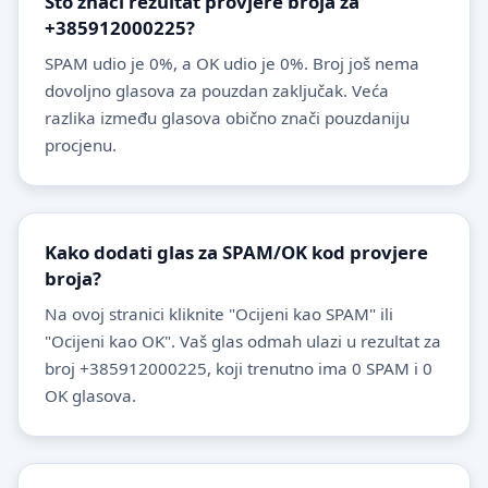
Što znači rezultat provjere broja za
+385912000225?
SPAM udio je 0%, a OK udio je 0%. Broj još nema
dovoljno glasova za pouzdan zaključak. Veća
razlika između glasova obično znači pouzdaniju
procjenu.
Kako dodati glas za SPAM/OK kod provjere
broja?
Na ovoj stranici kliknite "Ocijeni kao SPAM" ili
"Ocijeni kao OK". Vaš glas odmah ulazi u rezultat za
broj +385912000225, koji trenutno ima 0 SPAM i 0
OK glasova.