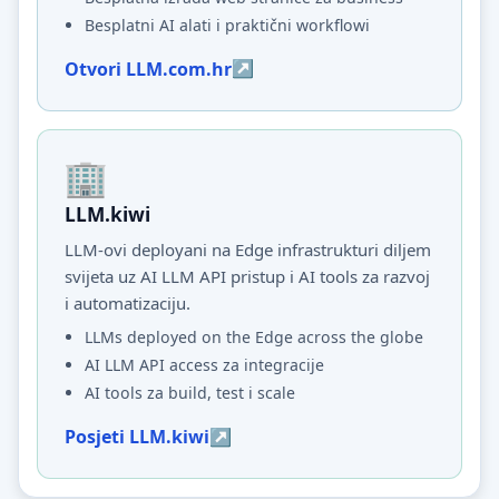
Besplatni AI alati i praktični workflowi
Otvori LLM.com.hr
LLM.kiwi
LLM-ovi deployani na Edge infrastrukturi diljem
svijeta uz AI LLM API pristup i AI tools za razvoj
i automatizaciju.
LLMs deployed on the Edge across the globe
AI LLM API access za integracije
AI tools za build, test i scale
Posjeti LLM.kiwi