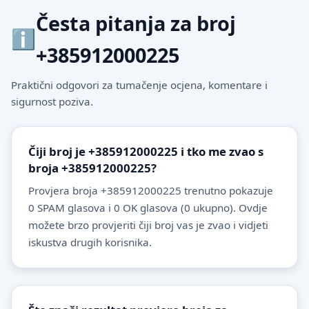
Česta pitanja za broj
+385912000225
Praktični odgovori za tumačenje ocjena, komentare i
sigurnost poziva.
Čiji broj je +385912000225 i tko me zvao s
broja +385912000225?
Provjera broja +385912000225 trenutno pokazuje
0 SPAM glasova i 0 OK glasova (0 ukupno). Ovdje
možete brzo provjeriti čiji broj vas je zvao i vidjeti
iskustva drugih korisnika.