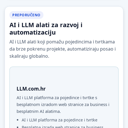
PREPORUČENO
AI i LLM alati za razvoj i
automatizaciju
AI i LLM alati koji pomažu pojedincima i tvrtkama
da brze pokrenu projekte, automatiziraju posao i
skaliraju globalno.
LLM.com.hr
AI i LLM platforma za pojedince i tvrtke s
besplatnom izradom web stranice za business i
besplatnim AI alatima.
AI i LLM platforma za pojedince i tvrtke
Besplatna izrada web stranice za business