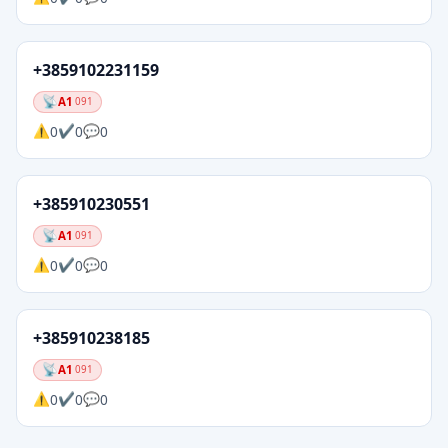
+3859102231159
A1
091
0
0
0
+385910230551
A1
091
0
0
0
+385910238185
A1
091
0
0
0