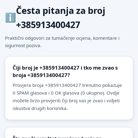
Česta pitanja za broj
+385913400427
Praktični odgovori za tumačenje ocjena, komentare i
sigurnost poziva.
Čiji broj je +385913400427 i tko me zvao s
broja +385913400427?
Provjera broja +385913400427 trenutno pokazuje
0 SPAM glasova i 0 OK glasova (0 ukupno). Ovdje
možete brzo provjeriti čiji broj vas je zvao i vidjeti
iskustva drugih korisnika.