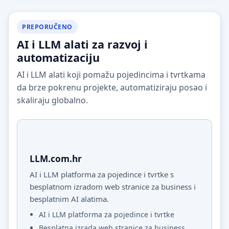
PREPORUČENO
AI i LLM alati za razvoj i
automatizaciju
AI i LLM alati koji pomažu pojedincima i tvrtkama
da brze pokrenu projekte, automatiziraju posao i
skaliraju globalno.
LLM.com.hr
AI i LLM platforma za pojedince i tvrtke s
besplatnom izradom web stranice za business i
besplatnim AI alatima.
AI i LLM platforma za pojedince i tvrtke
Besplatna izrada web stranice za business