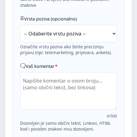
znakova
Vrsta poziva (opcionalno)
Označite vrstu poziva ako želite precizniju
prijavu (npr. telemarketing, prijevara, anketa).
Vaš komentar
*
0
/500
Dozvoljen je samo obični tekst. Linkovi, HTML
kod i posebni znakovi nisu dozvoljeni.