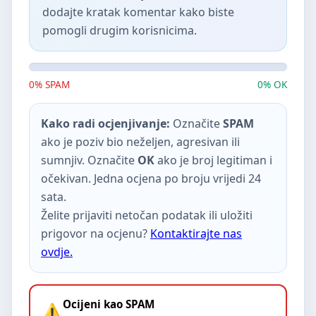
dodajte kratak komentar kako biste
pomogli drugim korisnicima.
0% SPAM
0% OK
Kako radi ocjenjivanje:
Označite
SPAM
ako je poziv bio neželjen, agresivan ili
sumnjiv. Označite
OK
ako je broj legitiman i
očekivan. Jedna ocjena po broju vrijedi 24
sata.
Želite prijaviti netočan podatak ili uložiti
prigovor na ocjenu?
Kontaktirajte nas
ovdje.
Ocijeni kao SPAM