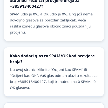
Što znači rezultat provjere broja za
+385913400427?
SPAM udio je 0%, a OK udio je 0%. Broj još nema
dovoljno glasova za pouzdan zaključak. Veća
razlika između glasova obično znači pouzdaniju
procjenu.
Kako dodati glas za SPAM/OK kod provjere
broja?
Na ovoj stranici kliknite "Ocijeni kao SPAM" ili
"Ocijeni kao OK". Vaš glas odmah ulazi u rezultat za
broj +385913400427, koji trenutno ima 0 SPAM i 0
OK glasova.