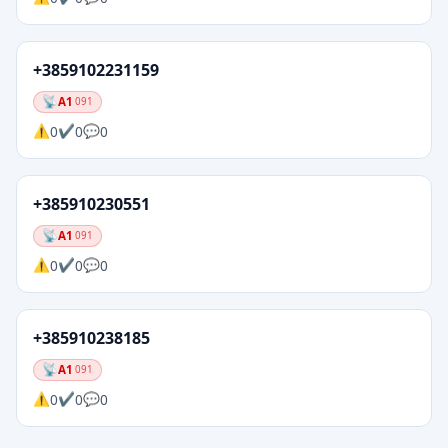
+3859102231159
A1
091
0
0
0
+385910230551
A1
091
0
0
0
+385910238185
A1
091
0
0
0