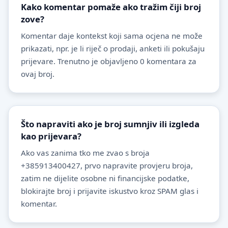
Kako komentar pomaže ako tražim čiji broj
zove?
Komentar daje kontekst koji sama ocjena ne može
prikazati, npr. je li riječ o prodaji, anketi ili pokušaju
prijevare. Trenutno je objavljeno 0 komentara za
ovaj broj.
Što napraviti ako je broj sumnjiv ili izgleda
kao prijevara?
Ako vas zanima tko me zvao s broja
+385913400427, prvo napravite provjeru broja,
zatim ne dijelite osobne ni financijske podatke,
blokirajte broj i prijavite iskustvo kroz SPAM glas i
komentar.