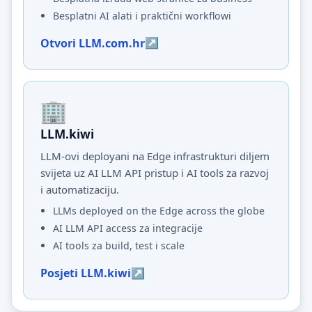
Besplatni AI alati i praktični workflowi
Otvori LLM.com.hr
LLM.kiwi
LLM-ovi deployani na Edge infrastrukturi diljem
svijeta uz AI LLM API pristup i AI tools za razvoj
i automatizaciju.
LLMs deployed on the Edge across the globe
AI LLM API access za integracije
AI tools za build, test i scale
Posjeti LLM.kiwi