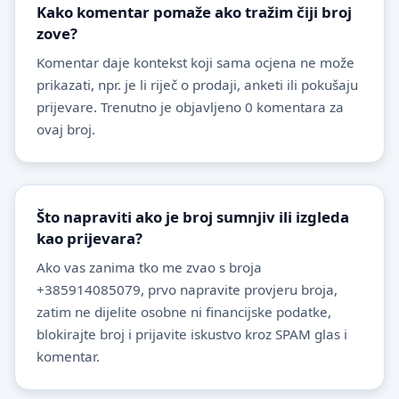
Kako komentar pomaže ako tražim čiji broj
zove?
Komentar daje kontekst koji sama ocjena ne može
prikazati, npr. je li riječ o prodaji, anketi ili pokušaju
prijevare. Trenutno je objavljeno 0 komentara za
ovaj broj.
Što napraviti ako je broj sumnjiv ili izgleda
kao prijevara?
Ako vas zanima tko me zvao s broja
+385914085079, prvo napravite provjeru broja,
zatim ne dijelite osobne ni financijske podatke,
blokirajte broj i prijavite iskustvo kroz SPAM glas i
komentar.