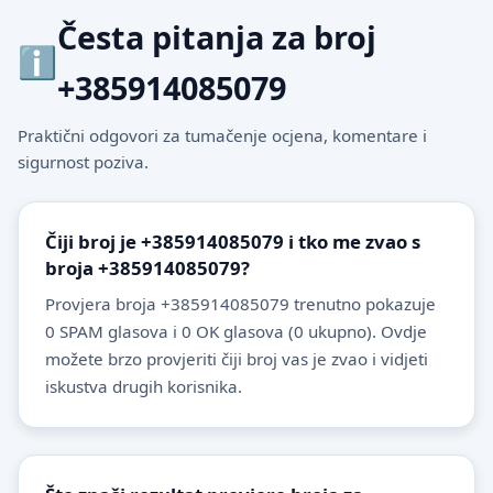
Česta pitanja za broj
+385914085079
Praktični odgovori za tumačenje ocjena, komentare i
sigurnost poziva.
Čiji broj je +385914085079 i tko me zvao s
broja +385914085079?
Provjera broja +385914085079 trenutno pokazuje
0 SPAM glasova i 0 OK glasova (0 ukupno). Ovdje
možete brzo provjeriti čiji broj vas je zvao i vidjeti
iskustva drugih korisnika.