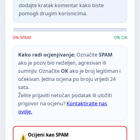
dodajte kratak komentar kako biste
pomogli drugim korisnicima.
0% SPAM
0% OK
Kako radi ocjenjivanje:
Označite
SPAM
ako je poziv bio neželjen, agresivan ili
sumnjiv. Označite
OK
ako je broj legitiman i
očekivan. Jedna ocjena po broju vrijedi 24
sata.
Želite prijaviti netočan podatak ili uložiti
prigovor na ocjenu?
Kontaktirajte nas
ovdje.
Ocijeni kao SPAM