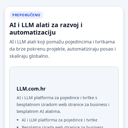
PREPORUČENO
AI i LLM alati za razvoj i
automatizaciju
AI i LLM alati koji pomažu pojedincima i tvrtkama
da brze pokrenu projekte, automatiziraju posao i
skaliraju globalno.
LLM.com.hr
AI i LLM platforma za pojedince i tvrtke s
besplatnom izradom web stranice za business i
besplatnim AI alatima.
AI i LLM platforma za pojedince i tvrtke
Besplatna izrada web stranice za business