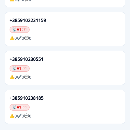
+3859102231159
A1
091
0
0
0
+385910230551
A1
091
0
0
0
+385910238185
A1
091
0
0
0