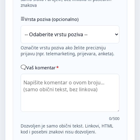
znakova
Vrsta poziva (opcionalno)
Označite vrstu poziva ako želite precizniju
prijavu (npr. telemarketing, prijevara, anketa).
Vaš komentar
*
0
/500
Dozvoljen je samo obični tekst. Linkovi, HTML
kod i posebni znakovi nisu dozvoljeni.