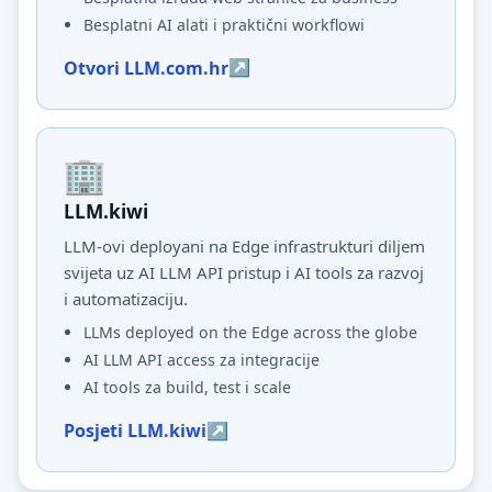
Besplatni AI alati i praktični workflowi
Otvori LLM.com.hr
LLM.kiwi
LLM-ovi deployani na Edge infrastrukturi diljem
svijeta uz AI LLM API pristup i AI tools za razvoj
i automatizaciju.
LLMs deployed on the Edge across the globe
AI LLM API access za integracije
AI tools za build, test i scale
Posjeti LLM.kiwi