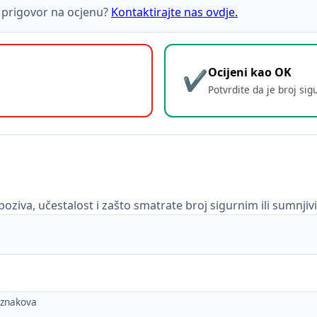
ti prigovor na ocjenu?
Kontaktirajte nas ovdje.
Ocijeni kao OK
Potvrdite da je broj sig
poziva, učestalost i zašto smatrate broj sigurnim ili sumnjiv
h znakova