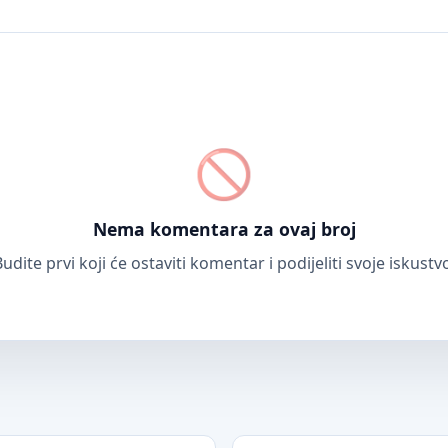
Nema komentara za ovaj broj
udite prvi koji će ostaviti komentar i podijeliti svoje iskustv