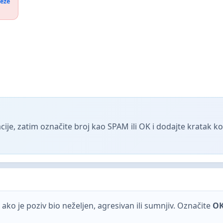
reže
ije, zatim označite broj kao SPAM ili OK i dodajte kratak 
ako je poziv bio neželjen, agresivan ili sumnjiv. Označite
O