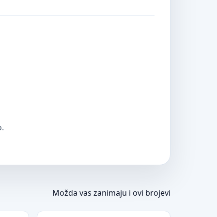
o.
Možda vas zanimaju i ovi brojevi