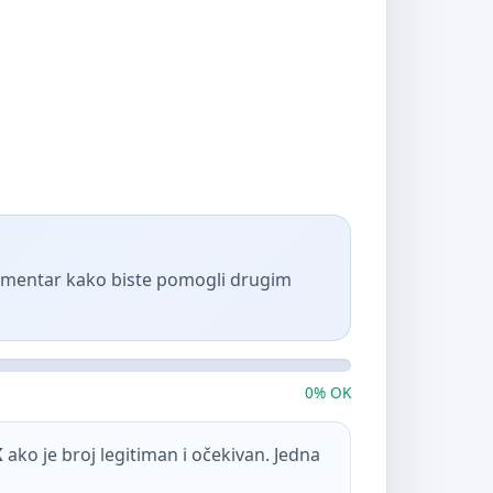
komentar kako biste pomogli drugim
0% OK
K
ako je broj legitiman i očekivan. Jedna