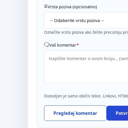
Vrsta poziva (opcionalno)
Označite vrstu poziva ako želite precizniju pr
Vaš komentar
*
Dozvoljen je samo obični tekst. Linkovi, HTML
Pregledaj komentar
Potvrd