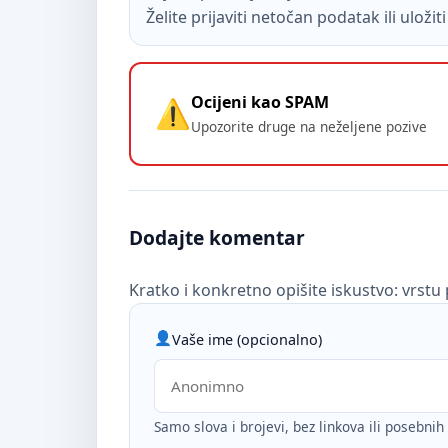
Želite prijaviti netočan podatak ili uloži
Ocijeni kao SPAM
Upozorite druge na neželjene pozive
Dodajte komentar
Kratko i konkretno opišite iskustvo: vrstu 
Vaše ime (opcionalno)
Samo slova i brojevi, bez linkova ili posebni