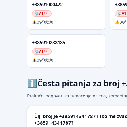
+38591000472
+385
A1
A1
091
0
0
0
0
+385910238185
A1
091
0
0
0
Česta pitanja za broj
Praktični odgovori za tumačenje ocjena, komentare
Čiji broj je +385914341787 i tko me zvao
+385914341787?