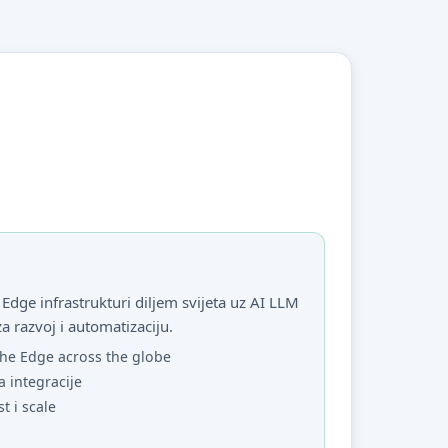
Edge infrastrukturi diljem svijeta uz AI LLM
za razvoj i automatizaciju.
he Edge across the globe
a integracije
st i scale